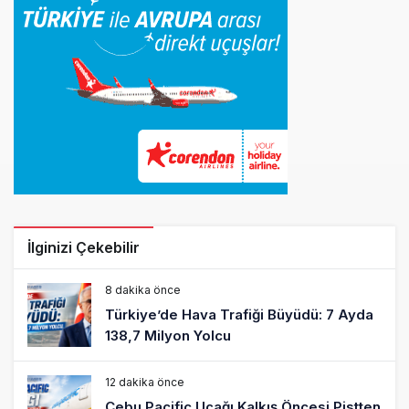
İlginizi Çekebilir
8 dakika önce
Türkiye’de Hava Trafiği Büyüdü: 7 Ayda
138,7 Milyon Yolcu
12 dakika önce
Cebu Pacific Uçağı Kalkış Öncesi Pistten
Çıktı, Uçuşlar Durdu