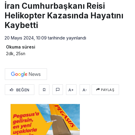
İran Cumhurbaşkanı Reisi
Helikopter Kazasında Hayatını
Kaybetti
20 Mayıs 2024, 10:09
tarihinde yayınlandı
Okuma süresi
2dk, 25sn
BEĞEN
A+
A-
PAYLAŞ