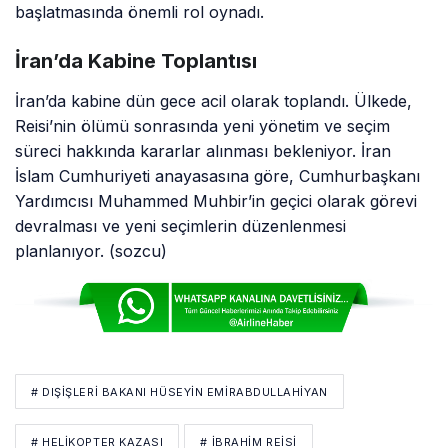
İran’da kabine dün gece acil olarak toplandı. Ülkede,
Reisi’nin ölümü sonrasında yeni yönetim ve seçim
süreci hakkında kararlar alınması bekleniyor. İran
İslam Cumhuriyeti anayasasına göre, Cumhurbaşkanı
Yardımcısı Muhammed Muhbir’in geçici olarak görevi
devralması ve yeni seçimlerin düzenlenmesi
planlanıyor. (sozcu)
# DIŞIŞLERI BAKANI HÜSEYIN EMIRABDULLAHIYAN
# HELİKOPTER KAZASI
# İBRAHIM REISI
# İRAN CUMHURBAŞKANI