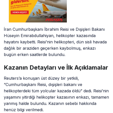
İran Cumhurbaşkanı İbrahim Reisi ve Dışişleri Bakanı
Hüseyin Emirabdullahiyan, helikopter kazasında
hayatını kaybetti. Reisi’nin helikopteri, dün sisli havada
dağlık bir araziden geçerken kaybolmuş, enkazı
bugün erken saatlerde bulundu.
Kazanın Detayları ve İlk Açıklamalar
Reuters’a konuşan üst düzey bir yetkili,
“Cumhurbaşkanı Reisi, dışişleri bakanı ve
helikopterdeki tüm yolcular kazada öldü” dedi. Reisi’nin
yaşamını yitirdiği helikopter kazasının enkazı, tamamen
yanmış halde bulundu. Kazanın sebebi hakkında
henüz bilgi verilmedi.