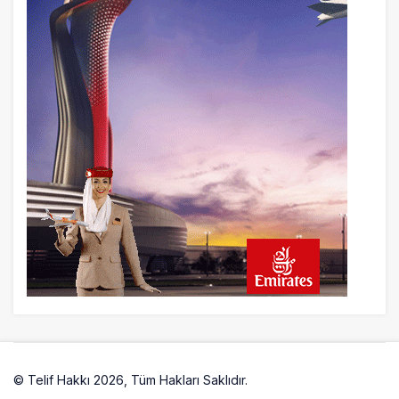
© Telif Hakkı 2026, Tüm Hakları Saklıdır.
Artelio
Yazarlarımız
Künye
Hesabım
Gizlilik politikası
İletisim