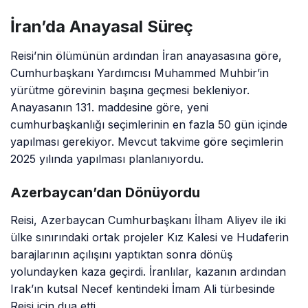
İran’da Anayasal Süreç
Reisi’nin ölümünün ardından İran anayasasına göre,
Cumhurbaşkanı Yardımcısı Muhammed Muhbir’in
yürütme görevinin başına geçmesi bekleniyor.
Anayasanın 131. maddesine göre, yeni
cumhurbaşkanlığı seçimlerinin en fazla 50 gün içinde
yapılması gerekiyor. Mevcut takvime göre seçimlerin
2025 yılında yapılması planlanıyordu.
Azerbaycan’dan Dönüyordu
Reisi, Azerbaycan Cumhurbaşkanı İlham Aliyev ile iki
ülke sınırındaki ortak projeler Kız Kalesi ve Hudaferin
barajlarının açılışını yaptıktan sonra dönüş
yolundayken kaza geçirdi. İranlılar, kazanın ardından
Irak’ın kutsal Necef kentindeki İmam Ali türbesinde
Reisi için dua etti.