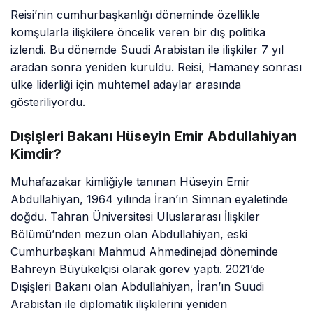
ülke liderliği için muhtemel adaylar arasında
gösteriliyordu.
Dışişleri Bakanı Hüseyin Emir Abdullahiyan
Kimdir?
Muhafazakar kimliğiyle tanınan Hüseyin Emir
Abdullahiyan, 1964 yılında İran’ın Simnan eyaletinde
doğdu. Tahran Üniversitesi Uluslararası İlişkiler
Bölümü’nden mezun olan Abdullahiyan, eski
Cumhurbaşkanı Mahmud Ahmedinejad döneminde
Bahreyn Büyükelçisi olarak görev yaptı. 2021’de
Dışişleri Bakanı olan Abdullahiyan, İran’ın Suudi
Arabistan ile diplomatik ilişkilerini yeniden
başlatmasında önemli rol oynadı.
İran’da Kabine Toplantısı