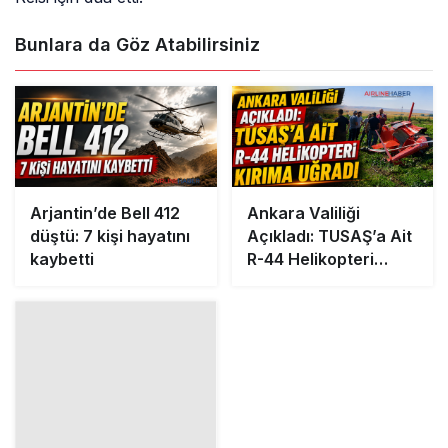
Bunlara da Göz Atabilirsiniz
Arjantin’de Bell 412
Ankara Valiliği
düştü: 7 kişi hayatını
Açıkladı: TUSAŞ’a Ait
kaybetti
R-44 Helikopteri
Kırıma Uğradı
Yazıcıoğlu