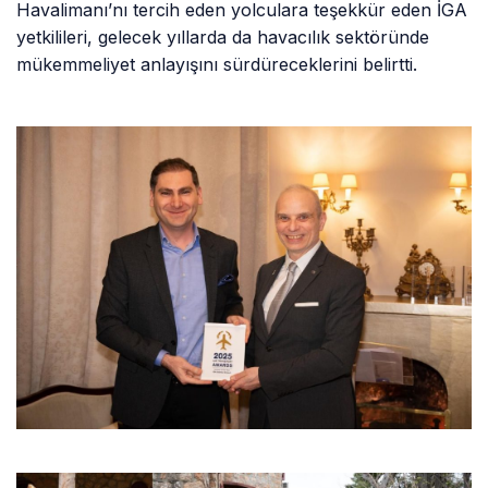
Havalimanı’nı tercih eden yolculara teşekkür eden İGA
yetkilileri, gelecek yıllarda da havacılık sektöründe
mükemmeliyet anlayışını sürdüreceklerini belirtti.