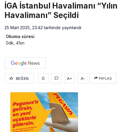
İGA İstanbul Havalimanı “Yılın
Havalimanı” Seçildi
25 Mart 2025, 23:42
tarihinde yayınlandı
Okuma süresi
0dk, 41sn
BEĞEN
A+
A-
PAYLAŞ