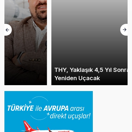
THY, Yaklaşık 4,5 Yıl Sonra Minsk’e
Yeniden Uçacak