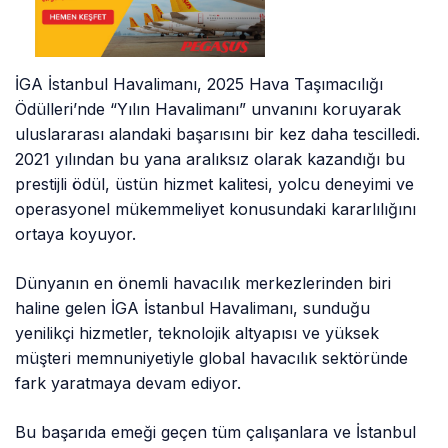
İGA İstanbul Havalimanı, 2025 Hava Taşımacılığı
Ödülleri’nde “Yılın Havalimanı” unvanını koruyarak
uluslararası alandaki başarısını bir kez daha tescilledi.
2021 yılından bu yana aralıksız olarak kazandığı bu
prestijli ödül, üstün hizmet kalitesi, yolcu deneyimi ve
operasyonel mükemmeliyet konusundaki kararlılığını
ortaya koyuyor.
Dünyanın en önemli havacılık merkezlerinden biri
haline gelen İGA İstanbul Havalimanı, sunduğu
yenilikçi hizmetler, teknolojik altyapısı ve yüksek
müşteri memnuniyetiyle global havacılık sektöründe
fark yaratmaya devam ediyor.
Bu başarıda emeği geçen tüm çalışanlara ve İstanbul