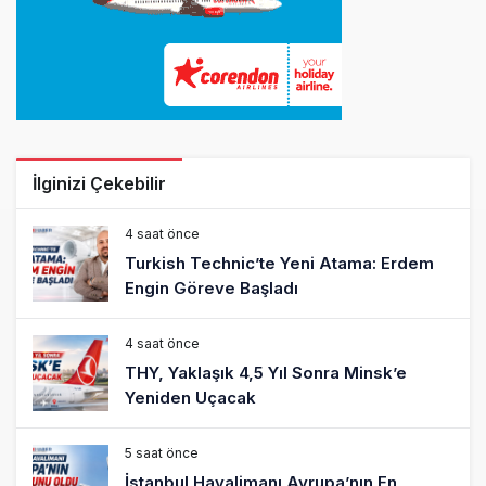
İlginizi Çekebilir
4 saat önce
Turkish Technic’te Yeni Atama: Erdem
Engin Göreve Başladı
4 saat önce
THY, Yaklaşık 4,5 Yıl Sonra Minsk’e
Yeniden Uçacak
5 saat önce
İstanbul Havalimanı Avrupa’nın En