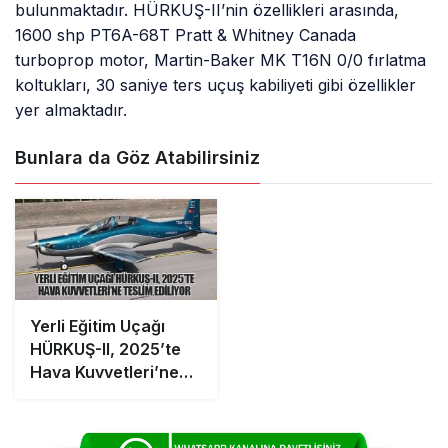
bulunmaktadır. HÜRKUŞ-II’nin özellikleri arasında,
1600 shp PT6A-68T Pratt & Whitney Canada
turboprop motor, Martin-Baker MK T16N 0/0 fırlatma
koltukları, 30 saniye ters uçuş kabiliyeti gibi özellikler
yer almaktadır.
Bunlara da Göz Atabilirsiniz
Yerli Eğitim Uçağı
HÜRKUŞ-II, 2025’te
Hava Kuvvetleri’ne
Teslim Ediliyor