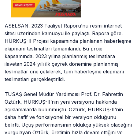
ASELSAN, 2023 Faaliyet Raporu’nu resmi internet
sitesi üzerinden kamuoyu ile paylaştı. Rapora göre,
HÜRKUŞ-II Projesi kapsamında planlanan haberleşme
ekipmanı teslimatları tamamlandı. Bu proje
kapsamında, 2023 yılına planlanmış teslimatlara
ilaveten 2024 yılı ilk çeyrek dönemine planlanmış
teslimatlar öne çekilerek, tüm haberleşme ekipmanı
teslimatları gerçekleştirildi.
TUSAŞ Genel Müdür Yardımcısı Prof. Dr. Fahrettin
Öztürk, HÜRKUŞ-II’nin yeni versiyonu hakkında
açıklamalarda bulunmuştu. Öztürk, HÜRKUŞ-II’nin
daha hafif ve fonksiyonel bir versiyon olduğunu
belirtti. Uçuş performansının oldukça yüksek olacağını
vurgulayan Öztürk, üretimin hızla devam ettiğini ve