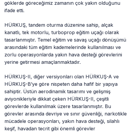
göklerde göreceğimiz zamanın çok yakın olduğunu
ifade etti.
HÜRKUŞ, tandem oturma düzenine sahip, alçak
kanatlı, tek motorlu, turboprop eğitim uçağı olarak
tasarlanmıştır. Temel eğitim ve savaş uçağı dönüşümü
arasındaki tüm eğitim kademelerinde kullanılması ve
zorlu operasyonlarda yakın hava desteği görevlerini
yerine getirmesi amaçlanmaktadır.
HÜRKUŞ-II, diğer versiyonları olan HÜRKUŞ-A ve
HÜRKUŞ-B’ye göre nispeten daha hafif bir yapıya
sahiptir. Üstün aerodinamik tasarımı ve gelişmiş
aviyonikleriyle dikkat çeken HÜRKUŞ-II, çeşitli
görevlerde kullanılmak üzere tasarlanmıştır. Bu
görevler arasında devriye ve sınır güvenliği, narkotikle
mücadele operasyonları, yakın hava desteği, silahlı
keşif, havadan tecrit gibi önemli görevler