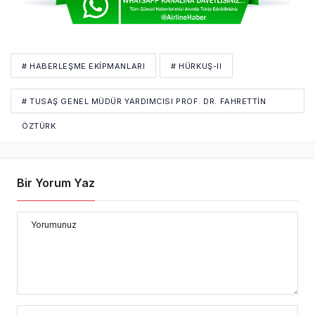
# HABERLEŞME EKIPMANLARI
# HÜRKUŞ-II
# TUSAŞ GENEL MÜDÜR YARDIMCISI PROF. DR. FAHRETTIN
ÖZTÜRK
Bir Yorum Yaz
Yorumunuz