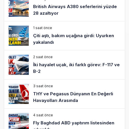
British Airways A380 seferlerini yüzde
28 azaltıyor
1 saat önce
Çiti aştı, bakım uçağına girdi: Uyurken
yakalandı
2 saat önce
İki hayalet uçak, iki farklı görev: F-117 ve
B-2
3 saat önce
THY ve Pegasus Dünyanın En Değerli
Havayolları Arasında
4 saat önce
Fly Baghdad ABD yaptırım listesinden