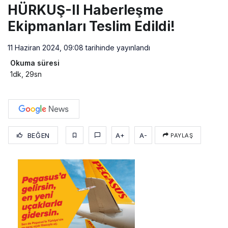
HÜRKUŞ-II Haberleşme
Ekipmanları Teslim Edildi!
11 Haziran 2024, 09:08
tarihinde yayınlandı
Okuma süresi
1dk, 29sn
BEĞEN
A+
A-
PAYLAŞ