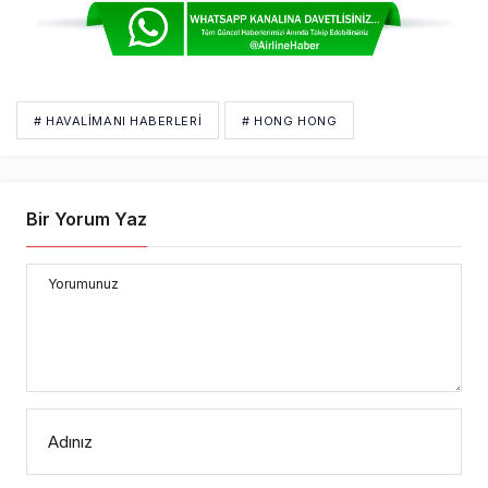
# HAVALIMANI HABERLERI
# HONG HONG
Bir Yorum Yaz
Yorumunuz
Adınız