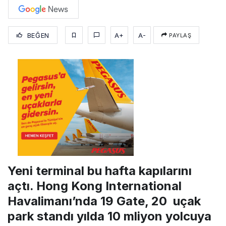
BEĞEN
A+
A-
PAYLAŞ
Yeni terminal bu hafta kapılarını
açtı. Hong Kong International
Havalimanı’nda 19 Gate, 20 uçak
park standı yılda 10 mliyon yolcuya