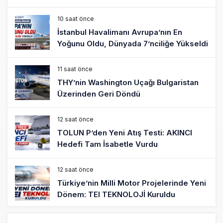
10 saat önce
İstanbul Havalimanı Avrupa’nın En
Yoğunu Oldu, Dünyada 7’nciliğe Yükseldi
11 saat önce
THY’nin Washington Uçağı Bulgaristan
Üzerinden Geri Döndü
12 saat önce
TOLUN P’den Yeni Atış Testi: AKINCI
Hedefi Tam İsabetle Vurdu
12 saat önce
Türkiye’nin Milli Motor Projelerinde Yeni
Dönem: TEI TEKNOLOJİ Kuruldu