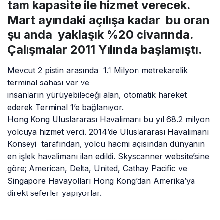
tam kapasite ile hizmet verecek.
Mart ayındaki açılışa kadar bu oran
şu anda yaklaşık %20 civarında.
Çalışmalar 2011 Yılında başlamıştı.
Mevcut 2 pistin arasında 1.1 Milyon metrekarelik
terminal sahası var ve
insanların yürüyebileceği alan, otomatik hareket
ederek Terminal 1’e bağlanıyor.
Hong Kong Uluslararası Havalimanı bu yıl 68.2 milyon
yolcuya hizmet verdi. 2014’de Uluslararası Havalimanı
Konseyi tarafından, yolcu hacmi açısından dünyanın
en işlek havalimanı ilan edildi. Skyscanner website’sine
göre; American, Delta, United, Cathay Pacific ve
Singapore Havayolları Hong Kong’dan Amerika’ya
direkt seferler yapıyorlar.