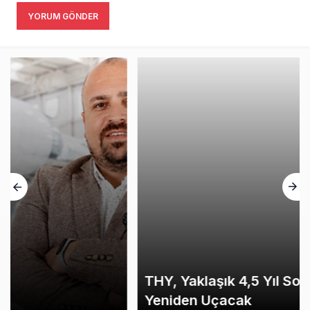
YORUM GÖNDER
THY, Yaklaşık 4,5 Yıl Sonra Minsk’e
Yeniden Uçacak