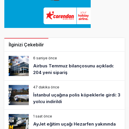
İlginizi Çekebilir
6 saniye önce
Airbus Temmuz bilançosunu açıkladı:
204 yeni sipariş
47 dakika önce
İstanbul uçağına polis köpeklerle girdi: 3
yolcu indirildi
1 saat önce
AyJet eğitim uçağı Hezarfen yakınında