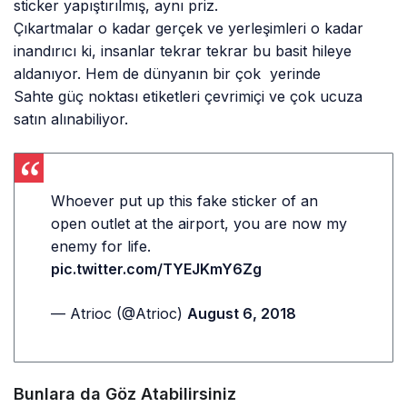
sticker yapıştırılmış, aynı priz.
Çıkartmalar o kadar gerçek ve yerleşimleri o kadar
inandırıcı ki, insanlar tekrar tekrar bu basit hileye
aldanıyor. Hem de dünyanın bir çok yerinde
Sahte güç noktası etiketleri çevrimiçi ve çok ucuza
satın alınabiliyor.
Whoever put up this fake sticker of an
open outlet at the airport, you are now my
enemy for life.
pic.twitter.com/TYEJKmY6Zg
— Atrioc (@Atrioc)
August 6, 2018
Bunlara da Göz Atabilirsiniz