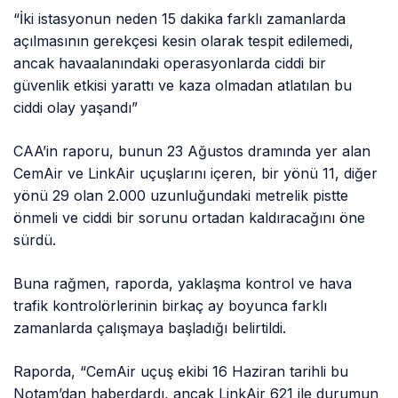
“İki istasyonun neden 15 dakika farklı zamanlarda
açılmasının gerekçesi kesin olarak tespit edilemedi,
ancak havaalanındaki operasyonlarda ciddi bir
güvenlik etkisi yarattı ve kaza olmadan atlatılan bu
ciddi olay yaşandı”
CAA’in raporu, bunun 23 Ağustos dramında yer alan
CemAir ve LinkAir uçuşlarını içeren, bir yönü 11, diğer
yönü 29 olan 2.000 uzunluğundaki metrelik pistte
önmeli ve ciddi bir sorunu ortadan kaldıracağını öne
sürdü.
Buna rağmen, raporda, yaklaşma kontrol ve hava
trafik kontrolörlerinin birkaç ay boyunca farklı
zamanlarda çalışmaya başladığı belirtildi.
Raporda, “CemAir uçuş ekibi 16 Haziran tarihli bu
Notam’dan haberdardı, ancak LinkAir 621 ile durumun