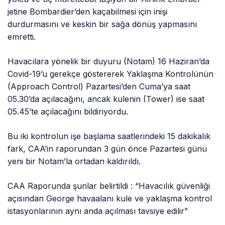
jetine Bombardier’den kaçabilmesi için inişi
durdurmasını ve keskin bir sağa dönüş yapmasını
emretti.
Havacılara yönelik bir duyuru (Notam) 16 Haziran’da
Covid-19’u gerekçe göstererek Yaklaşma Kontrolünün
(Approach Control) Pazartesi’den Cuma’ya saat
05.30’da açılacağını, ancak kulenin (Tower) ise saat
05.45’te açılacağını bildiriyordu.
Bu iki kontrolun işe başlama ​​saatlerindeki 15 dakikalık
fark, CAA’in raporundan 3 gün önce Pazartesi günü
yeni bir Notam’la ortadan kaldırıldı.
CAA Raporunda şunlar belirtildi : “Havacılık güvenliği
açısından George havaalanı kule ve yaklaşma kontrol
istasyonlarının aynı anda açılması tavsiye edilir”