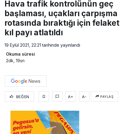
Hava trafik kontrolünün geç
başlaması, uçakları çarpışma
rotasında bıraktığı için felaket
kıl payı atlatıldı
19 Eylül 2021, 22:21
tarihinde yayınlandı
Okuma süresi
2dk, 19sn
BEĞEN
A+
A-
PAYLAŞ