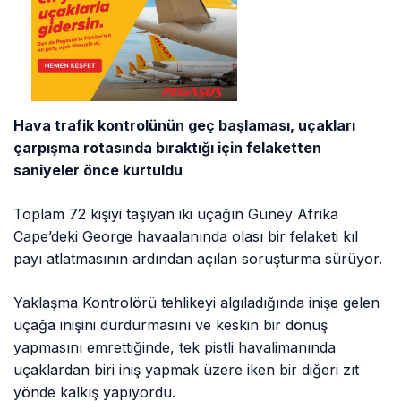
Hava trafik kontrolünün geç başlaması, uçakları
çarpışma rotasında bıraktığı için felaketten
saniyeler önce kurtuldu
Toplam 72 kişiyi taşıyan iki uçağın Güney Afrika
Cape’deki George havaalanında olası bir felaketi kıl
payı atlatmasının ardından açılan soruşturma sürüyor.
Yaklaşma Kontrolörü tehlikeyi algıladığında inişe gelen
uçağa inişini durdurmasını ve keskin bir dönüş
yapmasını emrettiğinde, tek pistli havalimanında
uçaklardan biri iniş yapmak üzere iken bir diğeri zıt
yönde kalkış yapıyordu.