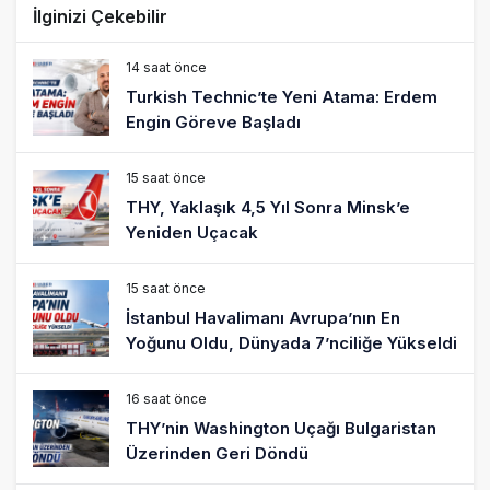
İlginizi Çekebilir
14 saat önce
Turkish Technic’te Yeni Atama: Erdem
Engin Göreve Başladı
15 saat önce
THY, Yaklaşık 4,5 Yıl Sonra Minsk’e
Yeniden Uçacak
15 saat önce
İstanbul Havalimanı Avrupa’nın En
Yoğunu Oldu, Dünyada 7’nciliğe Yükseldi
16 saat önce
THY’nin Washington Uçağı Bulgaristan
Üzerinden Geri Döndü