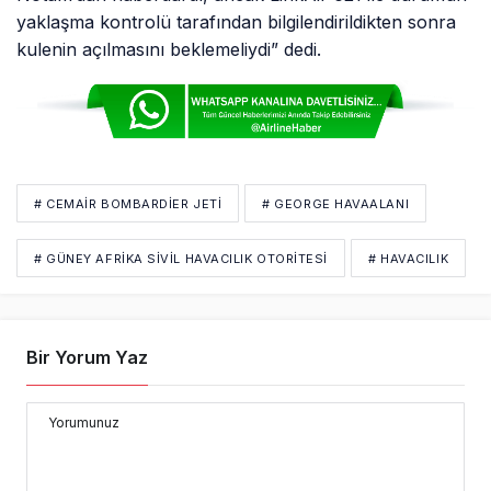
yaklaşma kontrolü tarafından bilgilendirildikten sonra
kulenin açılmasını beklemeliydi” dedi.
# CEMAIR BOMBARDIER JETI
# GEORGE HAVAALANI
# GÜNEY AFRIKA SIVIL HAVACILIK OTORITESI
# HAVACILIK
Bir Yorum Yaz
Yorumunuz