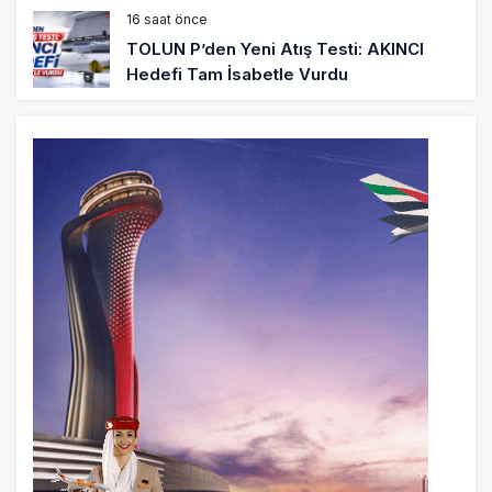
16 saat önce
TOLUN P’den Yeni Atış Testi: AKINCI
Hedefi Tam İsabetle Vurdu
17 saat önce
Türkiye’nin Milli Motor Projelerinde Yeni
Dönem: TEI TEKNOLOJİ Kuruldu