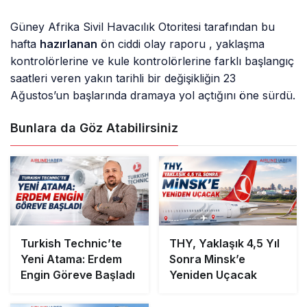
Güney Afrika Sivil Havacılık Otoritesi tarafından bu
hafta
hazırlanan
ön ciddi olay raporu , yaklaşma
kontrolörlerine ve kule kontrolörlerine farklı başlangıç
saatleri veren yakın tarihli bir değişikliğin 23
Ağustos’un başlarında dramaya yol açtığını öne sürdü.
Bunlara da Göz Atabilirsiniz
Turkish Technic’te
THY, Yaklaşık 4,5 Yıl
Yeni Atama: Erdem
Sonra Minsk’e
Engin Göreve Başladı
Yeniden Uçacak