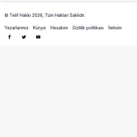
© Telif Hakkı 2026, Tüm Hakları Saklıdır.
Artelio
Yazarlarımız
Künye
Hesabım
Gizlilik politikası
İletisim