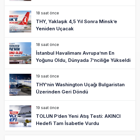
18 saat önce
THY, Yaklaşık 4,5 Yıl Sonra Minsk’e
Yeniden Uçacak
18 saat önce
İstanbul Havalimanı Avrupa’nın En
Yoğunu Oldu, Dünyada 7’nciliğe Yükseldi
19 saat önce
THY’nin Washington Uçağı Bulgaristan
Üzerinden Geri Döndü
19 saat önce
TOLUN P’den Yeni Atış Testi: AKINCI
Hedefi Tam İsabetle Vurdu