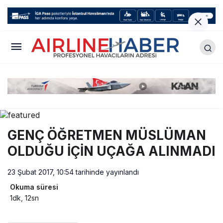
GENÇ ÖĞRETMEN MÜSLÜMAN
OLDUĞU İÇİN UÇAĞA ALINMADI
23 Şubat 2017, 10:54
tarihinde yayınlandı
Okuma süresi
1dk, 12sn