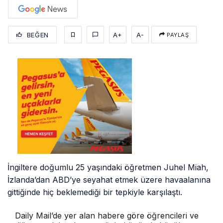
BEĞEN
A+
A-
PAYLAŞ
İngiltere doğumlu 25 yaşındaki öğretmen Juhel Miah,
İzlanda’dan ABD’ye seyahat etmek üzere havaalanına
gittiğinde hiç beklemediği bir tepkiyle karşılaştı.
Daily Mail’de yer alan habere göre öğrencileri ve