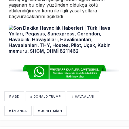
yaşanan bu olay yüzünden oldukça kötü
etkilendiğini ve konu ile ilgili yasal yollara
başvuracaklarını açıkladı
# ABD
# DONALD TRUMP
# HAVAALANI
# İZLANDA
# JUHEL MIAH