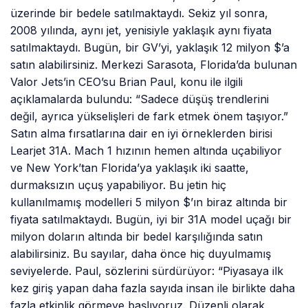
üzerinde bir bedele satılmaktaydı. Sekiz yıl sonra,
2008 yılında, aynı jet, yenisiyle yaklaşık aynı fiyata
satılmaktaydı. Bugün, bir GV’yi, yaklaşık 12 milyon $’a
satın alabilirsiniz. Merkezi Sarasota, Florida’da bulunan
Valor Jets’in CEO’su Brian Paul, konu ile ilgili
açıklamalarda bulundu: “Sadece düşüş trendlerini
değil, ayrıca yükselişleri de fark etmek önem taşıyor.”
Satın alma fırsatlarına dair en iyi örneklerden birisi
Learjet 31A. Mach 1 hızının hemen altında uçabiliyor
ve New York’tan Florida’ya yaklaşık iki saatte,
durmaksızın uçuş yapabiliyor. Bu jetin hiç
kullanılmamış modelleri 5 milyon $’ın biraz altında bir
fiyata satılmaktaydı. Bugün, iyi bir 31A model uçağı bir
milyon doların altında bir bedel karşılığında satın
alabilirsiniz. Bu sayılar, daha önce hiç duyulmamış
seviyelerde. Paul, sözlerini sürdürüyor: “Piyasaya ilk
kez giriş yapan daha fazla sayıda insan ile birlikte daha
fazla etkinlik görmeye başlıyoruz. Düzenli olarak