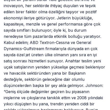
inovasyon, her sektörde ihtiyaç duyulan ve teşvik
edilen birer faktör olma özelliğini taşıyor ve pozitif
ekonomiyi ileriye götürüyor. Jetlerin büyüklüğe,
kapasiteye, menzile ve genel performansa göre çok
sayıda sınıfları bulunuyor; öyle ki, bu durum
neredeyse tüm pazarlarda etkinlik bolluğu yaratıyor.
Kabul edelim; ABD Textron-Cessna ve General
Dynamics-Gulfstream firmalarıyla dünyada en çok
sayıda özel jet üreten ülke olmanın yanı sıra en iyi
satış sonrası hizmetleri sunuyor. Anahtar teslim yeni
uçak satışlarının yeniden yükselişe geçmesi bekleniyor
ve havacılık sektöründen yana bir Başkanın
desteğiyle, sektörün geleceğine dair olumlu
düşüncelerden başka bir şey akla gelmiyor. Johnson:
“Geniş ölçüde değişimler geçiren bu piyasanın
inişlerine ve çıkışlarına tanıklık ettim ve 2008 yılındaki
yıkıcı düşüşten bu yana, trendin yeniden ciddi bir
şekilde yükselmeye başlamasını bekliyoruz. Bugün,