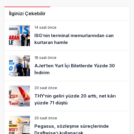
İlginizi Çekebilir
14 saat önce
ISG’nin terminal memurlarından can
kurtaran hamle
18 saat önce
AJet’ten Yurt İçi Biletlerde Yüzde 30
İndirim
20 saat önce
THY’nin geliri yüzde 20 arttı, net kârı
yüzde 71 düştü
20 saat önce
Pegasus, sözleşme süreçlerinde
Draftwise’ı kullanacak