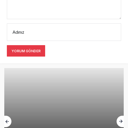
Adınız
YORUM GÖNDER