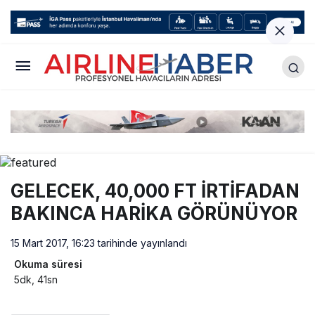
GELECEK, 40,000 FT İRTİFADAN
BAKINCA HARİKA GÖRÜNÜYOR
15 Mart 2017, 16:23
tarihinde yayınlandı
Okuma süresi
5dk, 41sn