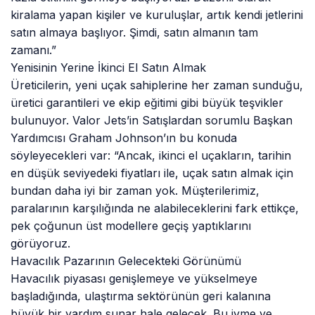
kiralama yapan kişiler ve kuruluşlar, artık kendi jetlerini
satın almaya başlıyor. Şimdi, satın almanın tam
zamanı.”
Yenisinin Yerine İkinci El Satın Almak
Üreticilerin, yeni uçak sahiplerine her zaman sunduğu,
üretici garantileri ve ekip eğitimi gibi büyük teşvikler
bulunuyor. Valor Jets’in Satışlardan sorumlu Başkan
Yardımcısı Graham Johnson’ın bu konuda
söyleyecekleri var: “Ancak, ikinci el uçakların, tarihin
en düşük seviyedeki fiyatları ile, uçak satın almak için
bundan daha iyi bir zaman yok. Müşterilerimiz,
paralarının karşılığında ne alabileceklerini fark ettikçe,
pek çoğunun üst modellere geçiş yaptıklarını
görüyoruz.
Havacılık Pazarının Gelecekteki Görünümü
Havacılık piyasası genişlemeye ve yükselmeye
başladığında, ulaştırma sektörünün geri kalanına
büyük bir yardım sunar hale gelecek. Bu ivme ve