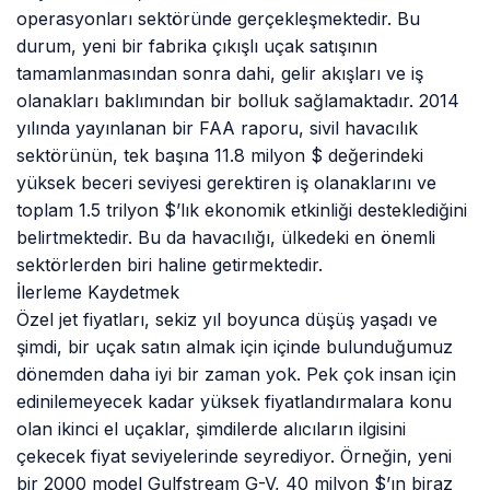
operasyonları sektöründe gerçekleşmektedir. Bu
durum, yeni bir fabrika çıkışlı uçak satışının
tamamlanmasından sonra dahi, gelir akışları ve iş
olanakları baklımından bir bolluk sağlamaktadır. 2014
yılında yayınlanan bir FAA raporu, sivil havacılık
sektörünün, tek başına 11.8 milyon $ değerindeki
yüksek beceri seviyesi gerektiren iş olanaklarını ve
toplam 1.5 trilyon $’lık ekonomik etkinliği desteklediğini
belirtmektedir. Bu da havacılığı, ülkedeki en önemli
sektörlerden biri haline getirmektedir.
İlerleme Kaydetmek
Özel jet fiyatları, sekiz yıl boyunca düşüş yaşadı ve
şimdi, bir uçak satın almak için içinde bulunduğumuz
dönemden daha iyi bir zaman yok. Pek çok insan için
edinilemeyecek kadar yüksek fiyatlandırmalara konu
olan ikinci el uçaklar, şimdilerde alıcıların ilgisini
çekecek fiyat seviyelerinde seyrediyor. Örneğin, yeni
bir 2000 model Gulfstream G-V, 40 milyon $’ın biraz