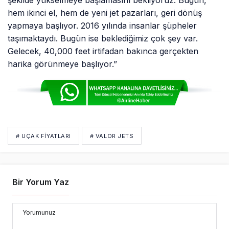
hem ikinci el, hem de yeni jet pazarları, geri dönüş
yapmaya başlıyor. 2016 yılında insanlar şüpheler
taşımaktaydı. Bugün ise beklediğimiz çok şey var.
Gelecek, 40,000 feet irtifadan bakınca gerçekten
harika görünmeye başlıyor.”
# UÇAK FIYATLARI
# VALOR JETS
Bir Yorum Yaz
Yorumunuz