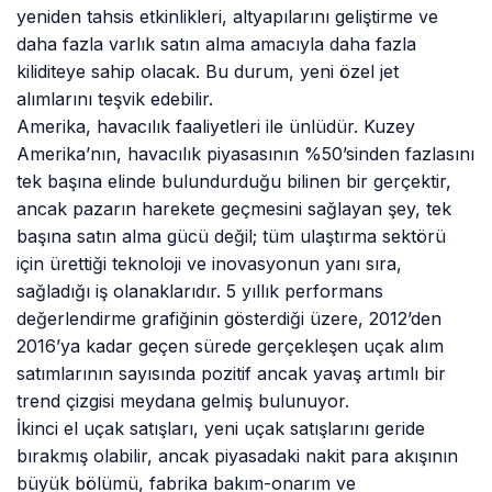
yeniden tahsis etkinlikleri, altyapılarını geliştirme ve
daha fazla varlık satın alma amacıyla daha fazla
kiliditeye sahip olacak. Bu durum, yeni özel jet
alımlarını teşvik edebilir.
Amerika, havacılık faaliyetleri ile ünlüdür. Kuzey
Amerika’nın, havacılık piyasasının %50’sinden fazlasını
tek başına elinde bulundurduğu bilinen bir gerçektir,
ancak pazarın harekete geçmesini sağlayan şey, tek
başına satın alma gücü değil; tüm ulaştırma sektörü
için ürettiği teknoloji ve inovasyonun yanı sıra,
sağladığı iş olanaklarıdır. 5 yıllık performans
değerlendirme grafiğinin gösterdiği üzere, 2012’den
2016’ya kadar geçen sürede gerçekleşen uçak alım
satımlarının sayısında pozitif ancak yavaş artımlı bir
trend çizgisi meydana gelmiş bulunuyor.
İkinci el uçak satışları, yeni uçak satışlarını geride
bırakmış olabilir, ancak piyasadaki nakit para akışının
büyük bölümü, fabrika bakım-onarım ve