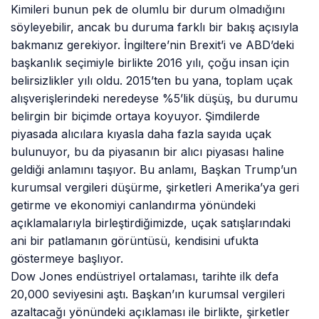
Kimileri bunun pek de olumlu bir durum olmadığını
söyleyebilir, ancak bu duruma farklı bir bakış açısıyla
bakmanız gerekiyor. İngiltere’nin Brexit’i ve ABD’deki
başkanlık seçimiyle birlikte 2016 yılı, çoğu insan için
belirsizlikler yılı oldu. 2015’ten bu yana, toplam uçak
alışverişlerindeki neredeyse %5’lik düşüş, bu durumu
belirgin bir biçimde ortaya koyuyor. Şimdilerde
piyasada alıcılara kıyasla daha fazla sayıda uçak
bulunuyor, bu da piyasanın bir alıcı piyasası haline
geldiği anlamını taşıyor. Bu anlamı, Başkan Trump’un
kurumsal vergileri düşürme, şirketleri Amerika’ya geri
getirme ve ekonomiyi canlandırma yönündeki
açıklamalarıyla birleştirdiğimizde, uçak satışlarındaki
ani bir patlamanın görüntüsü, kendisini ufukta
göstermeye başlıyor.
Dow Jones endüstriyel ortalaması, tarihte ilk defa
20,000 seviyesini aştı. Başkan’ın kurumsal vergileri
azaltacağı yönündeki açıklaması ile birlikte, şirketler