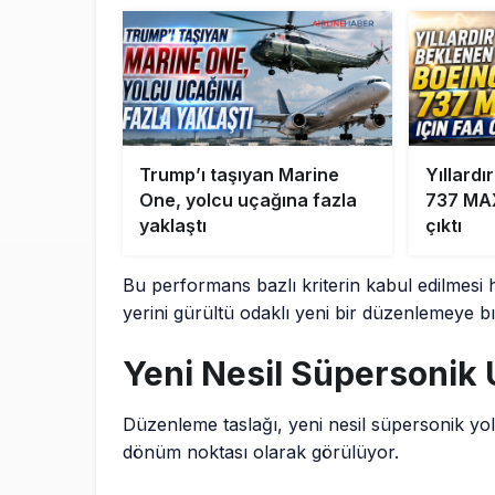
Trump’ı taşıyan Marine
Yıllard
One, yolcu uçağına fazla
737 MAX
yaklaştı
çıktı
Bu performans bazlı kriterin kabul edilmesi h
yerini gürültü odaklı yeni bir düzenlemeye b
Yeni Nesil Süpersonik U
Düzenleme taslağı, yeni nesil süpersonik yolc
dönüm noktası olarak görülüyor.