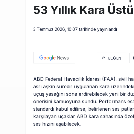
53 Yıllık Kara Üstü
3 Temmuz 2026, 10:07
tarihinde yayınlandı
BEĞEN
ABD Federal Havacılık İdaresi (FAA), sivil ha
asrı aşkın süredir uygulanan kara üzerindek
uçuş yasağını sona erdirebilecek yeni bir d
önerisini kamuoyuna sundu. Performans esas
standardı kabul edilirse, belirlenen ses patlam
karşılayan uçaklar ABD kara sahasında özel
ses hızını aşabilecek.