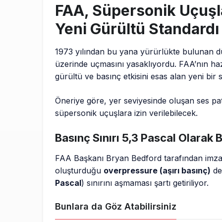
FAA, Süpersonik Uçuşla
Yeni Gürültü Standardı
1973 yılından bu yana yürürlükte bulunan dü
üzerinde uçmasını yasaklıyordu. FAA’nın hazı
gürültü ve basınç etkisini esas alan yeni bir
Öneriye göre, yer seviyesinde oluşan ses patl
süpersonik uçuşlara izin verilebilecek.
Basınç Sınırı 5,3 Pascal Olarak B
FAA Başkanı Bryan Bedford tarafından imza
oluşturduğu
overpressure (aşırı basınç)
de
Pascal
) sınırını aşmaması şartı getiriliyor.
Bunlara da Göz Atabilirsiniz