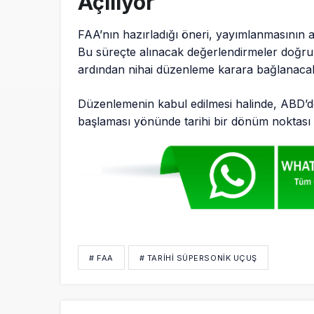
Açılıyor
FAA’nın hazırladığı öneri, yayımlanmasının
Bu süreçte alınacak değerlendirmeler doğrult
ardından nihai düzenleme karara bağlanaca
Düzenlemenin kabul edilmesi halinde, ABD’de
başlaması yönünde tarihi bir dönüm noktası
# FAA
# TARIHI SÜPERSONIK UÇUŞ