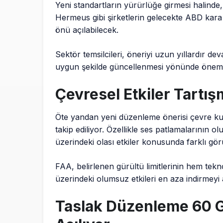
Yeni standartların yürürlüğe girmesi halind
Hermeus gibi şirketlerin gelecekte ABD kara
önü açılabilecek.
Sektör temsilcileri, öneriyi uzun yıllardır d
uygun şekilde güncellenmesi yönünde önemli 
Çevresel Etkiler Tartı
Öte yandan yeni düzenleme önerisi çevre kur
takip ediliyor. Özellikle ses patlamalarının o
üzerindeki olası etkiler konusunda farklı görüş
FAA, belirlenen gürültü limitlerinin hem tek
üzerindeki olumsuz etkileri en aza indirmeyi a
Taslak Düzenleme 60 