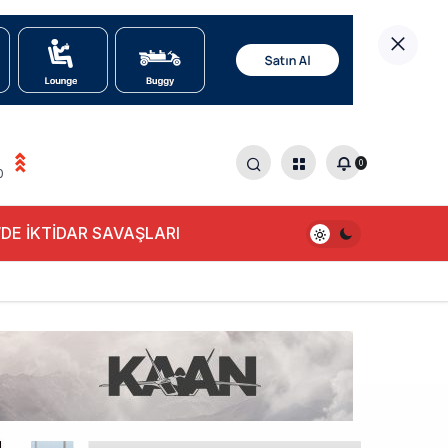
0
0
DE İKTİDAR SAVAŞLARI