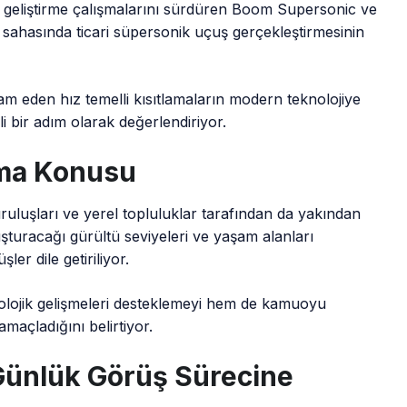
e, geliştirme çalışmalarını sürdüren Boom Supersonic ve
 sahasında ticari süpersonik uçuş gerçekleştirmesinin
evam eden hız temelli kısıtlamaların modern teknolojiye
bir adım olarak değerlendiriyor.
şma Konusu
uluşları ve yerel topluluklar tarafından da yakından
luşturacağı gürültü seviyeleri ve yaşam alanları
ler dile getiriliyor.
nolojik gelişmeleri desteklemeyi hem de kamuoyu
maçladığını belirtiyor.
Günlük Görüş Sürecine