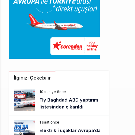
İlginizi Çekebilir
10 saniye önce
Fly Baghdad ABD yaptırım
listesinden çıkarıldı
1 saat önce
Elektrikli uçaklar Avrupa’da