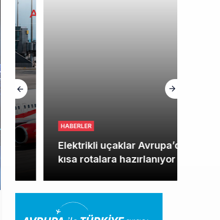
HABERLER
Elektrikli uçaklar Avrupa’da
kısa rotalara hazırlanıyor