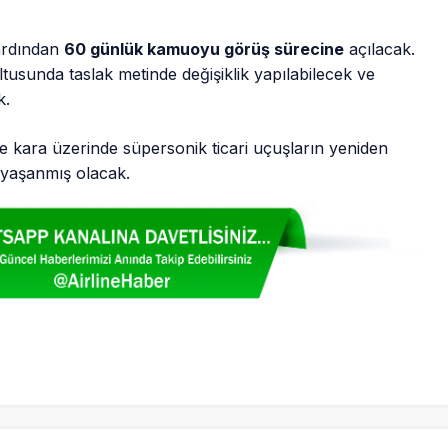
 ardından
60 günlük kamuoyu görüş sürecine
açılacak.
usunda taslak metinde değişiklik yapılabilecek ve
k.
 kara üzerinde süpersonik ticari uçuşların yeniden
 yaşanmış olacak.