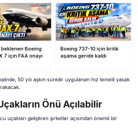
ır beklenen Boeing
Boeing 737-10 için kritik
 7 için FAA onayı
aşama geride kaldı
alinde, 50 yılı aşkın süredir uygulanan hız temelli yasak
ırakacak.
çakların Önü Açılabilir
u uçakları geliştiren şirketler açısından önemli bir