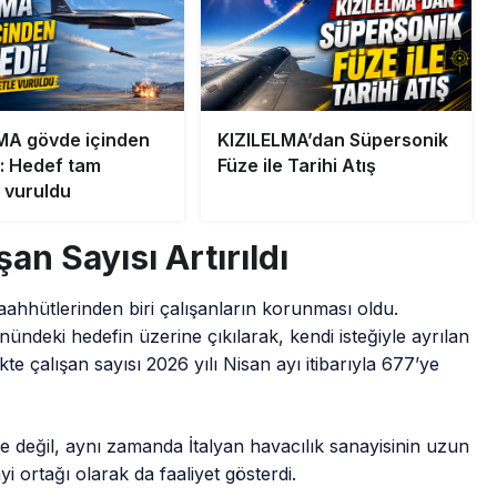
MA gövde içinden
KIZILELMA’dan Süpersonik
i: Hedef tam
Füze ile Tarihi Atış
e vuruldu
an Sayısı Artırıldı
aahhütlerinden biri çalışanların korunması oldu.
nündeki hedefin üzerine çıkılarak, kendi isteğiyle ayrılan
ikte çalışan sayısı 2026 yılı Nisan ayı itibarıyla 677’ye
yle değil, aynı zamanda İtalyan havacılık sanayisinin uzun
yi ortağı olarak da faaliyet gösterdi.