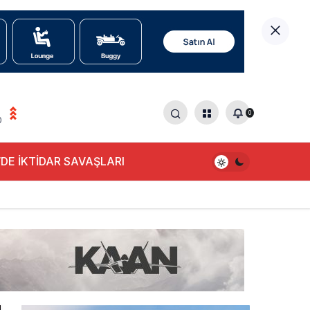
0
0
DE İKTİDAR SAVAŞLARI