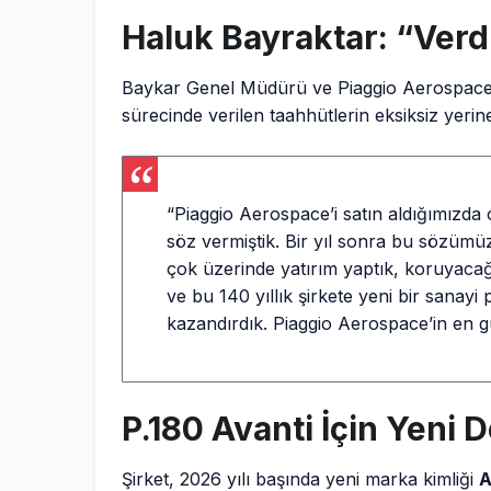
Haluk Bayraktar: “Verd
Baykar Genel Müdürü ve Piaggio Aerospace 
sürecinde verilen taahhütlerin eksiksiz yerine
“Piaggio Aerospace’i satın aldığımızda ç
söz vermiştik. Bir yıl sonra bu sözümüzü
çok üzerinde yatırım yaptık, koruyacağı
ve bu 140 yıllık şirkete yeni bir sanayi 
kazandırdık. Piaggio Aerospace’in en 
P.180 Avanti İçin Yeni
Şirket, 2026 yılı başında yeni marka kimliği
A