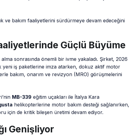
ılık ve bakım faaliyetlerini sürdürmeye devam edeceğini
aliyetlerinde Güçlü Büyüme
alma sonrasında önemli bir ivme yakaladı. Şirket, 2026
 yeni iş paketlerine imza atarken, dokuz aktif motor
lerle bakım, onarım ve revizyon (MRO) görüşmelerini
ri’nin
MB-339
eğitim uçakları ile İtalya Kara
gusta
helikopterlerine motor bakım desteği sağlanırken,
u için de kritik bileşen üretimi devam ediyor.
ğı Genişliyor