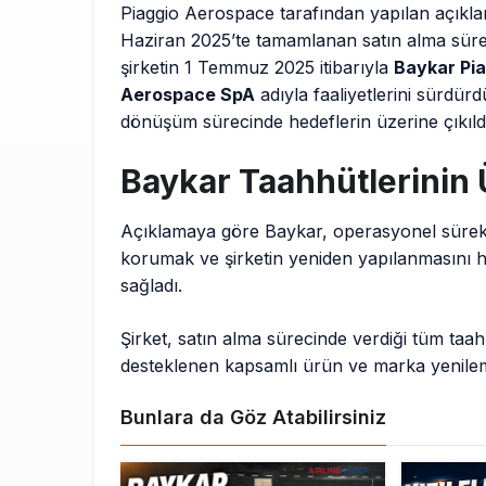
Piaggio Aerospace tarafından yapılan açıkl
Haziran 2025’te tamamlanan satın alma süre
şirketin 1 Temmuz 2025 itibarıyla
Baykar Pi
Aerospace SpA
adıyla faaliyetlerini sürdür
dönüşüm sürecinde hedeflerin üzerine çıkıldığı
Baykar Taahhütlerinin 
Açıklamaya göre Baykar, operasyonel sürekli
korumak ve şirketin yeniden yapılanmasını 
sağladı.
Şirket, satın alma sürecinde verdiği tüm taahh
desteklenen kapsamlı ürün ve marka yenilem
Bunlara da Göz Atabilirsiniz