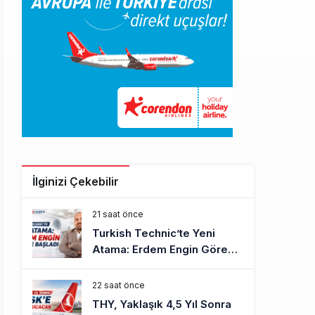
İlginizi Çekebilir
21 saat önce
Turkish Technic’te Yeni
Atama: Erdem Engin Göreve
Başladı
22 saat önce
THY, Yaklaşık 4,5 Yıl Sonra