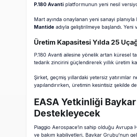
P.180 Avanti
platformunun yeni nesil versi
Mart ayında onaylanan yeni sanayi planıyla 
Mantide
adıyla geliştirilmeye başlandı. Yeni
Üretim Kapasitesi Yılda 25 Uça
P.180 Avanti ailesine yönelik artan küresel 
tedarik zincirini güçlendirerek yıllık üretim 
Şirket, geçmiş yıllardaki yetersiz yatırımlar 
yapılandırırken, üretimin kesintisiz şekilde d
EASA Yetkinliği Baykar
Destekleyecek
Piaggio Aerospace’in sahip olduğu Avrupa Ha
ve bakım kabiliyetleri, Baykar Grubu’nun gel