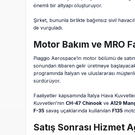
önemli bir altyapı oluşturuyor.
Şirket, bununla birlikte bağımsız sivil havac
de vurguladı.
Motor Bakım ve MRO Fa
Piaggio Aerospace’in motor bölümü de satın 
sonundan itibaren gelir üretmeye başlayacak
programında İtalyan ve uluslararası müşteri
sürdürüyor.
Faaliyetler kapsamında İtalya Hava Kuvvetle
Kuvvetleri’nin
CH-47 Chinook
ve
A129 Man
F-35
savaş uçaklarında kullanılan
F135
motor
Satış Sonrası Hizmet A