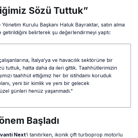
iğimiz Sözü Tuttuk”
Yönetim Kurulu Başkanı Haluk Bayraktar, satın alma
 getirildiğini belirterek şu değerlendirmeyi yaptı:
alışanlarına, İtalya’ya ve havacılık sektörüne bir
 tuttuk, hatta daha da ileri gittik. Taahhütlerimizin
mızı taahhüt ettiğimiz her bir istihdamı koruduk
planı, yeni bir kimlik ve yeni bir gelecek
güzel günleri henüz yaşanmadı.”
 Dönem Başladı
vanti Next
‘i tanıtırken, ikonik çift turboprop motorlu