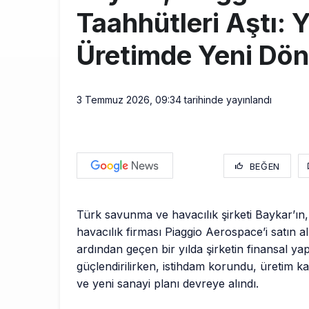
Taahhütleri Aştı: 
Üretimde Yeni Dö
3 Temmuz 2026, 09:34
tarihinde yayınlandı
BEĞEN
Türk savunma ve havacılık şirketi Baykar’ın,
havacılık firması Piaggio Aerospace’i satın a
ardından geçen bir yılda şirketin finansal yap
güçlendirilirken, istihdam korundu, üretim kapa
ve yeni sanayi planı devreye alındı.