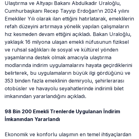
Ulaştırma ve Altyapı Bakanı Abdulkadir Uraloğlu,
Cumhurbaşkanı Recep Tayyip Erdoğan’ın 2024 yılını
Emekliler Yılı olarak ilan ettiğini hatırlatarak, emeklilerin
refah düzeyini artırmaya yönelik yapılan çalışmaların
hız kesmeden devam ettiğini açıkladı. Bakan Uraloğlu,
yaklaşık 16 milyona ulaşan emekli nüfusunun fiziksel
ve ruhsal sağlıkları ile sosyal ve kültürel yönden
yaşamlarına destek olmak amacıyla ulaştırma
modlarında indirim uygulamalarını hayata geçirdiklerini
belirterek, bu uygulamaların büyük ilgi gördüğünü ve
353 binden fazla emeklinin demiryolu, şehirlerarası
otobüsler ve havayolu seyahatlerinde indirimli bilet
imkanından yararlandığını açıkladı.
98 Bin 200 Emekli Trenlerde Uygulanan İndirim
İmkanından Yararlandı
Ekonomik ve konforlu ulaşımın en temel ihtiyaçlardan