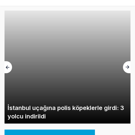
İstanbul uçağına polis köpeklerle girdi: 3
yolcu indirildi