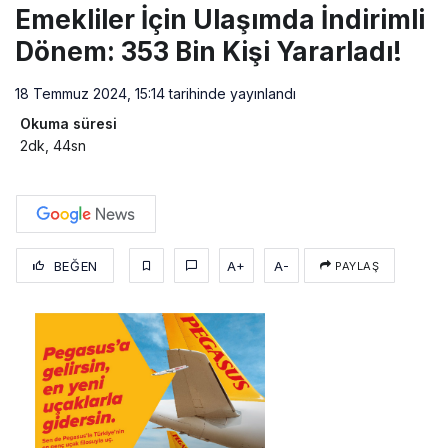
Emekliler İçin Ulaşımda İndirimli
Dönem: 353 Bin Kişi Yararladı!
18 Temmuz 2024, 15:14
tarihinde yayınlandı
Okuma süresi
2dk, 44sn
BEĞEN
A+
A-
PAYLAŞ