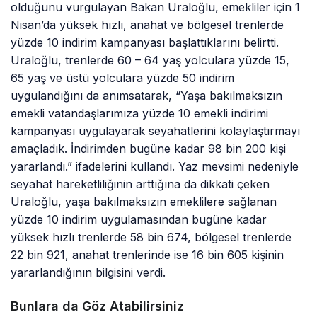
olduğunu vurgulayan Bakan Uraloğlu, emekliler için 1
Nisan’da yüksek hızlı, anahat ve bölgesel trenlerde
yüzde 10 indirim kampanyası başlattıklarını belirtti.
Uraloğlu, trenlerde 60 – 64 yaş yolculara yüzde 15,
65 yaş ve üstü yolculara yüzde 50 indirim
uygulandığını da anımsatarak, “Yaşa bakılmaksızın
emekli vatandaşlarımıza yüzde 10 emekli indirimi
kampanyası uygulayarak seyahatlerini kolaylaştırmayı
amaçladık. İndirimden bugüne kadar 98 bin 200 kişi
yararlandı.” ifadelerini kullandı. Yaz mevsimi nedeniyle
seyahat hareketliliğinin arttığına da dikkati çeken
Uraloğlu, yaşa bakılmaksızın emeklilere sağlanan
yüzde 10 indirim uygulamasından bugüne kadar
yüksek hızlı trenlerde 58 bin 674, bölgesel trenlerde
22 bin 921, anahat trenlerinde ise 16 bin 605 kişinin
yararlandığının bilgisini verdi.
Bunlara da Göz Atabilirsiniz