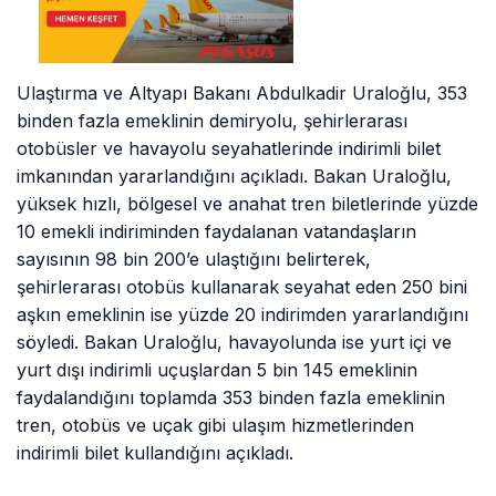
Ulaştırma ve Altyapı Bakanı Abdulkadir Uraloğlu, 353
binden fazla emeklinin demiryolu, şehirlerarası
otobüsler ve havayolu seyahatlerinde indirimli bilet
imkanından yararlandığını açıkladı. Bakan Uraloğlu,
yüksek hızlı, bölgesel ve anahat tren biletlerinde yüzde
10 emekli indiriminden faydalanan vatandaşların
sayısının 98 bin 200’e ulaştığını belirterek,
şehirlerarası otobüs kullanarak seyahat eden 250 bini
aşkın emeklinin ise yüzde 20 indirimden yararlandığını
söyledi. Bakan Uraloğlu, havayolunda ise yurt içi ve
yurt dışı indirimli uçuşlardan 5 bin 145 emeklinin
faydalandığını toplamda 353 binden fazla emeklinin
tren, otobüs ve uçak gibi ulaşım hizmetlerinden
indirimli bilet kullandığını açıkladı.