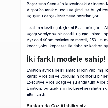
Başarısına Seattle’ın kuzeyindeki Arlington M
Airpor’da tanık olundu ve şimdi ise bu yıl içer
uçuşunu gerçekleştirmeye hazırlanıyor.
İsrail merkezli uçak şirketi Eviation’a göre, Al
uçağı versiyonu bir saatlik uçuşta kalma kap
Ayrıca 440nm maksimum menzil, 250 kts mak
kadar yolcu kapasitesi ile daha az karbon aya
İki farklı modele sahip!
Eviation ayrıca belirli amaçlar için yapılmış 
kargo Alice tipi ve yolcuların konforlu bir se
Executive Alice uçağı ve şu anda tüm Alice çe
Eviation, bu uçakların bölgesel seyahatleri da
altını çizdi.
Bunlara da Göz Atabilirsiniz