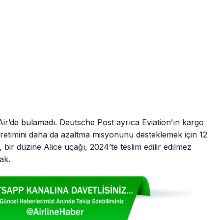
peAir’de bulamadı. Deutsche Post ayrıca Eviation’ın kargo
 üretimini daha da azaltma misyonunu desteklemek için 12
, bir düzine Alice uçağı, 2024’te teslim edilir edilmez
ak.