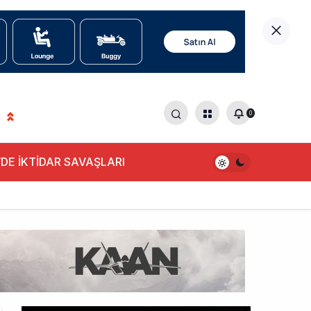
0
DE İKTİDAR SAVAŞLARI