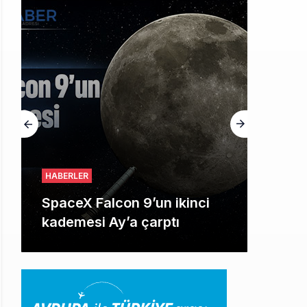
HABERLER
SpaceX Falcon 9’un ikinci
kademesi Ay’a çarptı