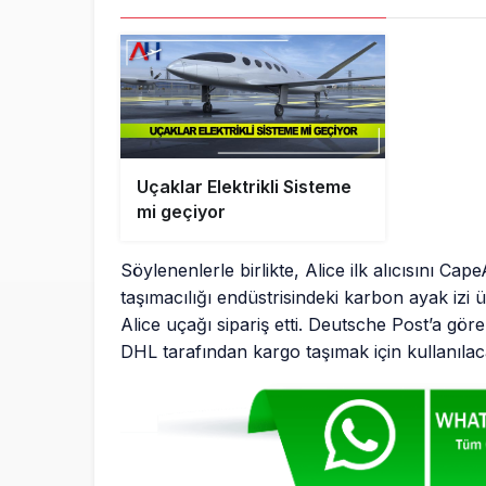
Uçaklar Elektrikli Sisteme
mi geçiyor
Söylenenlerle birlikte, Alice ilk alıcısını Ca
taşımacılığı endüstrisindeki karbon ayak izi
Alice uçağı sipariş etti. Deutsche Post’a göre
DHL tarafından kargo taşımak için kullanılac