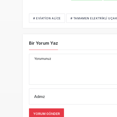
# EVIATION ALICE
# TAMAMEN ELEKTRIKLI UÇA
Bir Yorum Yaz
Yorumunuz
Adınız
YORUM GÖNDER