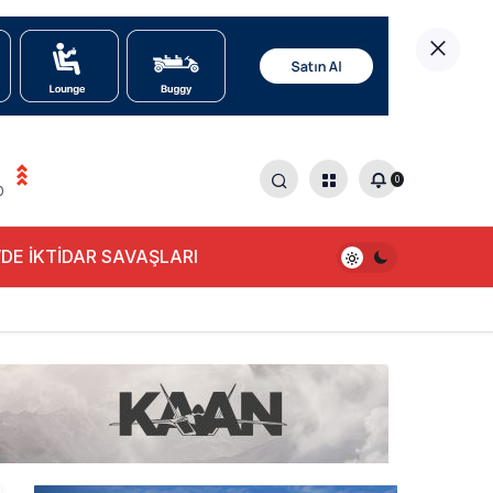
0
0
DE İKTİDAR SAVAŞLARI