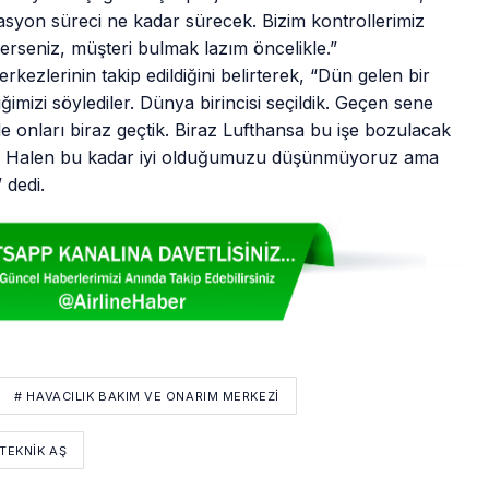
kasyon süreci ne kadar sürecek. Bizim kontrollerimiz
derseniz, müşteri bulmak lazım öncelikle.”
zlerinin takip edildiğini belirterek, “Dün gelen bir
imizi söylediler. Dünya birincisi seçildik. Geçen sene
e onları biraz geçtik. Biraz Lufthansa bu işe bozulacak
uk. Halen bu kadar iyi olduğumuzu düşünmüyoruz ama
 dedi.
# HAVACILIK BAKIM VE ONARIM MERKEZI
 TEKNIK AŞ