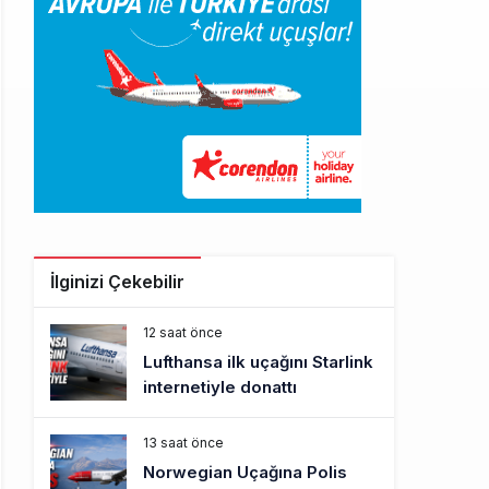
İlginizi Çekebilir
12 saat önce
Lufthansa ilk uçağını Starlink
internetiyle donattı
13 saat önce
Norwegian Uçağına Polis