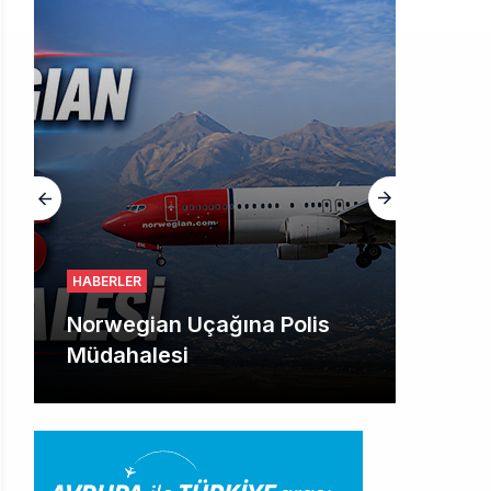
HABERLER
Norwegian Uçağına Polis
Müdahalesi