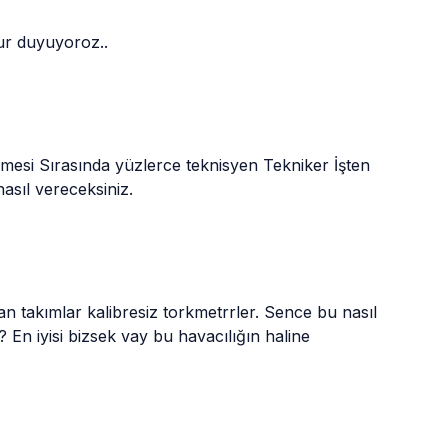
ur duyuyoroz..
mesi Sırasında yüzlerce teknisyen Tekniker İşten 
asıl vereceksiniz.
 takımlar kalibresiz torkmetrrler. Sence bu nasıl 
 En iyisi bizsek vay bu havacılığın haline