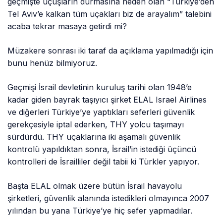
geçmişte uçuşların durmasına neden olan “Türkiye’den
Tel Aviv’e kalkan tüm uçakları biz de arayalım” talebini
acaba tekrar masaya getirdi mi?
Müzakere sonrası iki taraf da açıklama yapılmadığı için
bunu henüz bilmiyoruz.
Geçmişi İsrail devletinin kuruluş tarihi olan 1948’e
kadar giden bayrak taşıyıcı şirket ELAL Israel Airlines
ve diğerleri Türkiye’ye yaptıkları seferleri güvenlik
gerekçesiyle iptal ederken, THY yolcu taşımayı
sürdürdü. THY uçaklarına iki aşamalı güvenlik
kontrolü yapıldıktan sonra, İsrail’in istediği üçüncü
kontrolleri de İsrailliler değil tabii ki Türkler yapıyor.
Başta ELAL olmak üzere bütün İsrail havayolu
şirketleri, güvenlik alanında istedikleri olmayınca 2007
yılından bu yana Türkiye’ye hiç sefer yapmadılar.