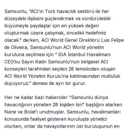
Samsunlu, “ACI’ın Türk havacılık sektörü ile her
düzeydeki ilişkisini güçlendirmek ve sürdürülebilir
büyümeyle paydaşlar için en yüksek değeri
oluşturmak üzere çalışmak, öncelikli hedefimiz
olacak.” derken, ACI World Genel Direktörü Luis Felipe
de Oliveira, Samsunlu’nun ACI World yönetim
kuruluna seçilmesi için “ İGA İstanbul Havalimanı
CEO’su Sayın Kadri Samsunlu’nun bölgesel ACI
konseyleri tarafından seçilen 28 temsilciden oluşan
ACI World Yönetim Kurulu’na katılmasından mutluluk
duyuyoruz.” demesi de ayrı bir gurur.
Her ne kadar bazı haberciler “Samsunlu dünya
havacılığının yöneten 28 kişiden biri” başlığını atarken
Nane ve Bolat’ı unutmuşlar. Samsunlu, havalimanları
konusunda faaliyet gösteren kuruluşta yönetici
olurken, onlar da havayollarının üst kuruluşunun en