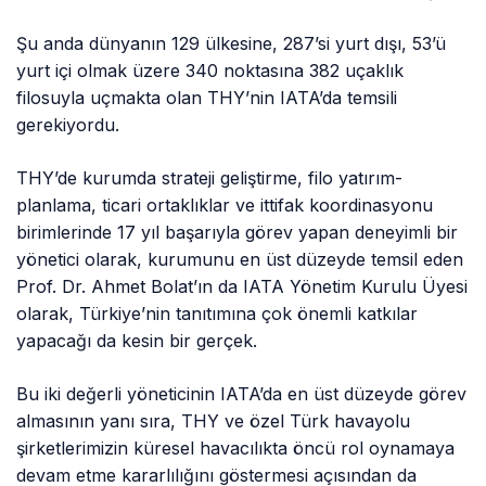
Şu anda dünyanın 129 ülkesine, 287’si yurt dışı, 53’ü
yurt içi olmak üzere 340 noktasına 382 uçaklık
filosuyla uçmakta olan THY’nin IATA’da temsili
gerekiyordu.
THY’de kurumda strateji geliştirme, filo yatırım-
planlama, ticari ortaklıklar ve ittifak koordinasyonu
birimlerinde 17 yıl başarıyla görev yapan deneyimli bir
yönetici olarak, kurumunu en üst düzeyde temsil eden
Prof. Dr. Ahmet Bolat’ın da IATA Yönetim Kurulu Üyesi
olarak, Türkiye’nin tanıtımına çok önemli katkılar
yapacağı da kesin bir gerçek.
Bu iki değerli yöneticinin IATA’da en üst düzeyde görev
almasının yanı sıra, THY ve özel Türk havayolu
şirketlerimizin küresel havacılıkta öncü rol oynamaya
devam etme kararlılığını göstermesi açısından da