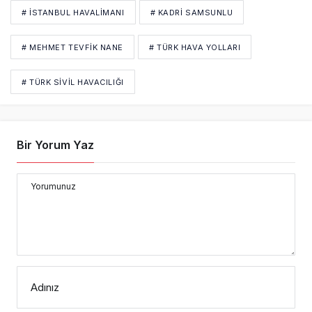
# İSTANBUL HAVALİMANI
# KADRI SAMSUNLU
# MEHMET TEVFIK NANE
# TÜRK HAVA YOLLARI
# TÜRK SİVİL HAVACILIĞI
Bir Yorum Yaz
Yorumunuz
Adınız