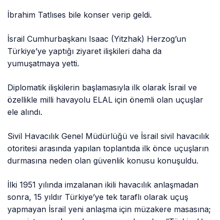
İbrahim Tatlıses bile konser verip geldi.
İsrail Cumhurbaşkanı Isaac (Yitzhak) Herzog’un
Türkiye’ye yaptığı ziyaret ilişkileri daha da
yumuşatmaya yetti.
Diplomatik ilişkilerin başlamasıyla ilk olarak İsrail ve
özellikle milli havayolu ELAL için önemli olan uçuşlar
ele alındı.
Sivil Havacılık Genel Müdürlüğü ve İsrail sivil havacılık
otoritesi arasında yapılan toplantıda ilk önce uçuşların
durmasına neden olan güvenlik konusu konuşuldu.
İlki 1951 yılında imzalanan ikili havacılık anlaşmadan
sonra, 15 yıldır Türkiye’ye tek taraflı olarak uçuş
yapmayan İsrail yeni anlaşma için müzakere masasına;