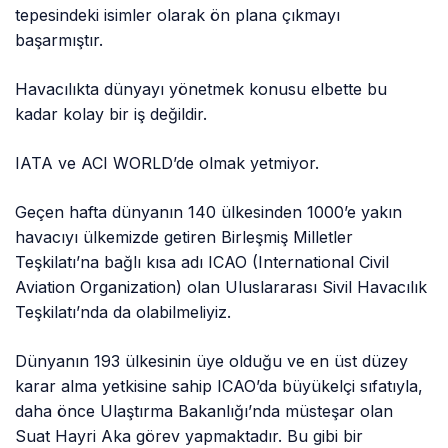
tepesindeki isimler olarak ön plana çıkmayı
başarmıştır.
Havacılıkta dünyayı yönetmek konusu elbette bu
kadar kolay bir iş değildir.
IATA ve ACI WORLD’de olmak yetmiyor.
Geçen hafta dünyanın 140 ülkesinden 1000’e yakın
havacıyı ülkemizde getiren Birleşmiş Milletler
Teşkilatı’na bağlı kısa adı ICAO (International Civil
Aviation Organization) olan Uluslararası Sivil Havacılık
Teşkilatı’nda da olabilmeliyiz.
Dünyanın 193 ülkesinin üye olduğu ve en üst düzey
karar alma yetkisine sahip ICAO’da büyükelçi sıfatıyla,
daha önce Ulaştırma Bakanlığı’nda müsteşar olan
Suat Hayri Aka görev yapmaktadır. Bu gibi bir