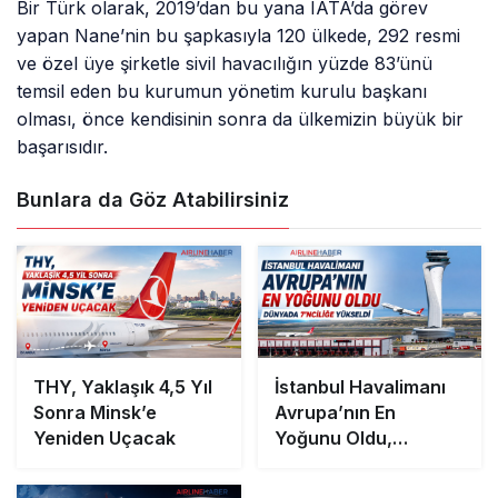
Bir Türk olarak, 2019’dan bu yana IATA’da görev
yapan Nane’nin bu şapkasıyla 120 ülkede, 292 resmi
ve özel üye şirketle sivil havacılığın yüzde 83’ünü
temsil eden bu kurumun yönetim kurulu başkanı
olması, önce kendisinin sonra da ülkemizin büyük bir
başarısıdır.
Bunlara da Göz Atabilirsiniz
THY, Yaklaşık 4,5 Yıl
İstanbul Havalimanı
Sonra Minsk’e
Avrupa’nın En
Yeniden Uçacak
Yoğunu Oldu,
Dünyada 7’nciliğe
Yükseldi