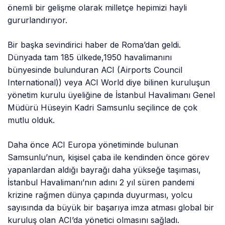
önemli bir gelişme olarak milletçe hepimizi hayli
gururlandırıyor.
Bir başka sevindirici haber de Roma’dan geldi.
Dünyada tam 185 ülkede,1950 havalimanını
bünyesinde bulunduran ACI (Airports Council
International)) veya ACI World diye bilinen kuruluşun
yönetim kurulu üyeliğine de İstanbul Havalimanı Genel
Müdürü Hüseyin Kadri Samsunlu seçilince de çok
mutlu olduk.
Daha önce ACI Europa yönetiminde bulunan
Samsunlu’nun, kişisel çaba ile kendinden önce görev
yapanlardan aldığı bayrağı daha yükseğe taşıması,
İstanbul Havalimanı’nın adını 2 yıl süren pandemi
krizine rağmen dünya çapında duyurması, yolcu
sayısında da büyük bir başarıya imza atması global bir
kuruluş olan ACI’da yönetici olmasını sağladı.