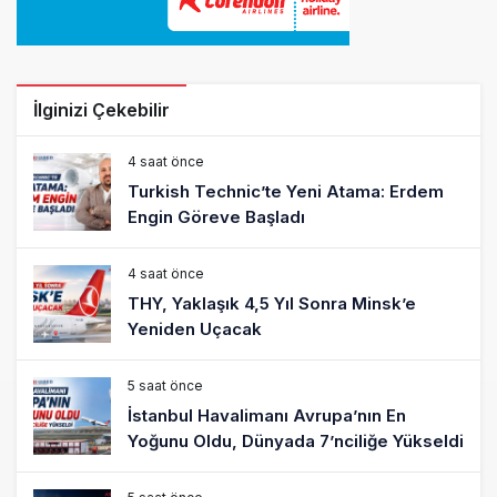
İlginizi Çekebilir
4 saat önce
Turkish Technic’te Yeni Atama: Erdem
Engin Göreve Başladı
4 saat önce
THY, Yaklaşık 4,5 Yıl Sonra Minsk’e
Yeniden Uçacak
5 saat önce
İstanbul Havalimanı Avrupa’nın En
Yoğunu Oldu, Dünyada 7’nciliğe Yükseldi