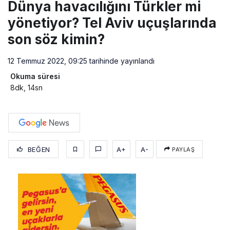
Dünya havacılığını Türkler mi
yönetiyor? Tel Aviv uçuşlarında
son söz kimin?
12 Temmuz 2022, 09:25
tarihinde yayınlandı
Okuma süresi
8dk, 14sn
BEĞEN
A+
A-
PAYLAŞ