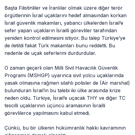
Başta Filistinliler ve İranlılar olmak üzere diğer terör
örgütlerinin İsrail uçaklarını hedef almasından korkan
İsrail güvenlik makamları, yabancı ülkelerden İsrail’e
sefer yapan uçakların İsrailli görevliler tarafından
yeniden kontrol edilmesini istiyor. Bu talep Türkiye’ye
de iletildi fakat Türk makamları bunu reddetti. Bu
nedenle de uçak seferlerini durdurdular.
O zaman geçerli olan Milli Sivil Havacılık Güvenlik
Programı (MSHGP) uyarınca sivil yolcu uçaklarında
yasak olmasına rağmen silahlı polisler de (Air marshal)
bulunduran İsrail’in bu talebi iki ülke arasında krize
neden oldu. Türkiye, İsrail’e uçacak THY ve diğer TC
tescilli uçaklarının üçüncü aramasının İsrailli
görevlilerce yapılmasını kabul etmedi.
Çünkü, bu bir ülkenin hükümranlık hakkı kavramının