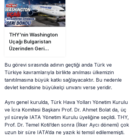
THY’nin Washington
Uçağı Bulgaristan
Üzerinden Geri
Döndü
Bu görevi sırasında adının geçtiği anda Türk ve
Türkiye kavramlarıyla birlikte anılması ülkemizin
tanıtılmasına büyük katkı sağlayacaktır. Bu nedenle
devlet kendisine büyükelçi unvanı verse yeridir.
Aynı genel kurulda, Türk Hava Yolları Yönetim Kurulu
ve İcra Komitesi Başkanı Prof. Dr. Ahmet Bolat da, üç
yıl süreyle IATA Yönetim Kurulu üyeliğine seçildi. THY,
Prof. Dr. Temel Kotil’den sonra (İlker Aycı dönemi) çok
uzun bir süre IATA’da ne yazık ki temsil edilememişti.