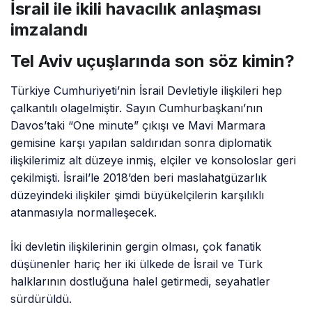
İsrail ile ikili havacılık anlaşması
imzalandı
Tel Aviv uçuşlarında son söz kimin?
Türkiye Cumhuriyeti’nin İsrail Devletiyle ilişkileri hep
çalkantılı olagelmiştir. Sayın Cumhurbaşkanı’nın
Davos’taki “One minute” çıkışı ve Mavi Marmara
gemisine karşı yapılan saldırıdan sonra diplomatik
ilişkilerimiz alt düzeye inmiş, elçiler ve konsoloslar geri
çekilmişti. İsrail’le 2018’den beri maslahatgüzarlık
düzeyindeki ilişkiler şimdi büyükelçilerin karşılıklı
atanmasıyla normalleşecek.
İki devletin ilişkilerinin gergin olması, çok fanatik
düşünenler hariç her iki ülkede de İsrail ve Türk
halklarının dostluğuna halel getirmedi, seyahatler
sürdürüldü.