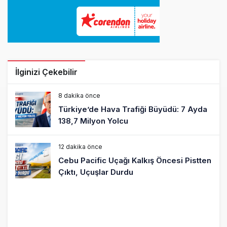
İlginizi Çekebilir
8 dakika önce
Türkiye’de Hava Trafiği Büyüdü: 7 Ayda
138,7 Milyon Yolcu
12 dakika önce
Cebu Pacific Uçağı Kalkış Öncesi Pistten
Çıktı, Uçuşlar Durdu