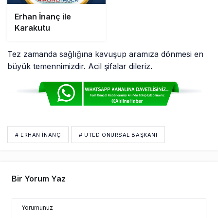
Erhan İnanç ile
Karakutu
​Tez zamanda sağlığına kavuşup aramıza dönmesi en
büyük temennimizdir. Acil şifalar dileriz.
# ERHAN INANÇ
# UTED ONURSAL BAŞKANI
Bir Yorum Yaz
Yorumunuz