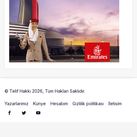
© Telif Hakkı 2026, Tüm Hakları Saklıdır.
Artelio
Yazarlarımız
Künye
Hesabım
Gizlilik politikası
İletisim