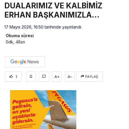
DUALARIMIZ VE KALBİMİZ
ERHAN BAŞKANIMIZLA…
17 Mayıs 2026, 16:50
tarihinde yayınlandı
Okuma süresi
0dk, 48sn
1
A+
A-
PAYLAŞ