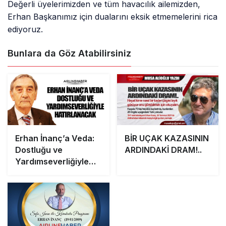
Değerli üyelerimizden ve tüm havacılık ailemizden,
Erhan Başkanımız için dualarını eksik etmemelerini rica
ediyoruz.
Bunlara da Göz Atabilirsiniz
Erhan İnanç’a Veda:
​BİR UÇAK KAZASININ
Dostluğu ve
ARDINDAKİ DRAM!..
Yardımseverliğiyle
Hatırlanacak