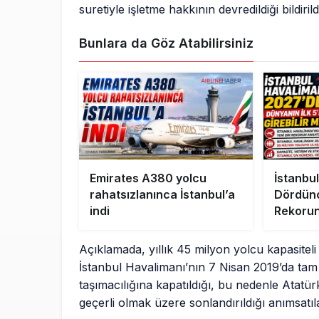
suretiyle işletme hakkının devredildiği bildirild
Bunlara da Göz Atabilirsiniz
Emirates A380 yolcu
İstanbu
rahatsızlanınca İstanbul’a
Dördüncü
indi
Rekorun
Açıklamada, yıllık 45 milyon yolcu kapasiteli 
İstanbul Havalimanı’nın 7 Nisan 2019’da tam 
taşımacılığına kapatıldığı, bu nedenle Atatür
geçerli olmak üzere sonlandırıldığı anımsatıl