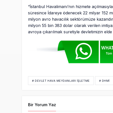
“İstanbul Havalimanı’nın hizmete açılmasıyla
süresince İdareye ödenecek 22 milyar 152 m
milyon avro havacılık sektörümüze kazandırıl
milyon 55 bin 383 dolar olarak verilen imtiyaz
avroya çıkarılmak suretiyle devletimizin elde 
# DEVLET HAVA MEYDANLARI İŞLETME
# DHMİ
Bir Yorum Yaz