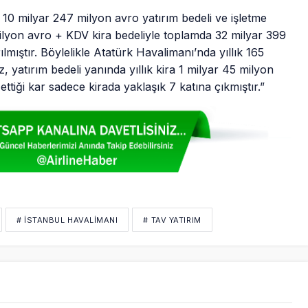
 10 milyar 247 milyon avro yatırım bedeli ve işletme
ilyon avro + KDV kira bedeliyle toplamda 32 milyar 399
mıştır. Böylelikle Atatürk Havalimanı’nda yıllık 165
, yatırım bedeli yanında yıllık kira 1 milyar 45 milyon
ettiği kar sadece kirada yaklaşık 7 katına çıkmıştır.”
# İSTANBUL HAVALİMANI
# TAV YATIRIM