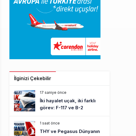
İlginizi Çekebilir
17 saniye önce
İki hayalet uçak, iki farklı
görev: F-117 ve B-2
1 saat önce
THY ve Pegasus Dünyanın