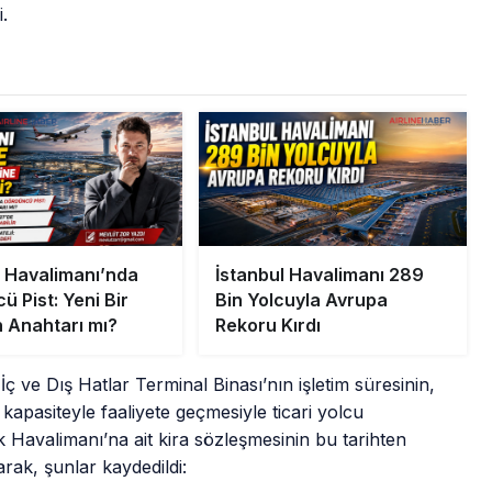
i.
l Havalimanı’nda
İstanbul Havalimanı 289
 Pist: Yeni Bir
Bin Yolcuyla Avrupa
 Anahtarı mı?
Rekoru Kırdı
İç ve Dış Hatlar Terminal Binası’nın işletim süresinin,
kapasiteyle faaliyete geçmesiyle ticari yolcu
k Havalimanı’na ait kira sözleşmesinin bu tarihten
arak, şunlar kaydedildi: