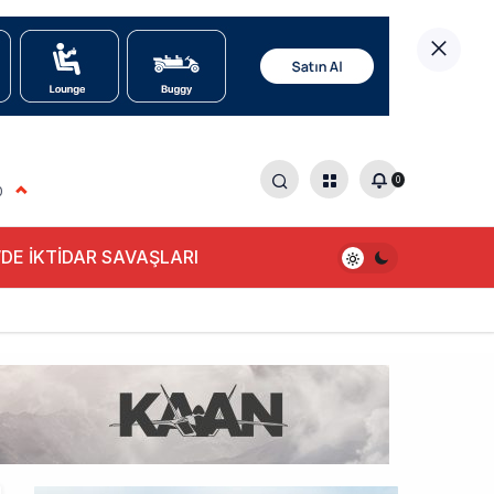
0
0
DE İKTİDAR SAVAŞLARI