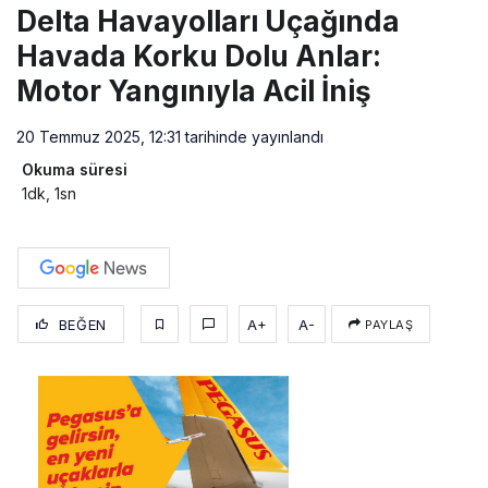
Delta Havayolları Uçağında
Havada Korku Dolu Anlar:
Motor Yangınıyla Acil İniş
20 Temmuz 2025, 12:31
tarihinde yayınlandı
Okuma süresi
1dk, 1sn
BEĞEN
A+
A-
PAYLAŞ