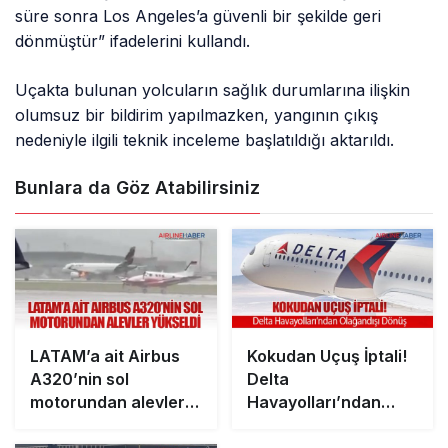
süre sonra Los Angeles’a güvenli bir şekilde geri
dönmüştür” ifadelerini kullandı.
Uçakta bulunan yolcuların sağlık durumlarına ilişkin
olumsuz bir bildirim yapılmazken, yangının çıkış
nedeniyle ilgili teknik inceleme başlatıldığı aktarıldı.
Bunlara da Göz Atabilirsiniz
LATAM’a ait Airbus
Kokudan Uçuş İptali!
A320’nin sol
Delta
motorundan alevler
Havayolları’ndan
yükseldi
Olağandışı Dönüş