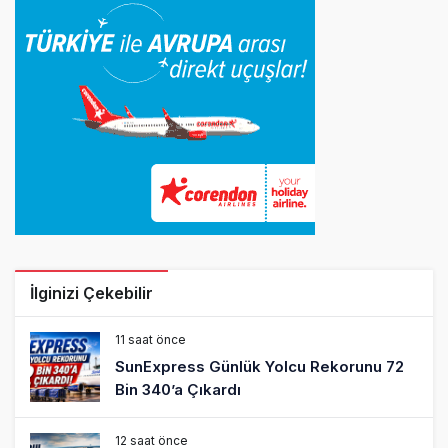
İlginizi Çekebilir
11 saat önce
SunExpress Günlük Yolcu Rekorunu 72
Bin 340’a Çıkardı
12 saat önce