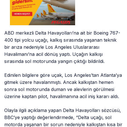
ABD merkezli Delta Havayolları’na ait bir Boeing 767-
400 tipi yolcu uçağı, kalkış sırasında yaşanan teknik
bir arıza nedeniyle Los Angeles Uluslararası
Havalimanı’na acil dönüş yaptı. Uçağın kalkışı
sırasında sol motorunda yangın çıktığı bildirildi.
Edinilen bilgilere göre uçak, Los Angeles’tan Atlanta’ya
gitmek üzere havalanmıştı. Ancak kalkıştan hemen
sonra sol motorunda duman ve alevlerin görülmesi
üzerine kaptan pilot, havalimanına acil iniş kararı aldı.
Olayla ilgili açıklama yapan Delta Havayolları sözcüsü,
BBC’ye yaptığı değerlendirmede, “Delta uçağı, sol
motorda yaşanan bir sorun nedeniyle kalkıştan kısa bir