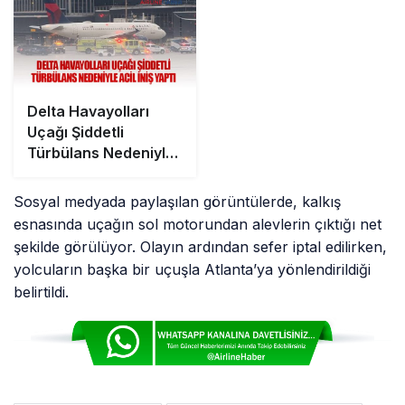
Delta Havayolları
Uçağı Şiddetli
Türbülans Nedeniyle
Acil İniş Yaptı
Sosyal medyada paylaşılan görüntülerde, kalkış
esnasında uçağın sol motorundan alevlerin çıktığı net
şekilde görülüyor. Olayın ardından sefer iptal edilirken,
yolcuların başka bir uçuşla Atlanta’ya yönlendirildiği
belirtildi.