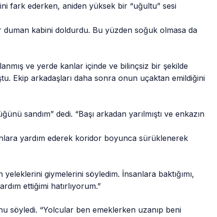
ini fark ederken, aniden yüksek bir “uğultu” sesi
bir duman kabini doldurdu. Bu yüzden soğuk olmasa da
nmış ve yerde kanlar içinde ve bilinçsiz bir şekilde
u. Ekip arkadaşları daha sonra onun uçaktan emildiğini
ğünü sandım” dedi. “Başı arkadan yarılmıştı ve enkazın
onlara yardım ederek koridor boyunca sürüklenerek
yeleklerini giymelerini söyledim. İnsanlara baktığımı,
ardım ettiğimi hatırlıyorum.”
nu söyledi. “Yolcular ben emeklerken uzanıp beni