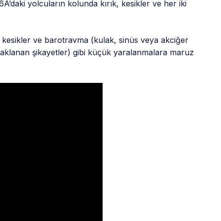
6A’daki yolcuların kolunda kırık, kesikler ve her iki
ar, kesikler ve barotravma (kulak, sinüs veya akciğer
ynaklanan şikayetler) gibi küçük yaralanmalara maruz