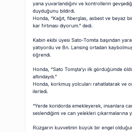
yana yuvarlandığını ve kontrollerin gevşediğ
duyduğunu bildirdi.
Honda, “Kağıt, fiberglas, asbest ve beyaz 
kar fırtınası diyorum.” dedi.
Kabin ekibi üyesi Sato-Tomita başından yarala
yatıyordu ve Bn. Lansing ortadan kaybolmuşt
öğrendi.
Honda, “Sato Tomşta’yı ilk gördüğümde öldü
altındaydı.”
Honda, korkmuş yolcuları rahatlatarak ve 
ilerledi.
“Yerde koridorda emekleyerek, insanlara can 
seslendiğimi ve can yelekleri çıkarmalarına y
Rüzgarın kuvvetinin büyük bir engel olduğu