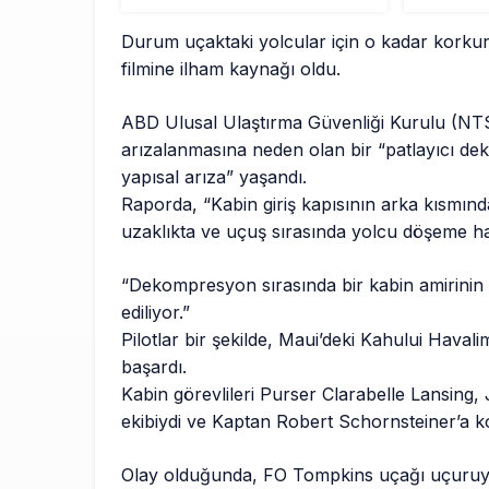
Durum uçaktaki yolcular için o kadar korkunç
filmine ilham kaynağı oldu.
ABD Ulusal Ulaştırma Güvenliği Kurulu (NT
arızalanmasına neden olan bir “patlayıcı d
yapısal arıza” yaşandı.
Raporda, “Kabin giriş kapısının arka kısmınd
uzaklıkta ve uçuş sırasında yolcu döşeme hatt
“Dekompresyon sırasında bir kabin amirinin
ediliyor.”
Pilotlar bir şekilde, Maui’deki Kahului Havali
başardı.
Kabin görevlileri Purser Clarabelle Lansing
ekibiydi ve Kaptan Robert Schornsteiner’a k
Olay olduğunda, FO Tompkins uçağı uçuruyo