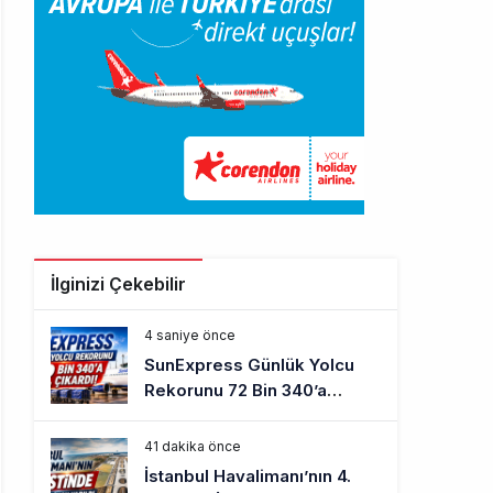
İlginizi Çekebilir
4 saniye önce
SunExpress Günlük Yolcu
Rekorunu 72 Bin 340’a
Çıkardı
41 dakika önce
İstanbul Havalimanı’nın 4.