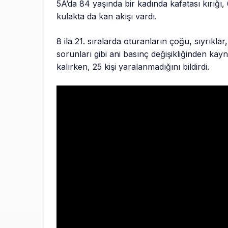
5A’da 84 yaşında bir kadında kafatası kırığı, 
kulakta da kan akışı vardı.
8 ila 21. sıralarda oturanların çoğu, sıyrıkl
sorunları gibi ani basınç değişikliğinden ka
kalırken, 25 kişi yaralanmadığını bildirdi.