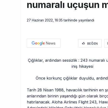
numaralı uçuşun mu
27 Haziran 2022, 16:35
tarihinde yayınlandı
BEĞEN
Çığlıklar, ardından sessizlik : 243 numaralı
iniş hikayesi
Önce korkunç çığlıklar duyuldu, ardında
Tarih 28 Nisan 1988, havacılık tarihinin en ş
anlarından birinin yaşandığı gün olarak birço
hatırlanacak. Aloha Airlines Flight 243, Haw