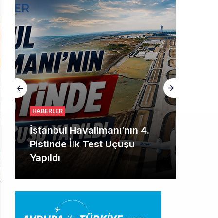
HABERLER
İstanbul Havalimanı’nın 4.
Pistinde İlk Test Uçuşu
Yapıldı