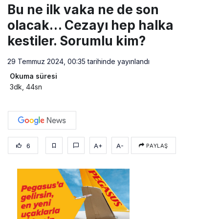
Bu ne ilk vaka ne de son
olacak… Cezayı hep halka
kestiler. Sorumlu kim?
29 Temmuz 2024, 00:35
tarihinde yayınlandı
Okuma süresi
3dk, 44sn
6
A+
A-
PAYLAŞ