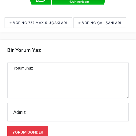
# BOEING 737 MAX 9 UÇAKLARI
# BOEING ÇALIŞANLARI
Bir Yorum Yaz
Yorumunuz
Adınız
YORUM GÖNDER