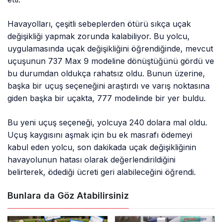
Havayolları, çeşitli sebeplerden ötürü sıkça uçak
değişikliği yapmak zorunda kalabiliyor. Bu yolcu,
uygulamasında uçak değişikliğini öğrendiğinde, mevcut
uçuşunun 737 Max 9 modeline dönüştüğünü gördü ve
bu durumdan oldukça rahatsız oldu. Bunun üzerine,
başka bir uçuş seçeneğini araştırdı ve varış noktasına
giden başka bir uçakta, 777 modelinde bir yer buldu.
Bu yeni uçuş seçeneği, yolcuya 240 dolara mal oldu.
Uçuş kaygısını aşmak için bu ek masrafı ödemeyi
kabul eden yolcu, son dakikada uçak değişikliğinin
havayolunun hatası olarak değerlendirildiğini
belirterek, ödediği ücreti geri alabileceğini öğrendi.
Bunlara da Göz Atabilirsiniz