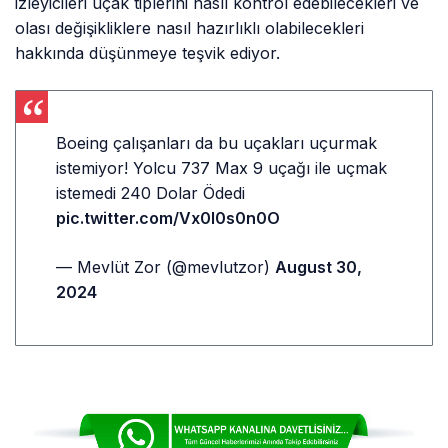
izleyicileri uçak tiplerini nasıl kontrol edebilecekleri ve
olası değişikliklere nasıl hazırlıklı olabilecekleri
hakkında düşünmeye teşvik ediyor.
Boeing çalışanları da bu uçakları uçurmak
istemiyor! Yolcu 737 Max 9 uçağı ile uçmak
istemedi 240 Dolar Ödedi
pic.twitter.com/Vx0l0s0n0O
— Mevlüt Zor (@mevlutzor)
August 30,
2024