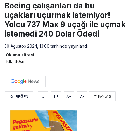
Boeing çalışanları da bu
uçakları uçurmak istemiyor!
Yolcu 737 Max 9 uçağı ile uçmak
istemedi 240 Dolar Ödedi
30 Ağustos 2024, 13:00
tarihinde yayınlandı
Okuma süresi
1dk, 40sn
BEĞEN
A+
A-
PAYLAŞ