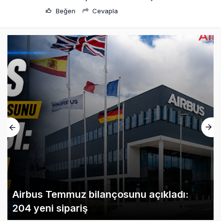
Beğen
Cevapla
Airbus Temmuz bilançosunu açıkladı:
204 yeni sipariş