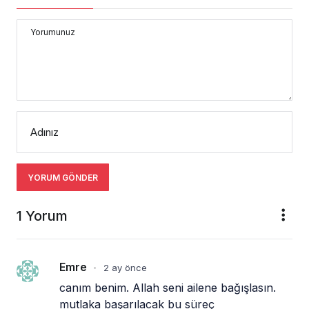
Yorumunuz
Adınız
YORUM GÖNDER
1 Yorum
Emre
2 ay önce
•
canım benim. Allah seni ailene bağışlasın. 
mutlaka başarılacak bu süreç