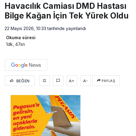
Havacılık Camiası DMD Hastası
Bilge Kağan İçin Tek Yürek Oldu
22 Mayıs 2026, 10:33
tarihinde yayınlandı
Okuma süresi
1dk, 47sn
BEĞEN
A+
A-
PAYLAŞ