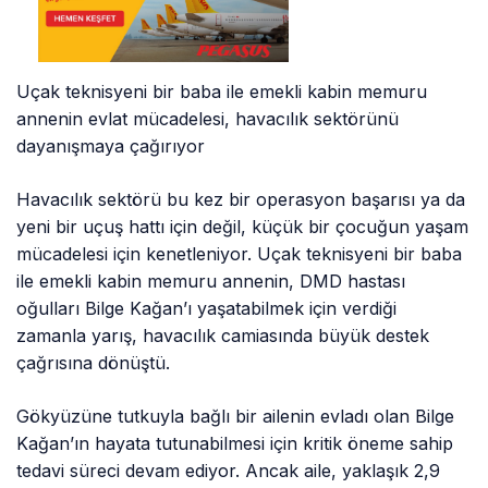
Uçak teknisyeni bir baba ile emekli kabin memuru
annenin evlat mücadelesi, havacılık sektörünü
dayanışmaya çağırıyor
Havacılık sektörü bu kez bir operasyon başarısı ya da
yeni bir uçuş hattı için değil, küçük bir çocuğun yaşam
mücadelesi için kenetleniyor. Uçak teknisyeni bir baba
ile emekli kabin memuru annenin, DMD hastası
oğulları Bilge Kağan’ı yaşatabilmek için verdiği
zamanla yarış, havacılık camiasında büyük destek
çağrısına dönüştü.
Gökyüzüne tutkuyla bağlı bir ailenin evladı olan Bilge
Kağan’ın hayata tutunabilmesi için kritik öneme sahip
tedavi süreci devam ediyor. Ancak aile, yaklaşık 2,9