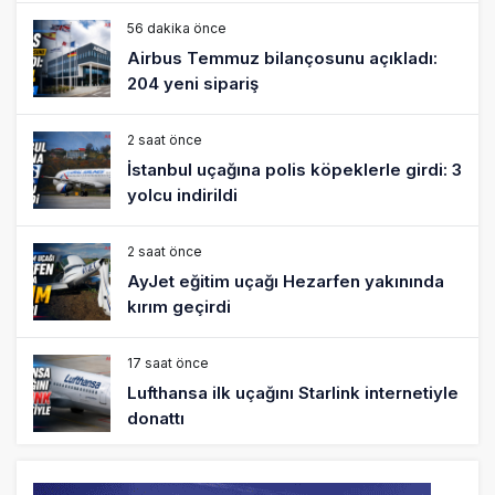
56 dakika önce
Airbus Temmuz bilançosunu açıkladı:
204 yeni sipariş
2 saat önce
İstanbul uçağına polis köpeklerle girdi: 3
yolcu indirildi
2 saat önce
AyJet eğitim uçağı Hezarfen yakınında
kırım geçirdi
17 saat önce
Lufthansa ilk uçağını Starlink internetiyle
donattı
18 saat önce