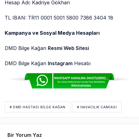
Hesap Adı: Kadriye Gökhan
TL IBAN: TR11 0001 5001 5800 7386 3404 18
Kampanya ve Sosyal Medya Hesapları
DMD Bilge Kağan
Resmi Web Sitesi
DMD Bilge Kağan
Instagram
Hesabı
# DMD HASTASI BILGE KAĞAN
# HAVACILIK CAMIASI
Bir Yorum Yaz