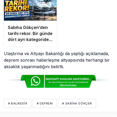
Sabiha Gökçen’den
tarihi rekor. Bir günde
dört ayrı kategoride
zirve görüldü
Ulaştırma ve Altyapı Bakanlığı da yaptığı açıklamada,
deprem sonrası haberleşme altyapısında herhangi bir
aksaklık yaşanmadığını belirtti.
# BALIKESIR
# DEPREM
# SABIHA GÖKÇEN