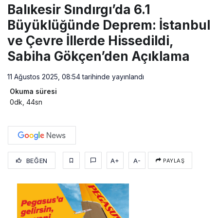
Balıkesir Sındırgı’da 6.1
Büyüklüğünde Deprem: İstanbul
ve Çevre İllerde Hissedildi,
Sabiha Gökçen’den Açıklama
11 Ağustos 2025, 08:54
tarihinde yayınlandı
Okuma süresi
0dk, 44sn
BEĞEN
A+
A-
PAYLAŞ