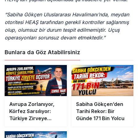
“Sabiha Gökçen Uluslararası Havalimanı’nda, meydan
otoritesi HEAŞ tarafından gerekli kontroller sağlanmış
olup, olumsuz bir durum tespit edilmemiştir. Uçuş
operasyonları sorunsuz devam etmektedir.”
Bunlara da Göz Atabilirsiniz
Avrupa Zorlanıyor,
Sabiha Gökçen’den
Körfez Sarsılıyor:
Tarihi Rekor: Bir
Türkiye Zirveye
Günde 171 Bin Yolcu
Uçuyor