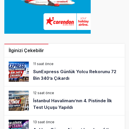
İlginizi Çekebilir
11 saat önce
SunExpress Günlük Yolcu Rekorunu 72
Bin 340’a Çıkardı
12 saat önce
İstanbul Havalimanı’nın 4. Pistinde İlk
Test Uçuşu Yapıldı
13 saat önce