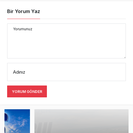
Bir Yorum Yaz
Yorumunuz
Adınız
YORUM GÖNDER