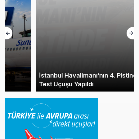
İstanbul Havalimanı’nın 4. Pistinde İlk
Test Uçuşu Yapıldı