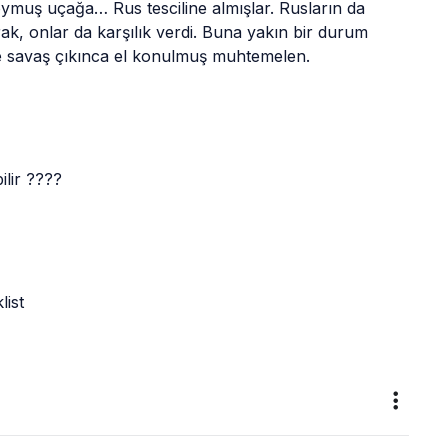
ymuş uçağa… Rus tesciline almışlar. Rusların da 
ak, onlar da karşılık verdi. Buna yakın bir durum 
ve savaş çıkınca el konulmuş muhtemelen.
ilir ????
list