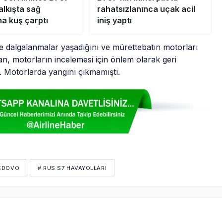
alkışta sağ
rahatsızlanınca uçak acil
a kuş çarptı
iniş yaptı
 dalgalanmalar yaşadığını ve mürettebatın motorları
tan, motorların incelemesi için önlem olarak geri
. Motorlarda yangını çıkmamıştı.
EDOVO
# RUS S7 HAVAYOLLARI