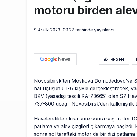
motoru birden alev
9 Aralık 2023, 09:27
tarihinde yayınlandı
BEĞEN
Novosibirsk’ten Moskova Domodedovo’ya S7-
hat uçuşunu 176 kişiyle gerçekleştirecek, yas
BKV (yasadışı tescili RA-73665) olan S7 Hav
737-800 uçağı, Novosibirsk’den kalkmış ilk t
Havalandıktan kısa süre sonra sağ motor (C
patlama ve alev çizgileri çıkarmaya başladı. 
sonra sol taraftaki motor da bir dizi patlama v