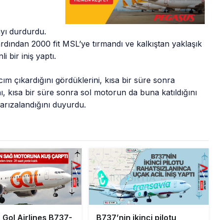
ayı durdurdu.
rdından 2000 fit MSL’ye tırmandı ve kalkıştan yaklaşık
 bir iniş yaptı.
cım çıkardığını gördüklerini, kısa bir süre sonra
nı, kısa bir süre sonra sol motorun da buna katıldığını
 arızalandığını duyurdu.
 Gol Airlines B737-
B737’nin ikinci pilotu