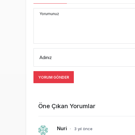
Yorumunuz
Adınız
YORUM GÖNDER
Öne Çıkan Yorumlar
Nuri
3 yıl önce
•