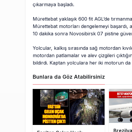
çıkarmaya başladı.
Mürettebat yaklaşık 600 fit AGL’de tırmanm
Mürettebat motorları dengelemeyi başardı, a
10 dakika sonra Novosibirsk 07 pistine güvenli
Yolcular, kalkış sırasında sağ motordan kıvıl
motordan patlamalar ve alev çizgileri çıktığı
bildirdi. Kaptan yolculara her iki motorun da
Bunlara da Göz Atabilirsiniz
Brezilya