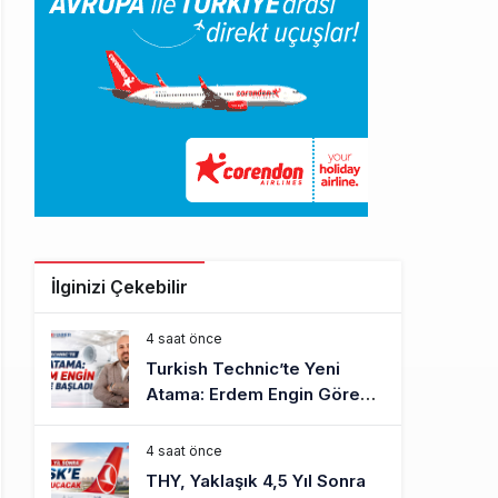
İlginizi Çekebilir
4 saat önce
Turkish Technic’te Yeni
Atama: Erdem Engin Göreve
Başladı
4 saat önce
THY, Yaklaşık 4,5 Yıl Sonra