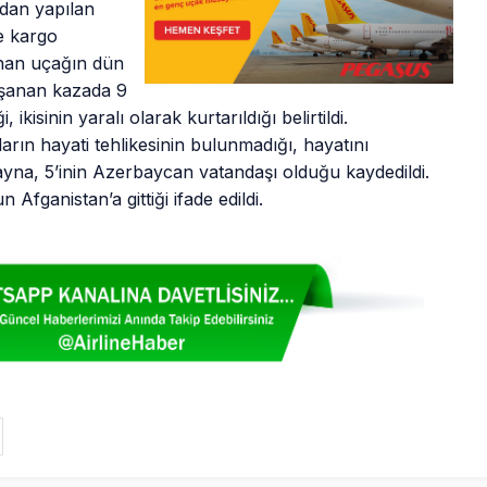
dan yapılan
e kargo
lanan uçağın dün
aşanan kazada 9
 ikisinin yaralı olarak kurtarıldığı belirtildi.
ların hayati tehlikesinin bulunmadığı, hayatını
ayna, 5’inin Azerbaycan vatandaşı olduğu kaydedildi.
Afganistan’a gittiği ifade edildi.