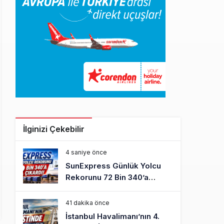
İlginizi Çekebilir
4 saniye önce
SunExpress Günlük Yolcu
Rekorunu 72 Bin 340’a
Çıkardı
41 dakika önce
İstanbul Havalimanı’nın 4.