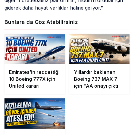
diğer mürettebatsız platformlar, modern ordular için
giderek daha hayati varlıklar haline geliyor.”
Bunlara da Göz Atabilirsiniz
Emirates’in reddettiği
Yıllardır beklenen
10 Boeing 777X için
Boeing 737 MAX 7
United kararı
için FAA onayı çıktı