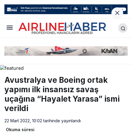
Avustralya ve Boeing ortak
yapımı ilk insansız savaş
uçağına “Hayalet Yarasa” ismi
verildi
22 Mart 2022, 10:02
tarihinde yayınlandı
Okuma süresi