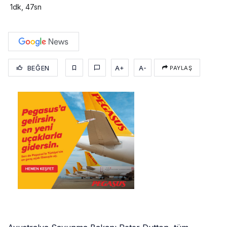
1dk, 47sn
BEĞEN
A+
A-
PAYLAŞ