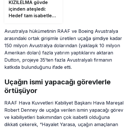
KIZILELMA gövde
içinden ateşledi:
Hedef tam isabetle
vuruldu
Avustralya hükümetinin RAAF ve Boeing Avustralya
arasındaki ortak girişimle üretilen uçağa şimdiye kadar
150 milyon Avustralya dolarından (yaklaşık 10 milyon
Amerikan doları) fazla yatırım yaptıklarını aktaran
Dutton, projeye 35’ten fazla Avustralyalı firmanın
katkıda bulunduğunu ifade etti.
Uçağın ismi yapacağı görevlerle
örtüşüyor
RAAF Hava Kuvvetleri Kabiliyet Başkanı Hava Mareşal
Robert Denney de uçağa verilen ismin yapacağı görev
ve kabiliyetleri bakımından çok isabetli olduğuna
dikkati çekerek, “Hayalet Yarasa, uçağın amaçlanan