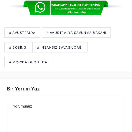
# AVUSTRALYA
# AVUSTRALYA SAVUNMA BAKANI
# BOEING
# INSANSIZ SAVAŞ UÇAĞI
# MQ-28A GHOST BAT
Bir Yorum Yaz
Yorumunuz