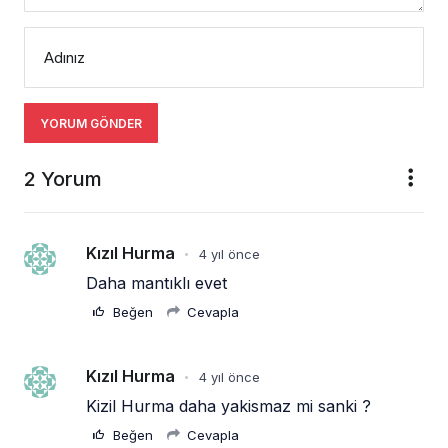
Adınız
YORUM GÖNDER
2 Yorum
Kızıl Hurma
4 yıl önce
•
Daha mantıklı evet 
Beğen
Cevapla
Kızıl Hurma
4 yıl önce
•
Kizil Hurma daha yakismaz mi sanki ?
Beğen
Cevapla