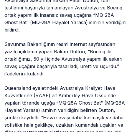
Avustralya Savunma Bakanı Peter Dutton, tüm
testlerini başarıyla tamamlayan Avustralya ve Boeing
ortak yapımı ilk insansız savaş uçağına “MQ-28A
Ghost Bat” (MQ-28A Hayalet Yarasa) isminin verildiğini
bildirdi.
Savunma Bakanlığının resmi internet sayfasından
yazılı açıklama yapan Bakan Dutton, “Boeing ile
ortaklığımız, 50 yıl içinde Avustralya yapımı ilk askeri
savaş uçağını başarıyla tasarladı, üretti ve uçurdu.”
ifadelerini kulandı.
Queensland eyaletindeki Avustralya Kraliyet Hava
Kuvvetlerine (RAAF) ait Amberley Hava Üssü’nde
yapılan törende uçağa “MQ-28A Ghost Bat” (MQ-28A
Hayalet Yarasa) isminin verildiğini belirten Dutton,
şunları kaydetti: “Hava savaşı daha karmaşık ve daha
sofistike hale geldikçe, uzaktan kumandalı uçaklar ve