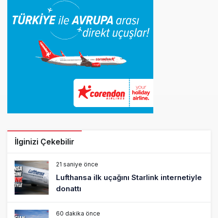
İlginizi Çekebilir
21 saniye önce
Lufthansa ilk uçağını Starlink internetiyle
donattı
60 dakika önce