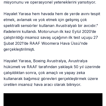
misyonunu ve operasyonel yeteneklerini yansıtıyor.
Hayalet Yarasa hem havada hem de yerde avını tespit
etmek, avlamak ve yok etmek için gelişmiş çok
spektralli sensörler kullanan Avustralyalı bir avcıdır.”
ifadelerini kullandı. Motorunun ilk kez Eylül 2020’de
çalıştırıldığı insansız savaş uçağının ilk test uçuşu 27
Şubat 2021’de RAAF Woomera Hava Üssü’nde
gerçekleştirilmişti.
Hayalet Yarasa, Boeing Avustralya, Avustralya
hükümeti ve RAAF tarafından yaklaşık 50 yıl üzerinde
çalışıldıktan sonra, çok amaçlı ve yapay zeka
kullanarak bağımsız görevleri gerçekleştirmek üzere
üretilen insansız hava aracı olarak biliniyor.