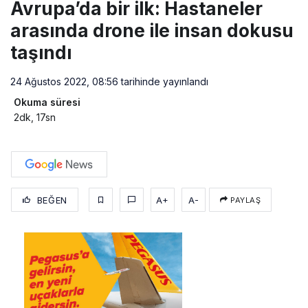
Avrupa’da bir ilk: Hastaneler
arasında drone ile insan dokusu
taşındı
24 Ağustos 2022, 08:56
tarihinde yayınlandı
Okuma süresi
2dk, 17sn
BEĞEN
A+
A-
PAYLAŞ