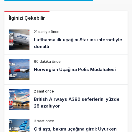
İlginizi Çekebilir
21 saniye önce
Lufthansa ilk uçağını Starlink internetiyle
donattı
60 dakika önce
Norwegian Uçağına Polis Müdahalesi
2 saat önce
British Airways A380 seferlerini yüzde
28 azaltıyor
3 saat önce
Çiti aştı, bakım uçağına girdi: Uyurken