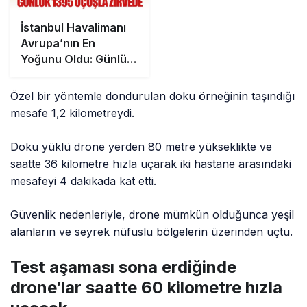
İstanbul Havalimanı
Avrupa’nın En
Yoğunu Oldu: Günlük
1395 Uçuşla Zirvede
Özel bir yöntemle dondurulan doku örneğinin taşındığı
mesafe 1,2 kilometreydi.
Doku yüklü drone yerden 80 metre yükseklikte ve
saatte 36 kilometre hızla uçarak iki hastane arasındaki
mesafeyi 4 dakikada kat etti.
Güvenlik nedenleriyle, drone mümkün olduğunca yeşil
alanların ve seyrek nüfuslu bölgelerin üzerinden uçtu.
Test aşaması sona erdiğinde
drone’lar saatte 60 kilometre hızla