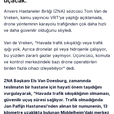
uçacak.
Anvers Hastaneler Birliği (ZNA) sözcüsü Tom Van de
Vreken, kamu yayıncısı VRT’ye yaptığı açıklamada,
drone yönteminin karayolu trafiğinden çok daha hızlı
ve daha güvenilir olduğunu söyledi.
Van de Vreken, “Havada trafik sıkışıklığı veya trafik
ışığı yok. Ayrıca dronelar pil veya hidrojenle çalışıyor,
bu yüzden zararlı gazlar yaymıyor. Üçüncüsü, komuta
ve kontrol merkezindeki bazı drone operatörleri
birden fazla cihazı izleyebiliyor” dedi.
ZNA Başkanı Els Van Doesburg, zamanında
teslimatın bir hastane için hayati önem taşıdığını
vurgulayarak, “Havada trafik sıkışıklığının olmaması,
güvenilir uçuş süresi sağlıyor. Trafik olmadığında
Jan Palfijn Hastanesi’nden alınan bir numunenin, 13
kilometre uzaklıkta bulunan Middelheim’daki merkez