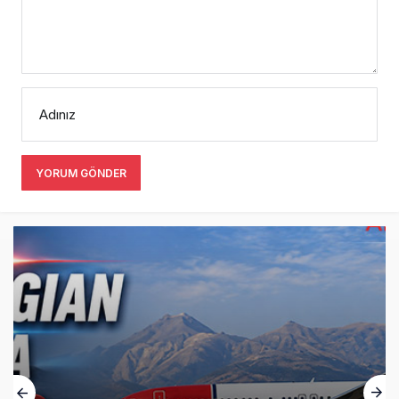
Adınız
YORUM GÖNDER