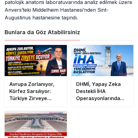
patolojik anatomi laboratuvarında analiz edilmek üzere
Anvers’teki Middelheim Hastanesi’nden Sint-
Augustinus hastanesine taşındı.
Bunlara da Göz Atabilirsiniz
Avrupa Zorlanıyor,
DHMİ, Yapay Zeka
Körfez Sarsılıyor:
Destekli İHA
Türkiye Zirveye
Operasyonlarında
Uçuyor
Yeni Dönemi
Başlatıyor