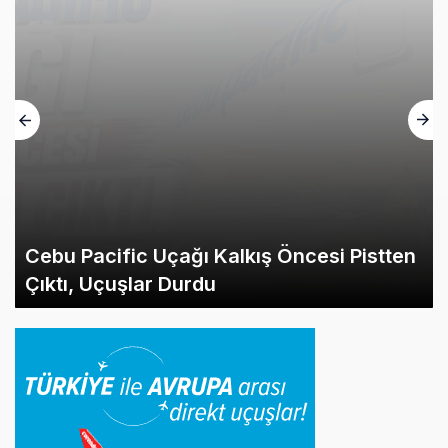
Cebu Pacific Uçağı Kalkış Öncesi Pistten
Çıktı, Uçuşlar Durdu