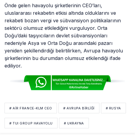
Önde gelen havayolu şirketlerinin CEO’ları,
uluslararası rekabetin etkisi altında olduklarını ve
rekabeti bozan vergi ve sübvansiyon politikalarının
sektörü olumsuz etkilediğini vurguluyor. Orta
Doğu’daki taşıyıcıların devlet sübvansiyonları
nedeniyle Asya ve Orta Doğu arasındaki pazarı
yeniden şekillendirdiği belirtilirken, Avrupa havayolu
şirketlerinin bu durumdan olumsuz etkilendiği ifade
ediliyor.
# AIR FRANCE-KLM CEO
# AVRUPA BIRLIĞI
# RUSYA
# TUI GROUP HAVAYOLU
# UKRAYNA