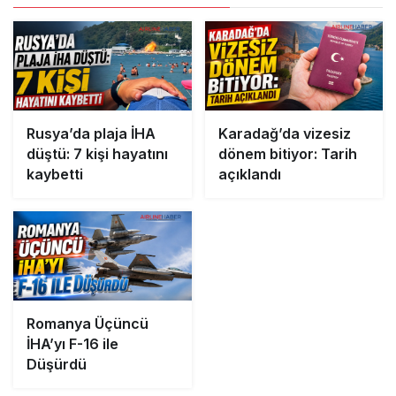
Rusya’da plaja İHA
Karadağ’da vizesiz
düştü: 7 kişi hayatını
dönem bitiyor: Tarih
kaybetti
açıklandı
Romanya Üçüncü
İHA’yı F-16 ile
Düşürdü