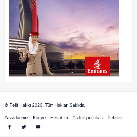
© Telif Hakkı 2026, Tüm Hakları Saklıdır.
Artelio
Yazarlarımız
Künye
Hesabım
Gizlilik politikası
İletisim