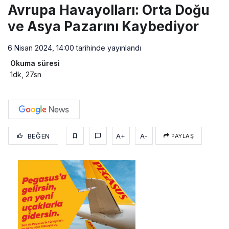
Avrupa Havayolları: Orta Doğu
ve Asya Pazarını Kaybediyor
6 Nisan 2024, 14:00
tarihinde yayınlandı
Okuma süresi
1dk, 27sn
BEĞEN
A+
A-
PAYLAŞ