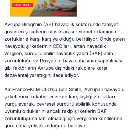
Avrupa Birliği’nin (AB) havacılık sektöründe faaliyet
gösteren şirketlerin uluslararası rekabet ortamında
zorluklarla karşı karşıya olduğu belirtiliyor. Önde gelen
havayolu şirketlerinin CEO’ları, artan havacılık
vergileri, sürdürülebilir havacılık yakıtı (SAF) alım
zorunluluğu ve Rusya’nın hava sahasının kapatılması
gibi faktörlerin Avrupa dışındaki rakiplere karşı
dezavantaj yarattığını ifade ediyor.
Air France-KLM CEO’su Ben Smith, Avrupalı havayolu
şirketlerinin rekabet ederken karşılaştığı zorlukları
vurgulayarak, çevresel sürdürülebilirlik konusunda
uyumlu olduklarını ancak rakip şirketlerin SAF
zorunluluğuna tabi olmadığı için vergilerin kendilerine
göre daha yüksek olduğunu belirtiyor.