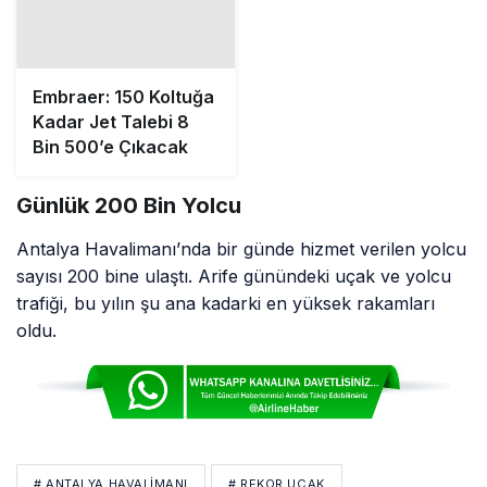
Antalya Havalimanı’nda bir günde hizmet verilen yolcu
sayısı 200 bine ulaştı. Arife günündeki uçak ve yolcu
trafiği, bu yılın şu ana kadarki en yüksek rakamları
oldu.
# ANTALYA HAVALIMANI
# REKOR UÇAK
# YOLCU TRAFIĞI
Bir Yorum Yaz
Yorumunuz