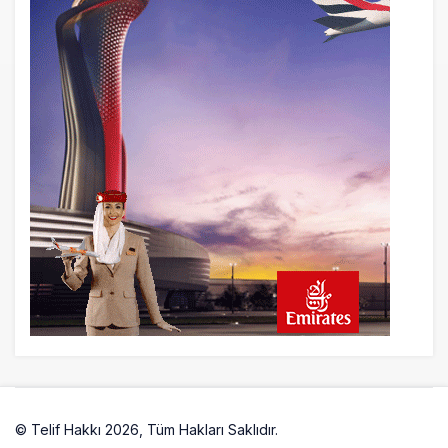
© Telif Hakkı 2026, Tüm Hakları Saklıdır.
Artelio
Yazarlarımız
Künye
Hesabım
Gizlilik politikası
İletisim