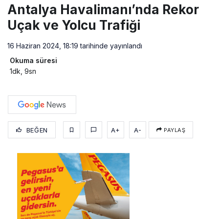
Antalya Havalimanı’nda Rekor
Uçak ve Yolcu Trafiği
16 Haziran 2024, 18:19
tarihinde yayınlandı
Okuma süresi
1dk, 9sn
BEĞEN
A+
A-
PAYLAŞ