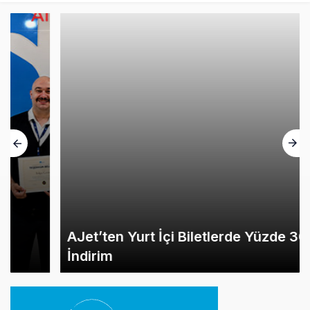
AJet’ten Yurt İçi Biletlerde Yüzde 30
İndirim