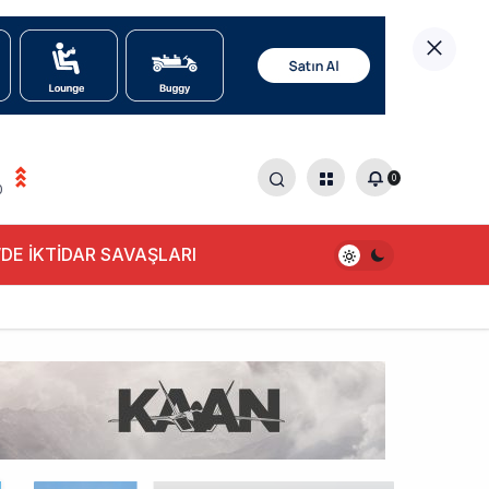
0
0
DE İKTİDAR SAVAŞLARI