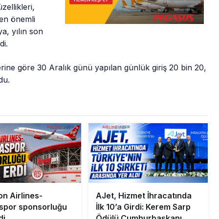
ellikleri,
n en önemli
a, yılın son
di.
rine göre 30 Aralık günü yapılan günlük giriş 20 bin 20,
du.
n Airlines-
AJet, Hizmet İhracatında
spor sponsorluğu
İlk 10’a Girdi: Kerem Sarp
di
Ödülü Cumhurbaşkanı