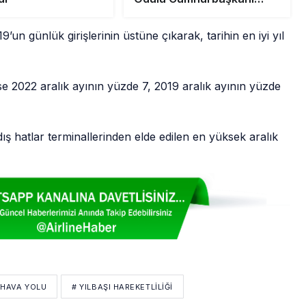
Erdoğan’ın Elinden Aldı
’un günlük girişlerinin üstüne çıkarak, tarihin en iyi yıl
 ise 2022 aralık ayının yüzde 7, 2019 aralık ayının yüzde
.
ış hatlar terminallerinden elde edilen en yüksek aralık
 HAVA YOLU
# YILBAŞI HAREKETLILIĞI