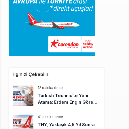
İlginizi Çekebilir
12 dakika önce
Turkish Technic’te Yeni
Atama: Erdem Engin Göreve
Başladı
41 dakika önce
THY, Yaklaşık 4,5 Yıl Sonra