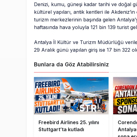
Denizi, kumu, güneşi kadar tarihi ve doğal güz
kültürel yapıları, antik kentleri ile Akdeniz’i
turizm merkezlerinin başında gelen Antalya’y
haftasında hava yoluyla 121 bin 139 turist gel
Antalya İl Kültür ve Turizm Müdürlüğü verile
29 Aralık günü yapılan giriş ise 17 bin 322 ol
Bunlara da Göz Atabilirsiniz
Freebird Airlines 25. yılını
Corendo
Stuttgart’ta kutladı
Antalya
sona er