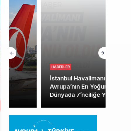
HABERLER
İstanbul Havalimanı
Avrupa’nın En Yoğunu Oldu,
Dünyada 7’nciliğe Yükseldi