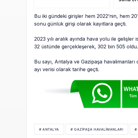
Bu iki gündeki girişler hem 2022’nin, hem 2019
sonu günlük girişi olarak kayıtlara geçti.
2023 yılı aralık ayında hava yolu ile gelişler
32 üstünde gerçekleşerek, 302 bin 505 oldu
Bu sayı, Antalya ve Gazipaşa havalimanları d
ayı verisi olarak tarihe geçti.
# ANTALYA
# GAZIPAŞA HAVALIMANLARI
#