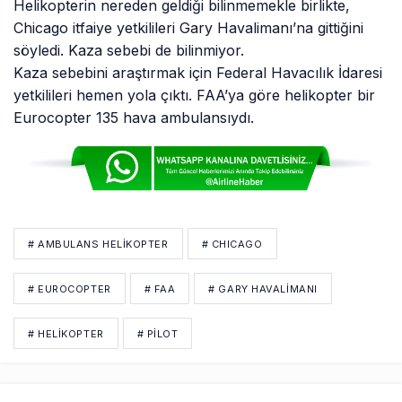
Helikopterin nereden geldiği bilinmemekle birlikte,
Chicago itfaiye yetkilileri Gary Havalimanı’na gittiğini
söyledi. Kaza sebebi de bilinmiyor.
Kaza sebebini araştırmak için Federal Havacılık İdaresi
yetkilileri hemen yola çıktı. FAA’ya göre helikopter bir
Eurocopter 135 hava ambulansıydı.
# AMBULANS HELIKOPTER
# CHICAGO
# EUROCOPTER
# FAA
# GARY HAVALIMANI
# HELIKOPTER
# PİLOT