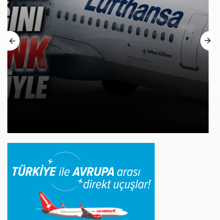
Norwegian Uçağına Polis Müdahalesi