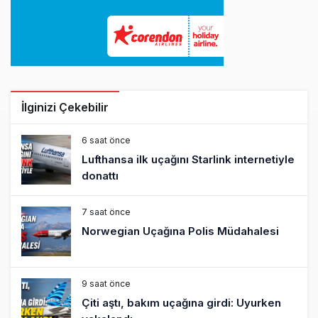
İlginizi Çekebilir
6 saat önce
Lufthansa ilk uçağını Starlink internetiyle
donattı
7 saat önce
Norwegian Uçağına Polis Müdahalesi
9 saat önce
Çiti aştı, bakım uçağına girdi: Uyurken