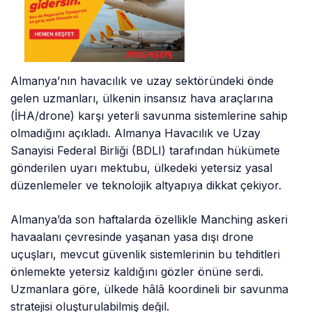
Almanya’nın havacılık ve uzay sektöründeki önde
gelen uzmanları, ülkenin insansız hava araçlarına
(İHA/drone) karşı yeterli savunma sistemlerine sahip
olmadığını açıkladı. Almanya Havacılık ve Uzay
Sanayisi Federal Birliği (BDLI) tarafından hükümete
gönderilen uyarı mektubu, ülkedeki yetersiz yasal
düzenlemeler ve teknolojik altyapıya dikkat çekiyor.
Almanya’da son haftalarda özellikle Manching askeri
havaalanı çevresinde yaşanan yasa dışı drone
uçuşları, mevcut güvenlik sistemlerinin bu tehditleri
önlemekte yetersiz kaldığını gözler önüne serdi.
Uzmanlara göre, ülkede hâlâ koordineli bir savunma
stratejisi oluşturulabilmiş değil.