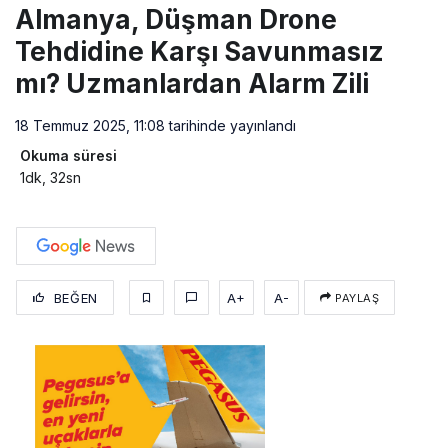
Almanya, Düşman Drone
Tehdidine Karşı Savunmasız
mı? Uzmanlardan Alarm Zili
18 Temmuz 2025, 11:08
tarihinde yayınlandı
Okuma süresi
1dk, 32sn
BEĞEN
A+
A-
PAYLAŞ