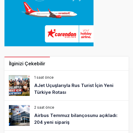
İlginizi Çekebilir
1 saat önce
AJet Uçuşlarıyla Rus Turist İçin Yeni
Türkiye Rotası
2 saat önce
Airbus Temmuz bilançosunu açıkladı:
204 yeni sipariş