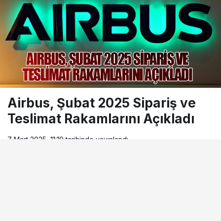
Airbus, Şubat 2025 Sipariş ve
Teslimat Rakamlarını Açıkladı
7 Mart 2025, 11:19
tarihinde yayınlandı
Okuma süresi
0dk, 17sn