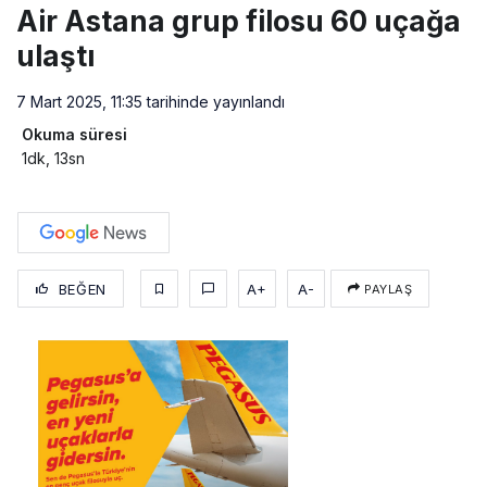
Air Astana grup filosu 60 uçağa
ulaştı
7 Mart 2025, 11:35
tarihinde yayınlandı
Okuma süresi
1dk, 13sn
BEĞEN
A+
A-
PAYLAŞ