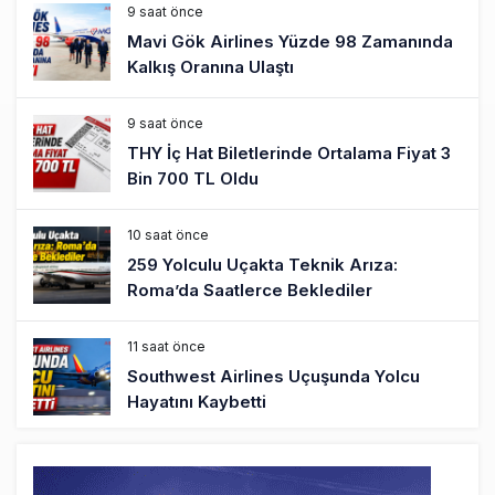
9 saat önce
Mavi Gök Airlines Yüzde 98 Zamanında
Kalkış Oranına Ulaştı
9 saat önce
THY İç Hat Biletlerinde Ortalama Fiyat 3
Bin 700 TL Oldu
10 saat önce
259 Yolculu Uçakta Teknik Arıza:
Roma’da Saatlerce Beklediler
11 saat önce
Southwest Airlines Uçuşunda Yolcu
Hayatını Kaybetti
11 saat önce
Rio de Janeiro’da Helikopter Düştü: 4