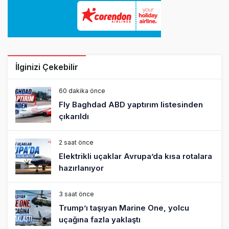
İlginizi Çekebilir
60 dakika önce
Fly Baghdad ABD yaptırım listesinden
çıkarıldı
2 saat önce
Elektrikli uçaklar Avrupa’da kısa rotalara
hazırlanıyor
3 saat önce
Trump’ı taşıyan Marine One, yolcu
uçağına fazla yaklaştı