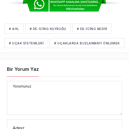
# AHL
# DE-ICING KUYRUĞU
# DE-ICING NEDIR
# UÇAK SISTEMLERI
# UÇAKLARDA BUZLANMAYI ÖNLEMEK
Bir Yorum Yaz
Yorumunuz
Adınız