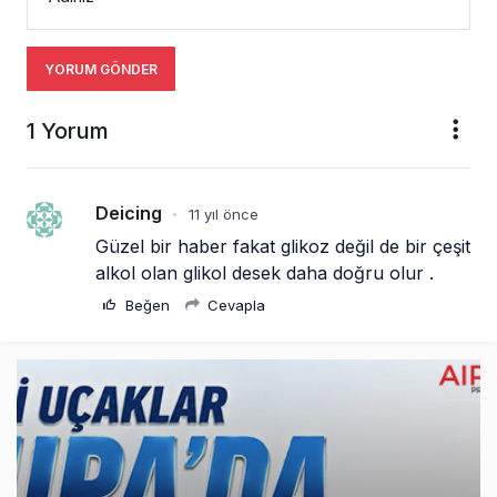
YORUM GÖNDER
1 Yorum
Deicing
11 yıl önce
•
Güzel bir haber fakat glikoz değil de bir çeşit 
alkol olan glikol desek daha doğru olur .
Beğen
Cevapla