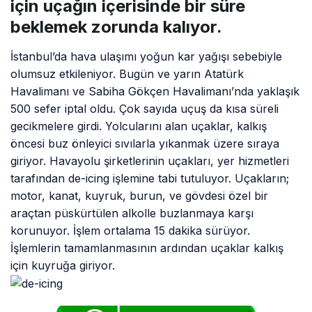
için uçağın içerisinde bir süre
beklemek zorunda kalıyor.
İstanbul’da hava ulaşımı yoğun kar yağışı sebebiyle
olumsuz etkileniyor. Bugün ve yarın Atatürk
Havalimanı ve Sabiha Gökçen Havalimanı’nda yaklaşık
500 sefer iptal oldu. Çok sayıda uçuş da kısa süreli
gecikmelere girdi. Yolcularını alan uçaklar, kalkış
öncesi buz önleyici sıvılarla yıkanmak üzere sıraya
giriyor. Havayolu şirketlerinin uçakları, yer hizmetleri
tarafından de-icing işlemine tabi tutuluyor. Uçakların;
motor, kanat, kuyruk, burun, ve gövdesi özel bir
araçtan püskürtülen alkolle buzlanmaya karşı
korunuyor. İşlem ortalama 15 dakika sürüyor.
İşlemlerin tamamlanmasının ardından uçaklar kalkış
için kuyruğa giriyor.