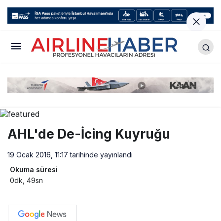
AHL'de De-İcing Kuyruğu
19 Ocak 2016, 11:17
tarihinde yayınlandı
Okuma süresi
0dk, 49sn