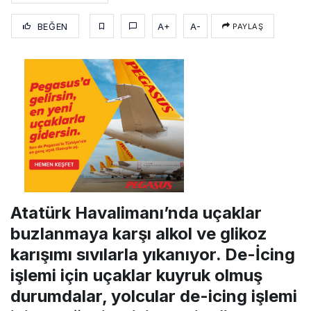
BEĞEN
A+
A-
PAYLAŞ
Atatürk Havalimanı’nda uçaklar
buzlanmaya karşı alkol ve glikoz
karışımı sıvılarla yıkanıyor. De-İcing
işlemi için uçaklar kuyruk olmuş
durumdalar, yolcular de-icing işlemi