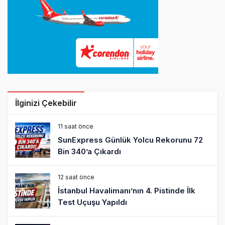
İlginizi Çekebilir
11 saat önce
SunExpress Günlük Yolcu Rekorunu 72
Bin 340’a Çıkardı
12 saat önce
İstanbul Havalimanı’nın 4. Pistinde İlk
Test Uçuşu Yapıldı