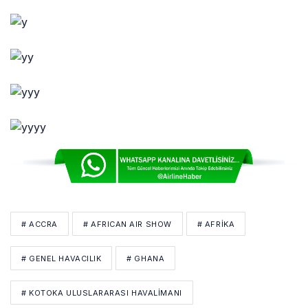
# ACCRA
# AFRICAN AIR SHOW
# AFRİKA
# GENEL HAVACILIK
# GHANA
# KOTOKA ULUSLARARASI HAVALIMANI