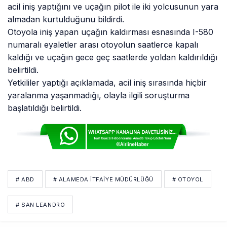
acil iniş yaptığını ve uçağın pilot ile iki yolcusunun yara
almadan kurtulduğunu bildirdi.
Otoyola iniş yapan uçağın kaldırması esnasında I-580
numaralı eyaletler arası otoyolun saatlerce kapalı
kaldığı ve uçağın gece geç saatlerde yoldan kaldırıldığı
belirtildi.
Yetkililer yaptığı açıklamada, acil iniş sırasında hiçbir
yaralanma yaşanmadığı, olayla ilgili soruşturma
başlatıldığı belirtildi.
# ABD
# ALAMEDA İTFAIYE MÜDÜRLÜĞÜ
# OTOYOL
# SAN LEANDRO