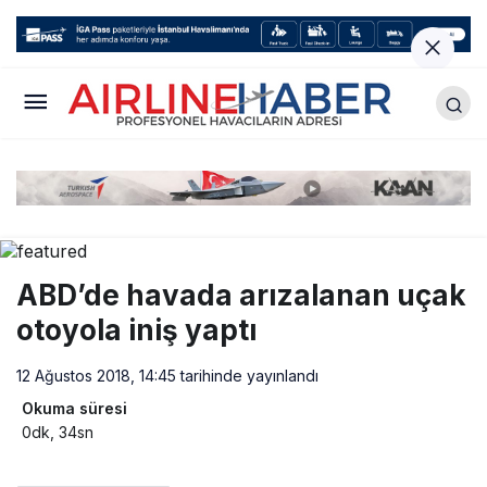
ABD’de havada arızalanan uçak
otoyola iniş yaptı
12 Ağustos 2018, 14:45
tarihinde yayınlandı
Okuma süresi
0dk, 34sn