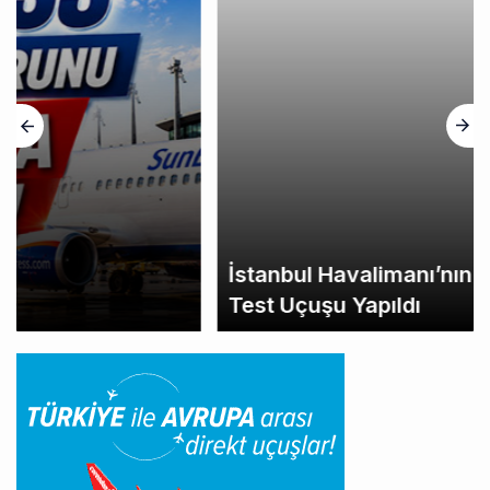
İstanbul Havalimanı’nın 4. Pistinde İlk
Test Uçuşu Yapıldı