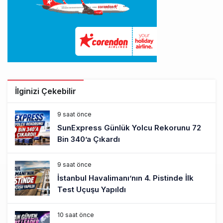
İlginizi Çekebilir
9 saat önce
SunExpress Günlük Yolcu Rekorunu 72
Bin 340’a Çıkardı
9 saat önce
İstanbul Havalimanı’nın 4. Pistinde İlk
Test Uçuşu Yapıldı
10 saat önce