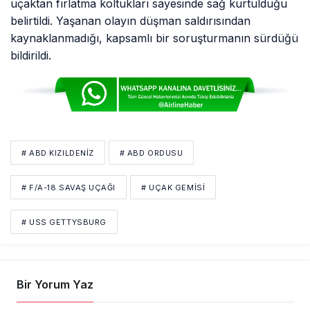
uçaktan fırlatma koltukları sayesinde sağ kurtulduğu
belirtildi. Yaşanan olayın düşman saldırısından
kaynaklanmadığı, kapsamlı bir soruşturmanın sürdüğü
bildirildi.
# ABD KIZILDENIZ
# ABD ORDUSU
# F/A-18 SAVAŞ UÇAĞI
# UÇAK GEMISI
# USS GETTYSBURG
Bir Yorum Yaz