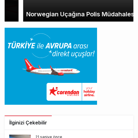
Norwegian Uçağına Polis Müdahalesi
İlginizi Çekebilir
21 saniye önce