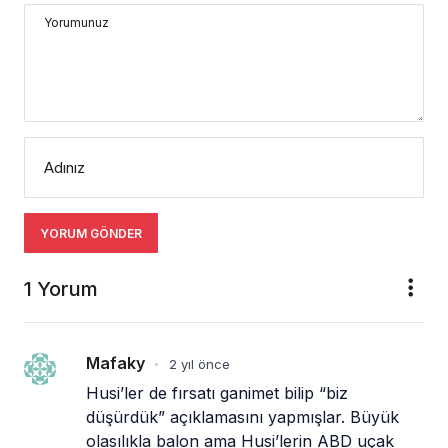
Yorumunuz
Adınız
YORUM GÖNDER
1 Yorum
Mafaky
2 yıl önce
•
Husi’ler de fırsatı ganimet bilip “biz 
düşürdük” açıklamasını yapmışlar. Büyük 
olasılıkla balon ama Husi’lerin ABD uçak 