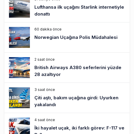
Lufthansa ilk uçağını Starlink internetiyle
donattı
60 dakika önce
Norwegian Uçağına Polis Müdahalesi
2 saat önce
British Airways A380 seferlerini yüzde
28 azaltıyor
3 saat önce
Çiti aştı, bakım uçağına girdi: Uyurken
yakalandı
4 saat önce
İki hayalet uçak, iki farklı görev: F-117 ve