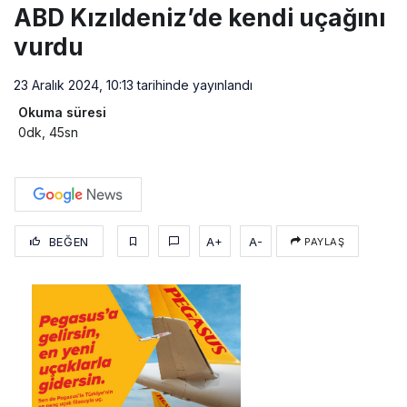
ABD Kızıldeniz’de kendi uçağını
vurdu
23 Aralık 2024, 10:13
tarihinde yayınlandı
Okuma süresi
0dk, 45sn
BEĞEN
A+
A-
PAYLAŞ