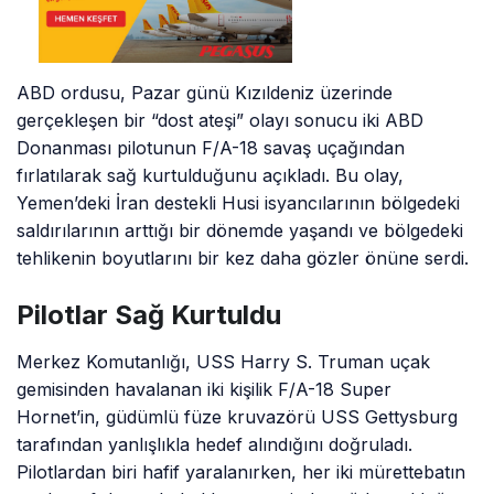
ABD ordusu, Pazar günü Kızıldeniz üzerinde
gerçekleşen bir “dost ateşi” olayı sonucu iki ABD
Donanması pilotunun F/A-18 savaş uçağından
fırlatılarak sağ kurtulduğunu açıkladı. Bu olay,
Yemen’deki İran destekli Husi isyancılarının bölgedeki
saldırılarının arttığı bir dönemde yaşandı ve bölgedeki
tehlikenin boyutlarını bir kez daha gözler önüne serdi.
Pilotlar Sağ Kurtuldu
Merkez Komutanlığı, USS Harry S. Truman uçak
gemisinden havalanan iki kişilik F/A-18 Super
Hornet’in, güdümlü füze kruvazörü USS Gettysburg
tarafından yanlışlıkla hedef alındığını doğruladı.
Pilotlardan biri hafif yaralanırken, her iki mürettebatın