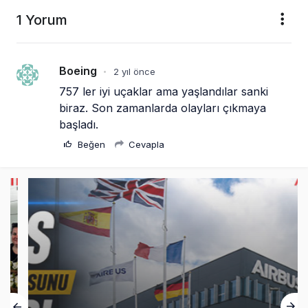
1 Yorum
Boeing
2 yıl önce
•
757 ler iyi uçaklar ama yaşlandılar sanki 
biraz. Son zamanlarda olayları çıkmaya 
başladı.
Beğen
Cevapla