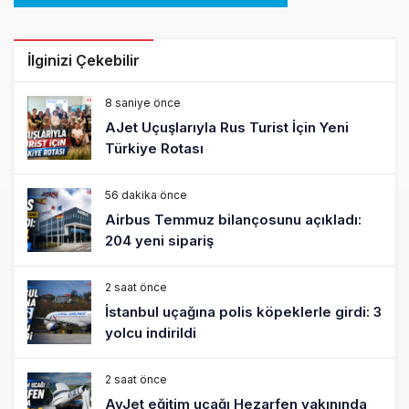
İlginizi Çekebilir
8 saniye önce
AJet Uçuşlarıyla Rus Turist İçin Yeni
Türkiye Rotası
56 dakika önce
Airbus Temmuz bilançosunu açıkladı:
204 yeni sipariş
2 saat önce
İstanbul uçağına polis köpeklerle girdi: 3
yolcu indirildi
2 saat önce
AyJet eğitim uçağı Hezarfen yakınında