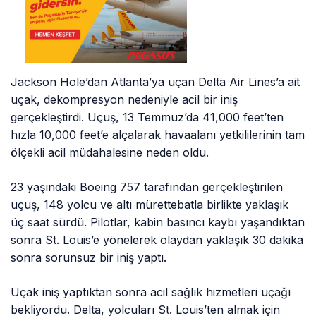
Jackson Hole’dan Atlanta’ya uçan Delta Air Lines’a ait
uçak, dekompresyon nedeniyle acil bir iniş
gerçekleştirdi. Uçuş, 13 Temmuz’da 41,000 feet’ten
hızla 10,000 feet’e alçalarak havaalanı yetkililerinin tam
ölçekli acil müdahalesine neden oldu.
23 yaşındaki Boeing 757 tarafından gerçekleştirilen
uçuş, 148 yolcu ve altı mürettebatla birlikte yaklaşık
üç saat sürdü. Pilotlar, kabin basıncı kaybı yaşandıktan
sonra St. Louis’e yönelerek olaydan yaklaşık 30 dakika
sonra sorunsuz bir iniş yaptı.
Uçak iniş yaptıktan sonra acil sağlık hizmetleri uçağı
bekliyordu. Delta, yolcuları St. Louis’ten almak için