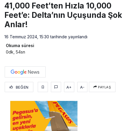
41,000 Feet’ten Hızla 10,000
Feet’e: Delta’nın Uçuşunda Şok
Anlar!
16 Temmuz 2024, 15:30
tarihinde yayınlandı
Okuma süresi
0dk, 54sn
BEĞEN
A+
A-
PAYLAŞ