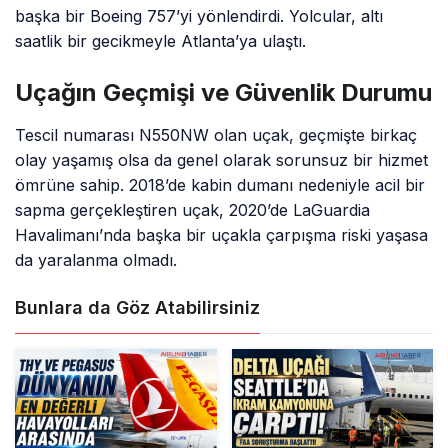
başka bir Boeing 757’yi yönlendirdi. Yolcular, altı
saatlik bir gecikmeyle Atlanta’ya ulaştı.
Uçağın Geçmişi ve Güvenlik Durumu
Tescil numarası N550NW olan uçak, geçmişte birkaç
olay yaşamış olsa da genel olarak sorunsuz bir hizmet
ömrüne sahip. 2018’de kabin dumanı nedeniyle acil bir
sapma gerçekleştiren uçak, 2020’de LaGuardia
Havalimanı’nda başka bir uçakla çarpışma riski yaşasa
da yaralanma olmadı.
Bunlara da Göz Atabilirsiniz