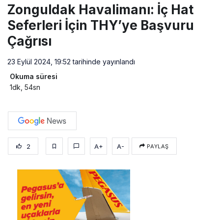
Zonguldak Havalimanı: İç Hat
Seferleri İçin THY’ye Başvuru
Çağrısı
23 Eylül 2024, 19:52
tarihinde yayınlandı
Okuma süresi
1dk, 54sn
2
A+
A-
PAYLAŞ