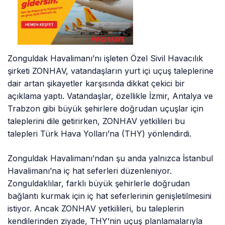
Zonguldak Havalimanı’nı işleten Özel Sivil Havacılık
şirketi ZONHAV, vatandaşların yurt içi uçuş taleplerine
dair artan şikayetler karşısında dikkat çekici bir
açıklama yaptı. Vatandaşlar, özellikle İzmir, Antalya ve
Trabzon gibi büyük şehirlere doğrudan uçuşlar için
taleplerini dile getirirken, ZONHAV yetkilileri bu
talepleri Türk Hava Yolları’na (THY) yönlendirdi.
Zonguldak Havalimanı’ndan şu anda yalnızca İstanbul
Havalimanı’na iç hat seferleri düzenleniyor.
Zonguldaklılar, farklı büyük şehirlerle doğrudan
bağlantı kurmak için iç hat seferlerinin genişletilmesini
istiyor. Ancak ZONHAV yetkilileri, bu taleplerin
kendilerinden ziyade, THY’nin uçuş planlamalarıyla