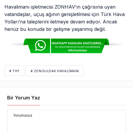
Havalimanı işletmecisi ZONHAV’ın çağrısına uyan
vatandaşlar, uçuş ağının genişletilmesi için Türk Hava
Yolları’na taleplerini iletmeye devam ediyor. Ancak
henüz bu konuda bir gelişme yaşanmış değil.
# THY
# ZONGULDAK HAVALIMANI
Bir Yorum Yaz
Yorumunuz