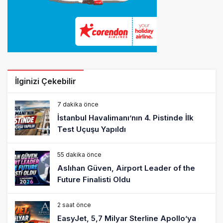
İlginizi Çekebilir
7 dakika önce
İstanbul Havalimanı’nın 4. Pistinde İlk
Test Uçuşu Yapıldı
55 dakika önce
Aslıhan Güven, Airport Leader of the
Future Finalisti Oldu
2 saat önce
EasyJet, 5,7 Milyar Sterline Apollo’ya