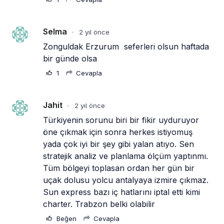
Selma
2 yıl önce
•
Zonguldak Erzurum  seferleri olsun haftada 
bir günde olsa
1
Cevapla
Jahit
2 yıl önce
•
Türkiyenin sorunu biri bir fikir uyduruyor 
öne çıkmak için sonra herkes istiyomuş 
yada çok iyi bir şey gibi yalan atıyo. Sen 
stratejik analiz ve planlama ölçüm yaptınmı. 
Tüm bölgeyi toplasan ordan her gün bir 
uçak dolusu yolcu antalyaya izmire çıkmaz. 
Sun express bazı iç hatlarını iptal etti kimi 
charter. Trabzon belki olabilir
Beğen
Cevapla