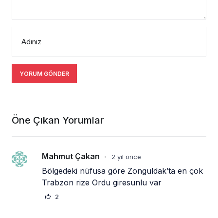
Adınız
YORUM GÖNDER
Öne Çıkan Yorumlar
Mahmut Çakan
2 yıl önce
•
Bölgedeki nüfusa göre Zonguldak’ta en çok 
Trabzon rize Ordu giresunlu var
2