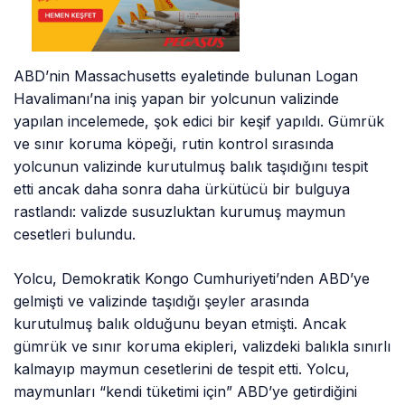
ABD’nin Massachusetts eyaletinde bulunan Logan
Havalimanı’na iniş yapan bir yolcunun valizinde
yapılan incelemede, şok edici bir keşif yapıldı. Gümrük
ve sınır koruma köpeği, rutin kontrol sırasında
yolcunun valizinde kurutulmuş balık taşıdığını tespit
etti ancak daha sonra daha ürkütücü bir bulguya
rastlandı: valizde susuzluktan kurumuş maymun
cesetleri bulundu.
Yolcu, Demokratik Kongo Cumhuriyeti’nden ABD’ye
gelmişti ve valizinde taşıdığı şeyler arasında
kurutulmuş balık olduğunu beyan etmişti. Ancak
gümrük ve sınır koruma ekipleri, valizdeki balıkla sınırlı
kalmayıp maymun cesetlerini de tespit etti. Yolcu,
maymunları “kendi tüketimi için” ABD’ye getirdiğini