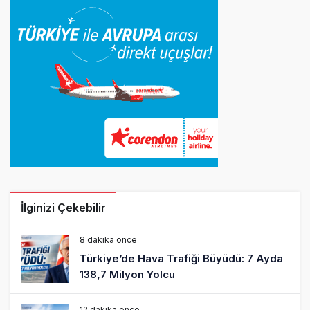
İlginizi Çekebilir
8 dakika önce
Türkiye’de Hava Trafiği Büyüdü: 7 Ayda
138,7 Milyon Yolcu
12 dakika önce