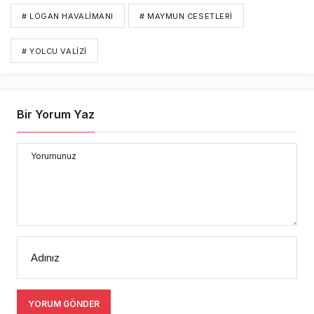
# LOGAN HAVALIMANI
# MAYMUN CESETLERI
# YOLCU VALIZI
Bir Yorum Yaz
Yorumunuz
Adınız
YORUM GÖNDER