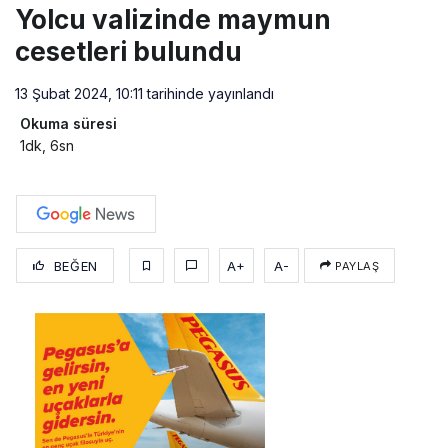
Yolcu valizinde maymun
cesetleri bulundu
13 Şubat 2024, 10:11
tarihinde yayınlandı
Okuma süresi
1dk, 6sn
BEĞEN
A+
A-
PAYLAŞ