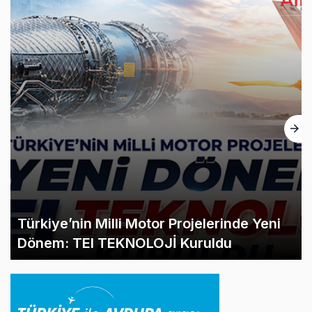
SunExpress Günlük Yolcu Rekorunu 72
Bin 340’a Çıkardı