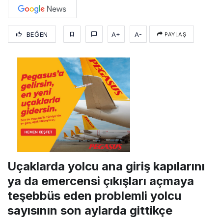
BEĞEN
A+
A-
PAYLAŞ
Uçaklarda yolcu ana giriş kapılarını
ya da emercensi çıkışları açmaya
teşebbüs eden problemli yolcu
sayısının son aylarda gittikçe