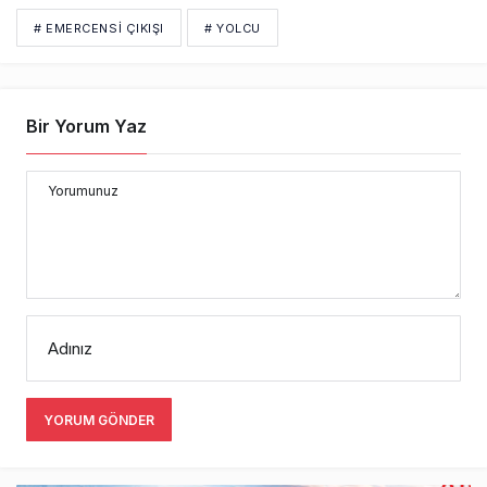
# EMERCENSI ÇIKIŞI
# YOLCU
Bir Yorum Yaz
Yorumunuz
Adınız
YORUM GÖNDER