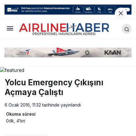
Yolcu Emergency Çıkışını
Açmaya Çalıştı
6 Ocak 2016, 11:32
tarihinde yayınlandı
Okuma süresi
0dk, 41sn