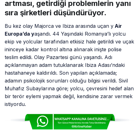
artması, getirdiği problemlerin yanı
sıra şirketleri düşündürüyor.
Bu kez olay Majorca ve Ibiza arasında uçan y
Air
Europa’da y
aşandı. 44 Yaşındaki Romanya’lı yolcu
ekip ve yolcular tarafından etkisiz hale getirildi ve uçak
ininceye kadar kontrol altına alınarak inişte polise
teslim edildi. Olay Pazartesi günü yaşandı. Adı
açıklanmayan adam tutuklanarak Ibiza Adası’ndaki
hastahaneye kaldırıldı. Son yapılan açıklamada;
adamın psikolojik sorunları olduğu bilgisi verildi. Sivil
Muhafız Subaylarına göre; yolcu, çevresini hedef alan
bir terör eylemi yapmak değil, kendisine zarar vermek
istiyordu.