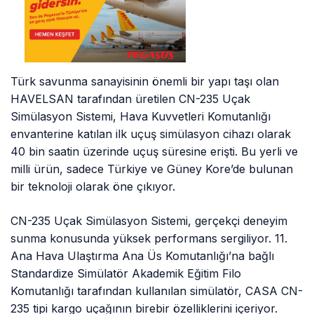
Türk savunma sanayisinin önemli bir yapı taşı olan
HAVELSAN tarafından üretilen CN-235 Uçak
Simülasyon Sistemi, Hava Kuvvetleri Komutanlığı
envanterine katılan ilk uçuş simülasyon cihazı olarak
40 bin saatin üzerinde uçuş süresine erişti. Bu yerli ve
milli ürün, sadece Türkiye ve Güney Kore’de bulunan
bir teknoloji olarak öne çıkıyor.
CN-235 Uçak Simülasyon Sistemi, gerçekçi deneyim
sunma konusunda yüksek performans sergiliyor. 11.
Ana Hava Ulaştırma Ana Üs Komutanlığı’na bağlı
Standardize Simülatör Akademik Eğitim Filo
Komutanlığı tarafından kullanılan simülatör, CASA CN-
235 tipi kargo uçağının birebir özelliklerini içeriyor.