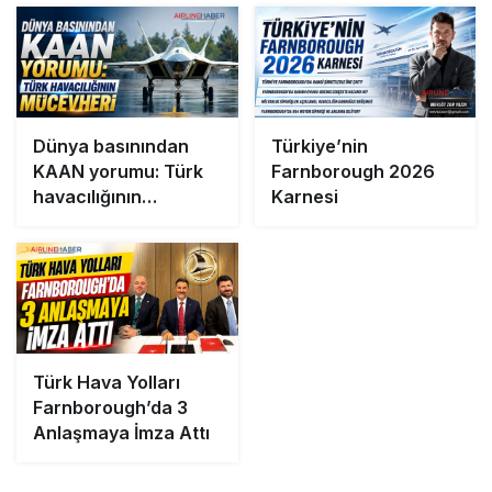
Dünya basınından
Türkiye’nin
KAAN yorumu: Türk
Farnborough 2026
havacılığının
Karnesi
mücevheri
Türk Hava Yolları
Farnborough’da 3
Anlaşmaya İmza Attı