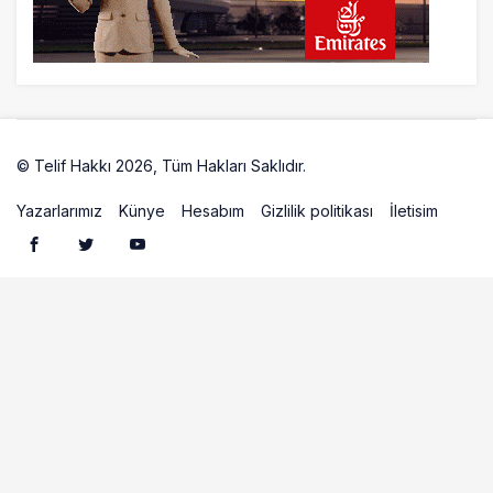
© Telif Hakkı 2026, Tüm Hakları Saklıdır.
Artelio
Yazarlarımız
Künye
Hesabım
Gizlilik politikası
İletisim