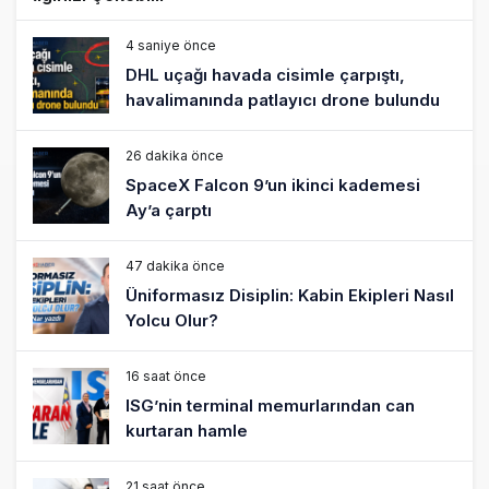
4 saniye önce
DHL uçağı havada cisimle çarpıştı,
havalimanında patlayıcı drone bulundu
26 dakika önce
SpaceX Falcon 9’un ikinci kademesi
Ay’a çarptı
47 dakika önce
Üniformasız Disiplin: Kabin Ekipleri Nasıl
Yolcu Olur?
16 saat önce
ISG’nin terminal memurlarından can
kurtaran hamle
21 saat önce