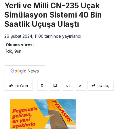
Yerli ve Milli CN-235 Uçak
Simülasyon Sistemi 40 Bin
Saatlik Uçuşa Ulaştı
26 Şubat 2024, 11:00
tarihinde yayınlandı
Okuma süresi
1dk, 9sn
BEĞEN
A+
A-
PAYLAŞ