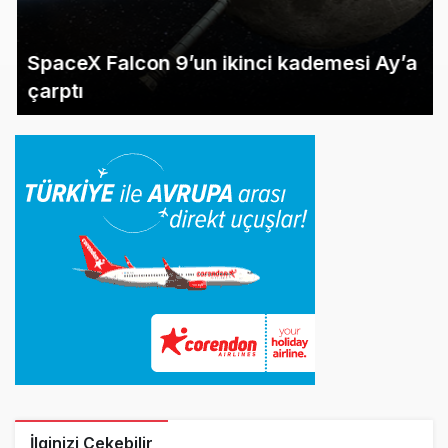
SpaceX Falcon 9’un ikinci kademesi Ay’a
çarptı
İlginizi Çekebilir