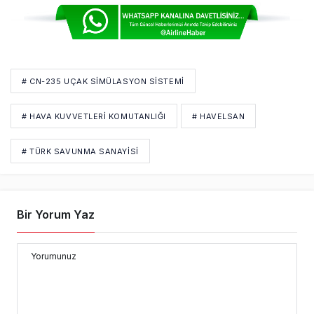
# CN-235 UÇAK SIMÜLASYON SISTEMI
# HAVA KUVVETLERI KOMUTANLIĞI
# HAVELSAN
# TÜRK SAVUNMA SANAYISI
Bir Yorum Yaz
Yorumunuz