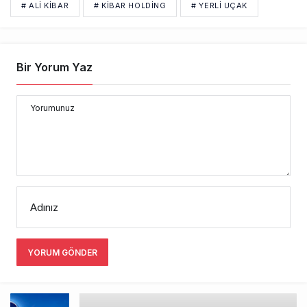
# ALI KIBAR
# KIBAR HOLDING
# YERLI UÇAK
Bir Yorum Yaz
Yorumunuz
Adınız
YORUM GÖNDER