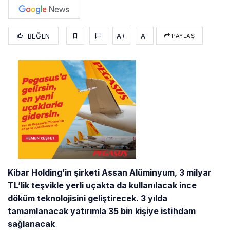
BEĞEN
A+
A-
PAYLAŞ
Kibar Holding’in şirketi Assan Alüminyum, 3 milyar
TL’lik teşvikle yerli uçakta da kullanılacak ince
döküm teknolojisini geliştirecek. 3 yılda
tamamlanacak yatırımla 35 bin kişiye istihdam
sağlanacak