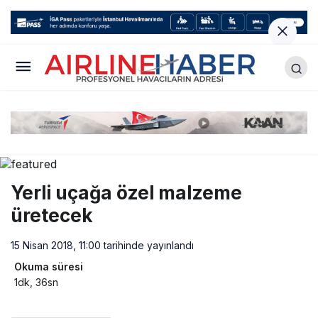
Yerli uçağa özel malzeme
üretecek
15 Nisan 2018, 11:00
tarihinde yayınlandı
Okuma süresi
1dk, 36sn