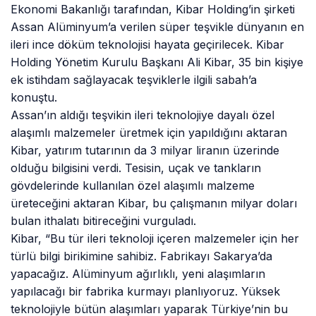
Ekonomi Bakanlığı tarafından, Kibar Holding’in şirketi
Assan Alüminyum’a verilen süper teşvikle dünyanın en
ileri ince döküm teknolojisi hayata geçirilecek. Kibar
Holding Yönetim Kurulu Başkanı Ali Kibar, 35 bin kişiye
ek istihdam sağlayacak teşviklerle ilgili sabah’a
konuştu.
Assan’ın aldığı teşvikin ileri teknolojiye dayalı özel
alaşımlı malzemeler üretmek için yapıldığını aktaran
Kibar, yatırım tutarının da 3 milyar liranın üzerinde
olduğu bilgisini verdi. Tesisin, uçak ve tankların
gövdelerinde kullanılan özel alaşımlı malzeme
üreteceğini aktaran Kibar, bu çalışmanın milyar doları
bulan ithalatı bitireceğini vurguladı.
Kibar, “Bu tür ileri teknoloji içeren malzemeler için her
türlü bilgi birikimine sahibiz. Fabrikayı Sakarya’da
yapacağız. Alüminyum ağırlıklı, yeni alaşımların
yapılacağı bir fabrika kurmayı planlıyoruz. Yüksek
teknolojiyle bütün alaşımları yaparak Türkiye’nin bu