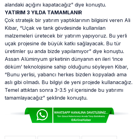
alandaki açığını kapatacağız” diye konuştu.
YATIRIM 3 YILDA TAMAMLANIR
Çok stratejik bir yatırım yaptıklarının bilgisini veren Ali
Kibar, “Uçak ve tank gövdesinde kullanılan
malzemeleri üretecek bir yatırım yapıyoruz. Bu yerli
uçak projesine de büyük katkı sağlayacak. Bu tür
üretimler şu anda bizde yapılamıyor” diye konuştu.
Assan Alüminyum şirketinin dünyanın en ileri ‘ince
döküm’ teknolojisine sahip olduğunu söyleyen Kibar,
“Bunu yerlisi, yabancı herkes bizden kopyaladı ama
aslı gibi olmadı. Bu bilgiyi de yeni projede kullanacağız.
Temel attıktan sonra 3-3.5 yıl içerisinde bu yatırımı
tamamlayacağız” şeklinde konuştu.