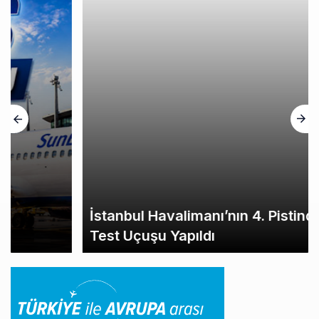
İstanbul Havalimanı’nın 4. Pistinde İlk
Test Uçuşu Yapıldı