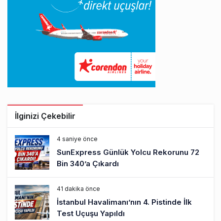
İlginizi Çekebilir
4 saniye önce
SunExpress Günlük Yolcu Rekorunu 72
Bin 340’a Çıkardı
41 dakika önce
İstanbul Havalimanı’nın 4. Pistinde İlk
Test Uçuşu Yapıldı