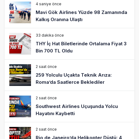
4 saniye önce
Mavi Gök Airlines Yüzde 98 Zamanında
Kalkış Oranına Ulaştı
33 dakika önce
THY İç Hat Biletlerinde Ortalama Fiyat 3
Bin 700 TL Oldu
2 saat önce
259 Yolculu Uçakta Teknik Arıza:
Roma’da Saatlerce Beklediler
2 saat önce
Southwest Airlines Uçuşunda Yolcu
Hayatını Kaybetti
2 saat önce
Rio de Janeiro’da Helikopter Düştü: 4