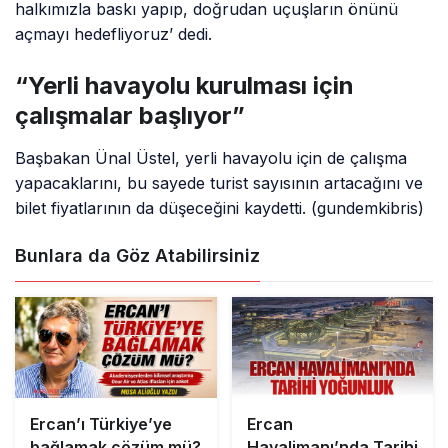
halkımızla baskı yapıp, doğrudan uçuşların önünü
açmayı hedefliyoruz’ dedi.
“Yerli havayolu kurulması için
çalışmalar başlıyor”
Başbakan Ünal Üstel, yerli havayolu için de çalışma
yapacaklarını, bu sayede turist sayısının artacağını ve
bilet fiyatlarının da düşeceğini kaydetti. (gundemkibris)
Bunlara da Göz Atabilirsiniz
Ercan’ı Türkiye’ye
Ercan
bağlamak çözüm mü?
Havalimanı’nda Tarihi