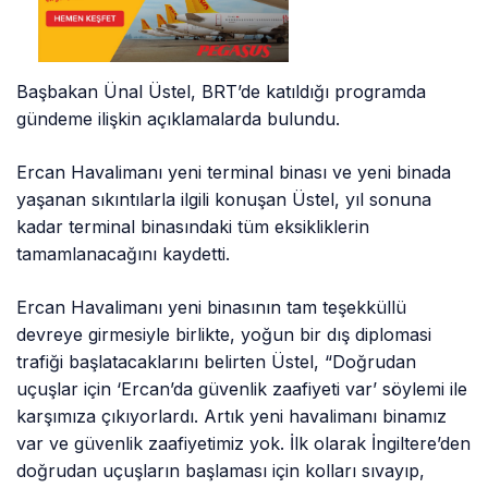
Başbakan Ünal Üstel, BRT’de katıldığı programda
gündeme ilişkin açıklamalarda bulundu.
Ercan Havalimanı yeni terminal binası ve yeni binada
yaşanan sıkıntılarla ilgili konuşan Üstel, yıl sonuna
kadar terminal binasındaki tüm eksikliklerin
tamamlanacağını kaydetti.
Ercan Havalimanı yeni binasının tam teşekküllü
devreye girmesiyle birlikte, yoğun bir dış diplomasi
trafiği başlatacaklarını belirten Üstel, “Doğrudan
uçuşlar için ‘Ercan’da güvenlik zaafiyeti var’ söylemi ile
karşımıza çıkıyorlardı. Artık yeni havalimanı binamız
var ve güvenlik zaafiyetimiz yok. İlk olarak İngiltere’den
doğrudan uçuşların başlaması için kolları sıvayıp,