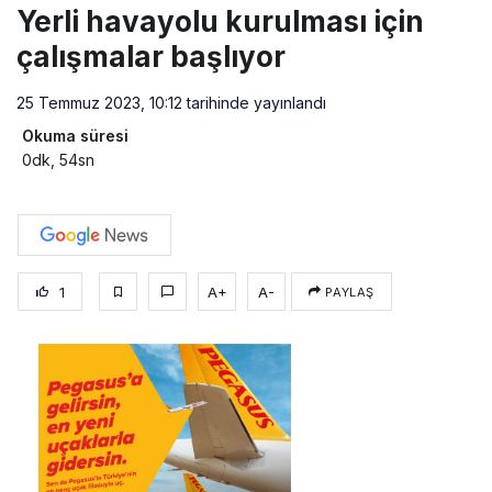
Yerli havayolu kurulması için
çalışmalar başlıyor
25 Temmuz 2023, 10:12
tarihinde yayınlandı
Okuma süresi
0dk, 54sn
1
A+
A-
PAYLAŞ