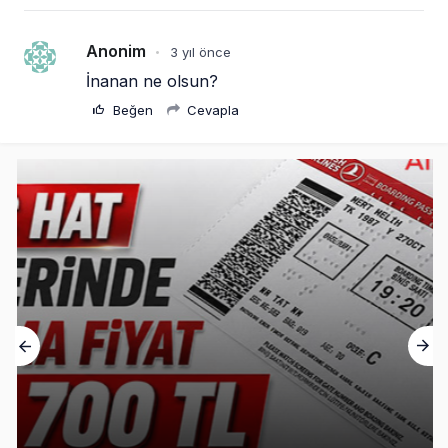
Anonim
3 yıl önce
•
İnanan ne olsun?
Beğen
Cevapla