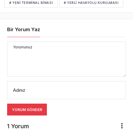
# YENI TERMINAL BINASI
# YERLI HAVAYOLU KURULMASI
Bir Yorum Yaz
Yorumunuz
Adınız
YORUM GÖNDER
1 Yorum