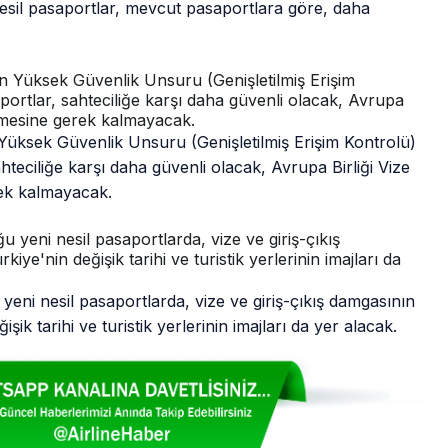
esil pasaportlar, mevcut pasaportlara göre, daha
n Yüksek Güvenlik Unsuru (Genişletilmiş Erişim Kontrolü)
hteciliğe karşı daha güvenli olacak, Avrupa Birliği Vize
rek kalmayacak.
eni nesil pasaportlarda, vize ve giriş-çıkış damgasının
ik tarihi ve turistik yerlerinin imajları da yer alacak.