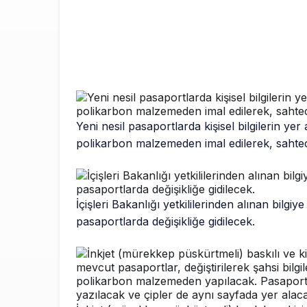
Yeni nesil pasaportlarda kişisel bilgilerin yer
polikarbon malzemeden imal edilerek, sahtecil
İçişleri Bakanlığı yetkililerinden alınan bil
pasaportlarda değişikliğe gidilecek.