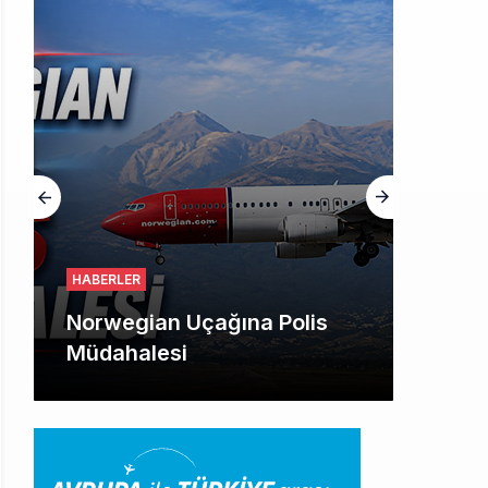
HABERLER
Norwegian Uçağına Polis
Müdahalesi