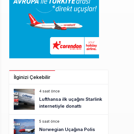
İlginizi Çekebilir
4 saat önce
Lufthansa ilk uçağını Starlink
internetiyle donattı
5 saat önce
Norwegian Uçağına Polis