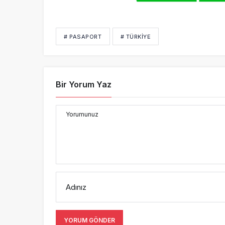
# PASAPORT
# TÜRKIYE
Bir Yorum Yaz
Yorumunuz
Adınız
YORUM GÖNDER