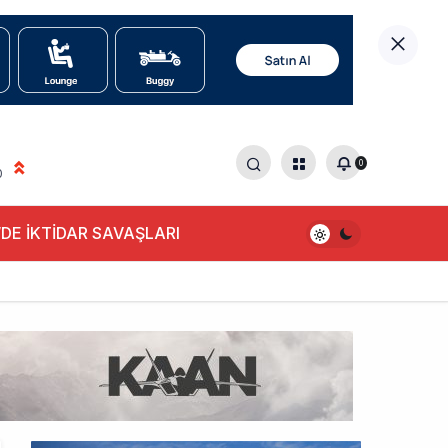
0
0
DE İKTİDAR SAVAŞLARI