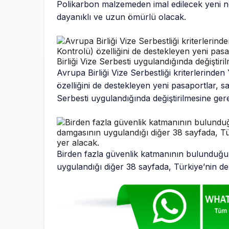
Polikarbon malzemeden imal edilecek yeni n
dayanıklı ve uzun ömürlü olacak.
Avrupa Birliği Vize Serbestliği kriterlerinde
özelliğini de destekleyen yeni pasaportlar, sa
Serbesti uygulandığında değiştirilmesine ge
Birden fazla güvenlik katmanının bulunduğu y
uygulandığı diğer 38 sayfada, Türkiye’nin değiş