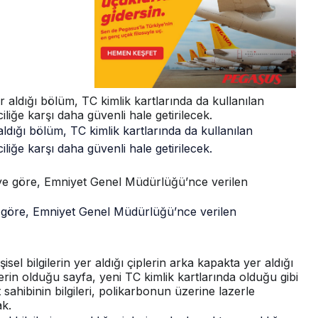
 aldığı bölüm, TC kimlik kartlarında da kullanılan
iğe karşı daha güvenli hale getirilecek.
giye göre, Emniyet Genel Müdürlüğü’nce verilen