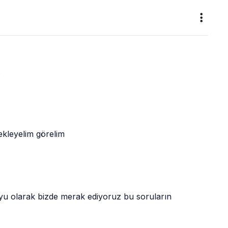
.
ekleyelim görelim
yu olarak bizde merak ediyoruz bu soruların 