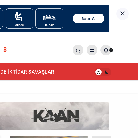
0
DE İKTİDAR SAVAŞLARI