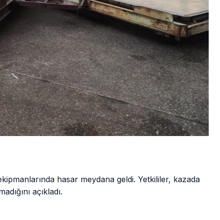
 ekipmanlarında hasar meydana geldi. Yetkililer, kazada
adığını açıkladı.