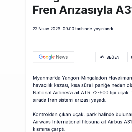
Fren Arızasıyla A3
23 Nisan 2026, 09:00
tarihinde yayınlandı
BEĞEN
Myanmar’da Yangon-Mingaladon Havaliman
havacılık kazası, kısa süreli paniğe neden 
National Airlines’a ait ATR 72-600 tipi uçak, 
sırada fren sistemi arızası yaşadı.
Kontrolden çıkan uçak, park halinde bulu
Airways International filosuna ait Airbus A
kısmına çarptı.