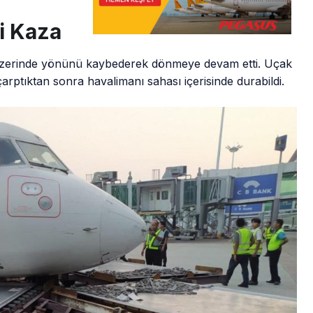
i Kaza
üzerinde yönünü kaybederek dönmeye devam etti. Uçak
arptıktan sonra havalimanı sahası içerisinde durabildi.