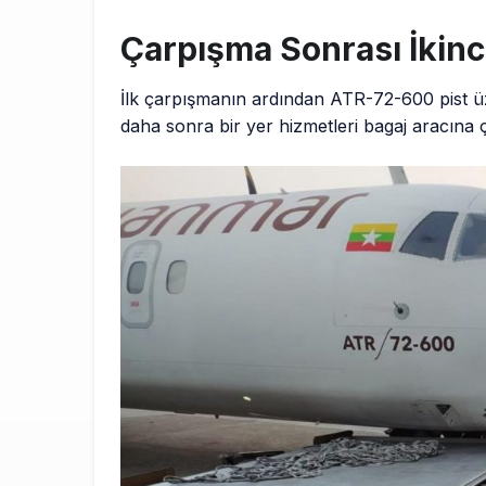
Çarpışma Sonrası İkinc
İlk çarpışmanın ardından ATR-72-600 pist 
daha sonra bir yer hizmetleri bagaj aracına ç