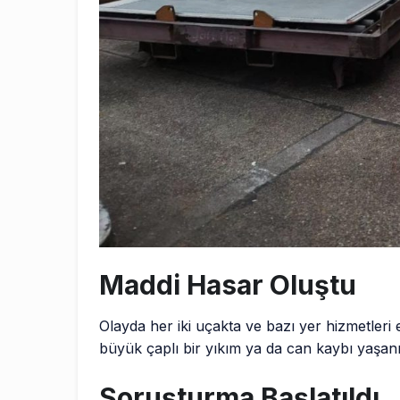
Maddi Hasar Oluştu
Olayda her iki uçakta ve bazı yer hizmetleri
büyük çaplı bir yıkım ya da can kaybı yaşanm
Soruşturma Başlatıldı