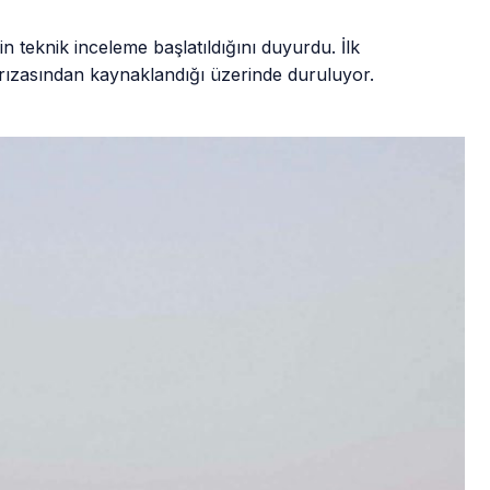
in teknik inceleme başlatıldığını duyurdu. İlk
arızasından kaynaklandığı üzerinde duruluyor.