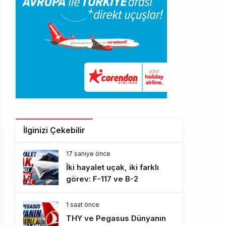
İlginizi Çekebilir
17 saniye önce
İki hayalet uçak, iki farklı
görev: F-117 ve B-2
1 saat önce
THY ve Pegasus Dünyanın