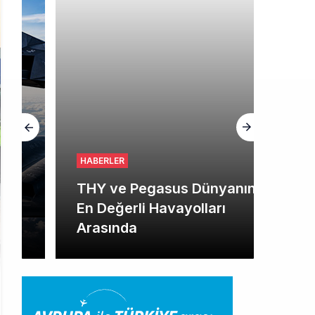
HABERLER
THY ve Pegasus Dünyanın
En Değerli Havayolları
Arasında