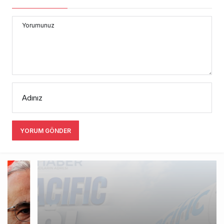
Yorumunuz
Adınız
YORUM GÖNDER