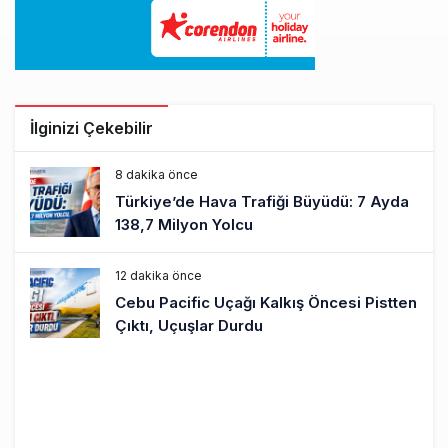
İlginizi Çekebilir
8 dakika önce
Türkiye’de Hava Trafiği Büyüdü: 7 Ayda
138,7 Milyon Yolcu
12 dakika önce
Cebu Pacific Uçağı Kalkış Öncesi Pistten
Çıktı, Uçuşlar Durdu