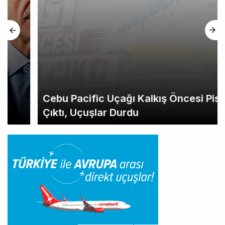
Cebu Pacific Uçağı Kalkış Öncesi Pistten
Çıktı, Uçuşlar Durdu