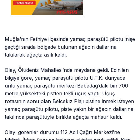
Muğla’nın Fethiye ilçesinde yamaç paraşütü pilotu inişe
geçtiği sırada bölgede bulunan ağacın dallarına
takılarak ağaçta asılı kaldı.
Olay, Ölüdeniz Mahallesi’nde meydana geldi. Edinilen
bilgiye göre, yamaç paraşütü pilotu U.T.K. dünyaca
ünlü yamaç paraşütü merkezi Babadağ’daki bin 700
metre yüksekteki pistten tekli uçuş yaptı. Uçuş
rotasının sonu olan Belcekız Plajı pistine inmek isteyen
yamaç paraşütü pilotu, piste yakın bir ağacın dallarına
takılınca paraşütüyle birlikte ağaçta mahsur kaldı.
Olayı görenler durumu 112 Acil Çağrı Merkezi’ne