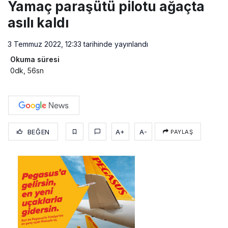
Yamaç paraşütü pilotu ağaçta
asılı kaldı
3 Temmuz 2022, 12:33
tarihinde yayınlandı
Okuma süresi
0dk, 56sn
BEĞEN
A+
A-
PAYLAŞ