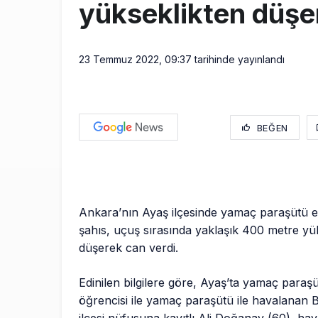
yükseklikten düşer
23 Temmuz 2022, 09:37
tarihinde yayınlandı
BEĞEN
Ankara’nın Ayaş ilçesinde yamaç paraşütü e
şahıs, uçuş sırasında yaklaşık 400 metre yü
düşerek can verdi.
Edinilen bilgilere göre, Ayaş’ta yamaç para
öğrencisi ile yamaç paraşütü ile havalanan