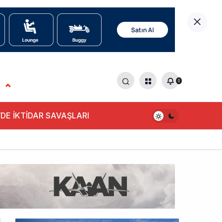
0
DE İKTİDAR SAVAŞLARI