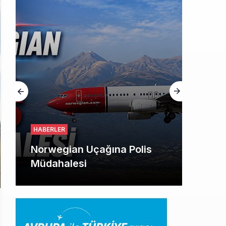
HABERLER
Norwegian Uçağına Polis
Müdahalesi