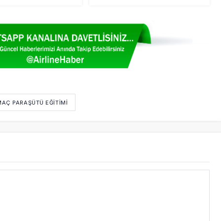
MAÇ PARAŞÜTÜ EĞITIMI