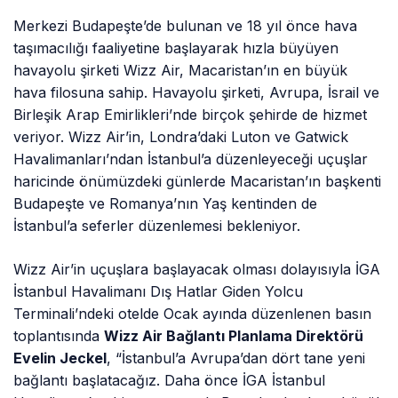
Merkezi Budapeşte’de bulunan ve 18 yıl önce hava
taşımacılığı faaliyetine başlayarak hızla büyüyen
havayolu şirketi Wizz Air, Macaristan’ın en büyük
hava filosuna sahip. Havayolu şirketi, Avrupa, İsrail ve
Birleşik Arap Emirlikleri’nde birçok şehirde de hizmet
veriyor. Wizz Air’in, Londra’daki Luton ve Gatwick
Havalimanları’ndan İstanbul’a düzenleyeceği uçuşlar
haricinde önümüzdeki günlerde Macaristan’ın başkenti
Budapeşte ve Romanya’nın Yaş kentinden de
İstanbul’a seferler düzenlemesi bekleniyor.
Wizz Air’in uçuşlara başlayacak olması dolayısıyla İGA
İstanbul Havalimanı Dış Hatlar Giden Yolcu
Terminali’ndeki otelde Ocak ayında düzenlenen basın
toplantısında
Wizz Air Bağlantı Planlama Direktörü
Evelin Jeckel
, “İstanbul’a Avrupa’dan dört tane yeni
bağlantı başlatacağız. Daha önce İGA İstanbul