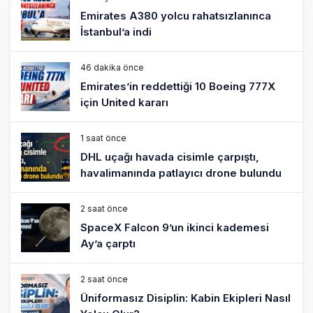
Emirates A380 yolcu rahatsızlanınca
İstanbul’a indi
46 dakika önce
Emirates’in reddettiği 10 Boeing 777X
için United kararı
1 saat önce
DHL uçağı havada cisimle çarpıştı,
havalimanında patlayıcı drone bulundu
2 saat önce
SpaceX Falcon 9’un ikinci kademesi
Ay’a çarptı
2 saat önce
Üniformasız Disiplin: Kabin Ekipleri Nasıl