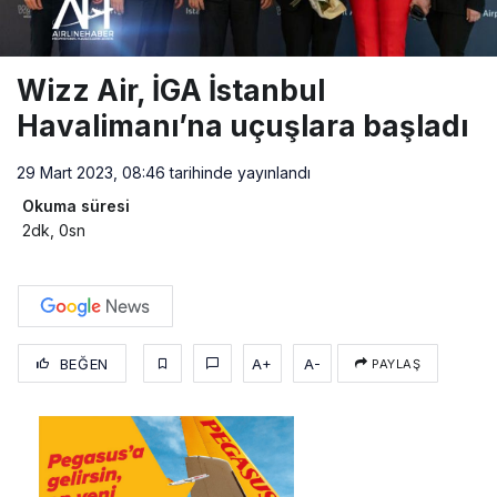
Wizz Air, İGA İstanbul
Havalimanı’na uçuşlara başladı
29 Mart 2023, 08:46
tarihinde yayınlandı
Okuma süresi
2dk, 0sn
BEĞEN
A+
A-
PAYLAŞ