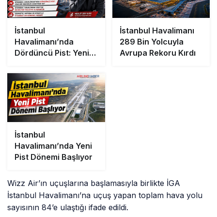
İstanbul
İstanbul Havalimanı
Havalimanı’nda
289 Bin Yolcuyla
Dördüncü Pist: Yeni
Avrupa Rekoru Kırdı
Bir Rekorun Anahtarı
mı?
İstanbul
Havalimanı’nda Yeni
Pist Dönemi Başlıyor
Wizz Air’ın uçuşlarına başlamasıyla birlikte İGA
İstanbul Havalimanı’na uçuş yapan toplam hava yolu
sayısının 84’e ulaştığı ifade edildi.