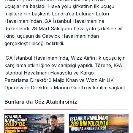
uçuşlarına başladı. Hava yolu şirketinin ilk uçuşu
İngiltere’nin başkenti Londra’da bulunan Luton
Havalimanı’ndan İGA İstanbul Havalimanı’na
düzenlendi. 28 Mart Salı günü hava yolu şirketine ait
ikinci uçuşun da Gatwick Havalimanı’ndan
gerçekleştirileceği belirtildi.
İGA İstanbul Havalimanı’nda, Wizz Air’in ilk uçuşu için
karşılama etkinliğine ev sahipliği yapıldı. Törene, İGA
İstanbul Havalimanı Havayolu ve Kargo
Pazarlama Direktörü Majid Khan ve Wizz Air UK
Operasyon Direktörü Marion Geoffroy katılım sağladı.
Bunlara da Göz Atabilirsiniz