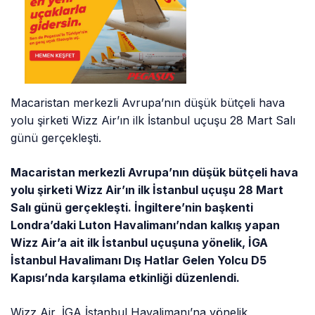
Macaristan merkezli Avrupa’nın düşük bütçeli hava
yolu şirketi Wizz Air’ın ilk İstanbul uçuşu 28 Mart Salı
günü gerçekleşti.
Macaristan merkezli Avrupa’nın düşük bütçeli hava
yolu şirketi Wizz Air’ın ilk İstanbul uçuşu 28 Mart
Salı günü gerçekleşti. İngiltere’nin başkenti
Londra’daki Luton Havalimanı’ndan kalkış yapan
Wizz Air’a ait ilk İstanbul uçuşuna yönelik, İGA
İstanbul Havalimanı Dış Hatlar Gelen Yolcu D5
Kapısı’nda karşılama etkinliği düzenlendi.
Wizz Air, İGA İstanbul Havalimanı’na yönelik