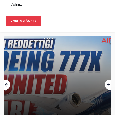
Adınız
YORUM GÖNDER