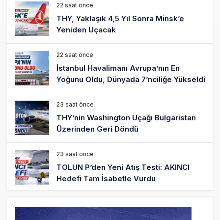
22 saat önce
THY, Yaklaşık 4,5 Yıl Sonra Minsk’e
Yeniden Uçacak
22 saat önce
İstanbul Havalimanı Avrupa’nın En
Yoğunu Oldu, Dünyada 7’nciliğe Yükseldi
23 saat önce
THY’nin Washington Uçağı Bulgaristan
Üzerinden Geri Döndü
23 saat önce
TOLUN P’den Yeni Atış Testi: AKINCI
Hedefi Tam İsabetle Vurdu
24 saat önce
Türkiye’nin Milli Motor Projelerinde Yeni