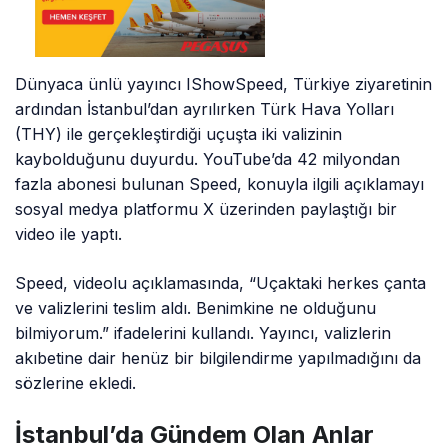
Dünyaca ünlü yayıncı IShowSpeed, Türkiye ziyaretinin
ardından İstanbul’dan ayrılırken Türk Hava Yolları
(THY) ile gerçekleştirdiği uçuşta iki valizinin
kaybolduğunu duyurdu. YouTube’da 42 milyondan
fazla abonesi bulunan Speed, konuyla ilgili açıklamayı
sosyal medya platformu X üzerinden paylaştığı bir
video ile yaptı.
Speed, videolu açıklamasında, “Uçaktaki herkes çanta
ve valizlerini teslim aldı. Benimkine ne olduğunu
bilmiyorum.” ifadelerini kullandı. Yayıncı, valizlerin
akıbetine dair henüz bir bilgilendirme yapılmadığını da
sözlerine ekledi.
İstanbul’da Gündem Olan Anlar