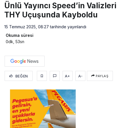
Ünlü Yayıncı Speed’in Valizleri
THY Uçuşunda Kayboldu
15 Temmuz 2025, 08:27
tarihinde yayınlandı
Okuma süresi
0dk, 53sn
BEĞEN
A+
A-
PAYLAŞ