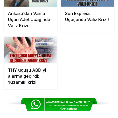
Ankara’dan Van’a
Sun Express
Uçan AJet Uçağında
Uçuşunda Valiz Krizi!
Valiz Krizi
THY uçuşu ABD’yi
alarma geçirdi:
‘Kızamık’ krizi