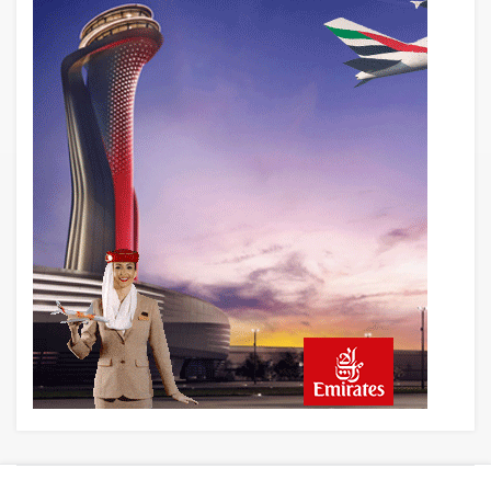
Dönem: TEI TEKNOLOJİ Kuruldu